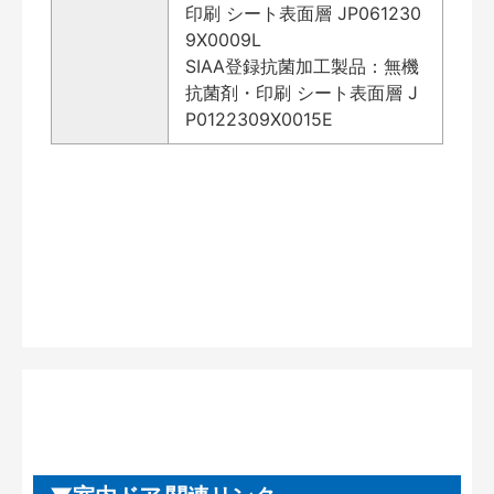
印刷 シート表面層 JP061230
9X0009L
SIAA登録抗菌加工製品：無機
抗菌剤・印刷 シート表面層 J
P0122309X0015E