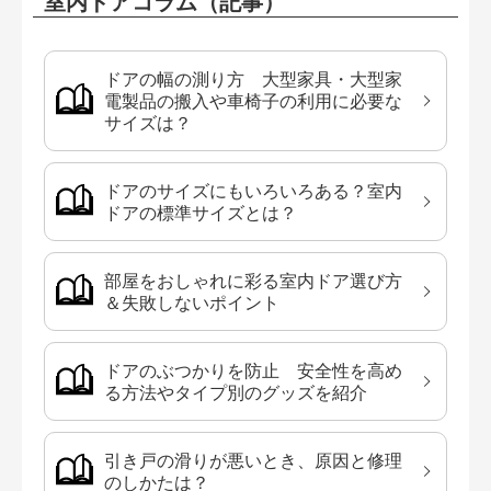
室内ドアコラム（記事）
ドアの幅の測り方 大型家具・大型家
電製品の搬入や車椅子の利用に必要な
サイズは？
ドアのサイズにもいろいろある？室内
ドアの標準サイズとは？
部屋をおしゃれに彩る室内ドア選び方
＆失敗しないポイント
ドアのぶつかりを防止 安全性を高め
る方法やタイプ別のグッズを紹介
引き戸の滑りが悪いとき、原因と修理
のしかたは？