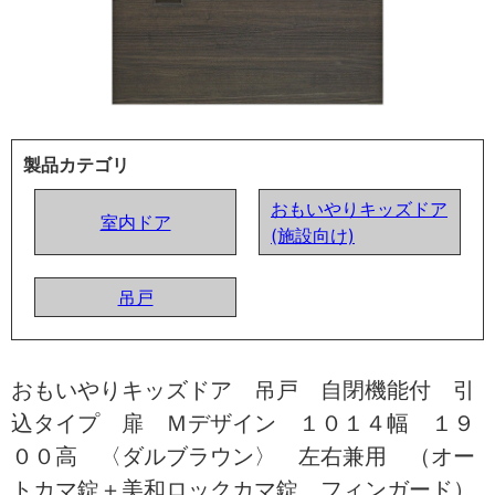
製品カテゴリ
おもいやりキッズドア
室内ドア
(施設向け)
吊戸
おもいやりキッズドア 吊戸 自閉機能付 引
込タイプ 扉 Ｍデザイン １０１４幅 １９
００高 〈ダルブラウン〉 左右兼用 （オー
トカマ錠＋美和ロックカマ錠 フィンガード）