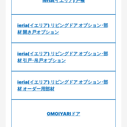
ieria(イエリア) 戸襖
ieria(イエリア) リビングドア オプション･部
材 開き戸オプション
ieria(イエリア) リビングドア オプション･部
材 引戸･吊戸オプション
ieria(イエリア) リビングドア オプション･部
材 オーダー用部材
OMOIYARIドア