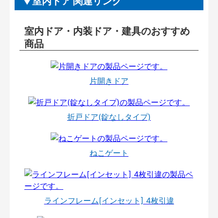
室内ドア 関連リンク
室内ドア・内装ドア・建具のおすすめ
商品
片開きドア
折戸ドア(錠なしタイプ)
ねこゲート
ラインフレーム[インセット] 4枚引違