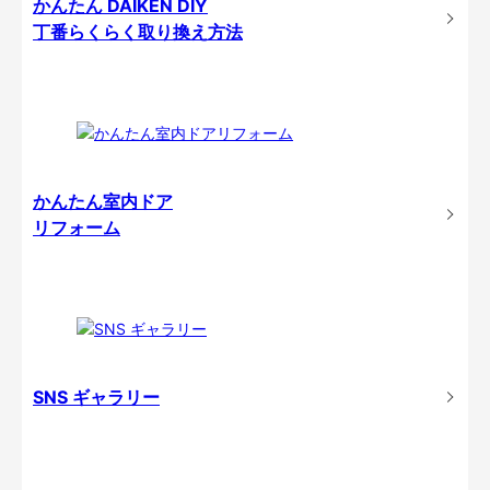
かんたん DAIKEN DIY
丁番らくらく取り換え方法
かんたん室内ドア
リフォーム
SNS ギャラリー