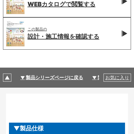
WEBカタログで
閲覧する
この製品の
設計・施工情報を
確認する
製品シリーズページに戻る
製品仕様
お気に入り
製品仕様