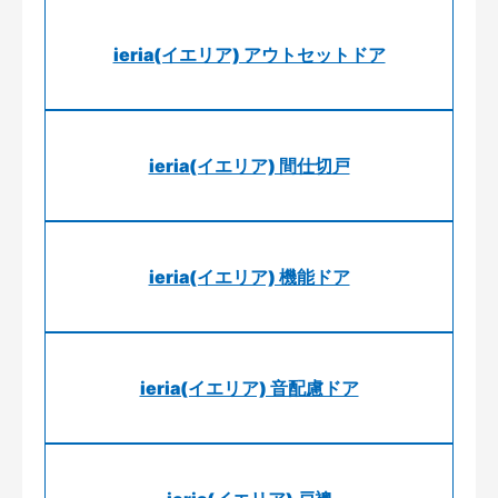
ieria(イエリア) アウトセットドア
ieria(イエリア) 間仕切戸
ieria(イエリア) 機能ドア
ieria(イエリア) 音配慮ドア