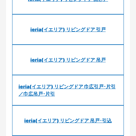
ieria(イエリア) リビングドア 引戸
ieria(イエリア) リビングドア 吊戸
ieria(イエリア) リビングドア 巾広引戸･片引
／巾広吊戸･片引
ieria(イエリア) リビングドア 吊戸･引込