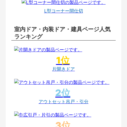
L型コーナー間仕切
室内ドア・内装ドア・建具ページ人気
ランキング
片開きドア
アウトセット吊戸・引分