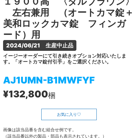
１９００高 〈ダルブラウン〉
左右兼用 （オートカマ錠＋
美和ロックカマ錠 フィンガ
ード）用
2024/06/21　生産中止品
イージーオーダーにて引き続きオプション対応いたしま
す。「オートカマ錠付引手」をご選択ください。
AJ1UMN-B1MWFYF
¥132,800
梱
お気に入り
画像は該当品番を含む組合せ例です。
（該当品番以外の製品・部品も表示されています。）