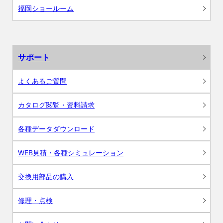
福岡ショールーム
サポート
よくあるご質問
カタログ閲覧・資料請求
各種データダウンロード
WEB見積・各種シミュレーション
交換用部品の購入
修理・点検