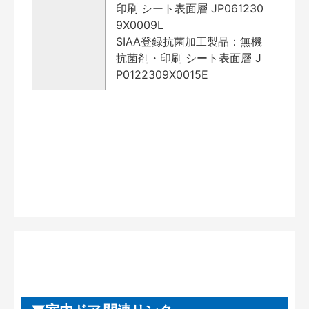
印刷 シート表面層 JP061230
9X0009L
SIAA登録抗菌加工製品：無機
抗菌剤・印刷 シート表面層 J
P0122309X0015E