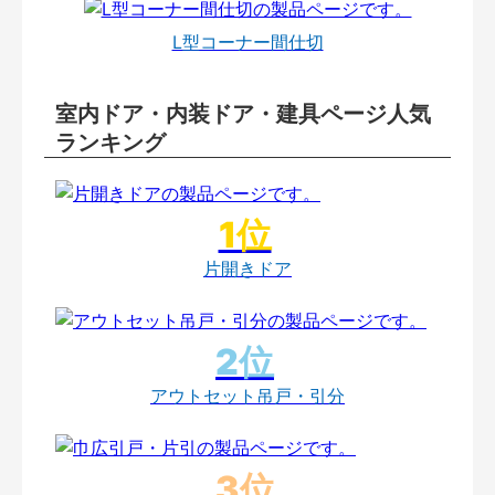
L型コーナー間仕切
室内ドア・内装ドア・建具ページ人気
ランキング
片開きドア
アウトセット吊戸・引分