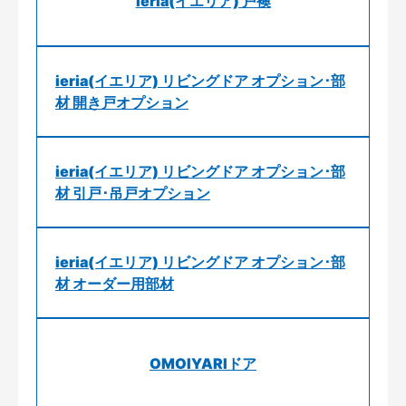
ieria(イエリア) 戸襖
ieria(イエリア) リビングドア オプション･部
材 開き戸オプション
ieria(イエリア) リビングドア オプション･部
材 引戸･吊戸オプション
ieria(イエリア) リビングドア オプション･部
材 オーダー用部材
OMOIYARIドア