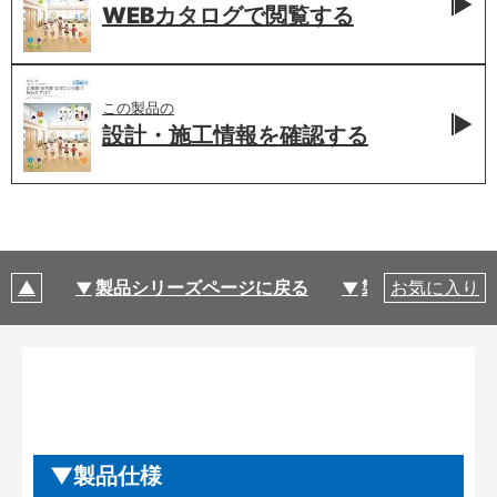
WEBカタログで
閲覧する
この製品の
設計・施工情報を
確認する
製品シリーズページに戻る
製品仕様
お気に入り
製品仕様