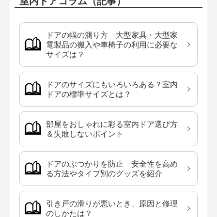
室内ドアコラム（記事）
ドアの幅の測り方 大型家具・大型家
電製品の搬入や車椅子の利用に必要な
サイズは？
ドアのサイズにもいろいろある？室内
ドアの標準サイズとは？
部屋をおしゃれに彩る室内ドア選び方
＆失敗しないポイント
ドアのぶつかりを防止 安全性を高め
る方法やタイプ別のグッズを紹介
引き戸の滑りが悪いとき、原因と修理
のしかたは？