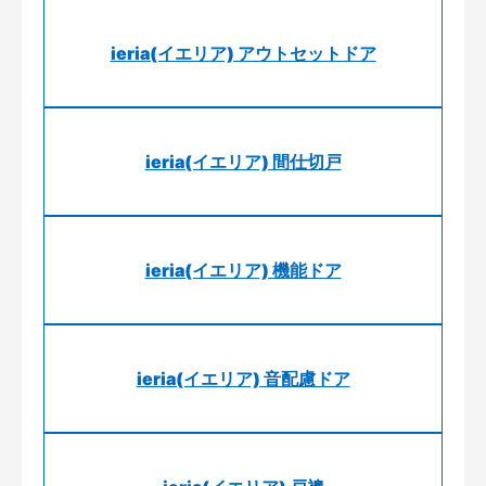
ieria(イエリア) アウトセットドア
ieria(イエリア) 間仕切戸
ieria(イエリア) 機能ドア
ieria(イエリア) 音配慮ドア