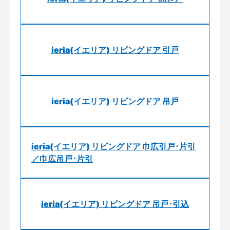
ieria(イエリア) リビングドア 引戸
ieria(イエリア) リビングドア 吊戸
ieria(イエリア) リビングドア 巾広引戸･片引
／巾広吊戸･片引
ieria(イエリア) リビングドア 吊戸･引込