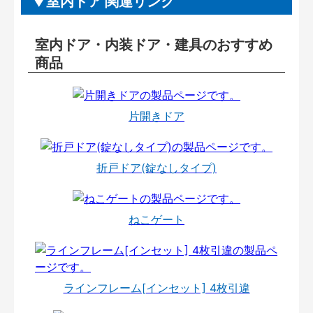
室内ドア 関連リンク
室内ドア・内装ドア・建具のおすすめ
商品
片開きドア
折戸ドア(錠なしタイプ)
ねこゲート
ラインフレーム[インセット] 4枚引違