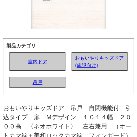
製品カテゴリ
おもいやりキッズドア
室内ドア
(施設向け)
吊戸
おもいやりキッズドア 吊戸 自閉機能付 引
込タイプ 扉 Ｍデザイン １０１４幅 ２０
００高 〈ネオホワイト〉 左右兼用 （オー
トカマ錠＋美和ロックカマ錠 フィンガード）