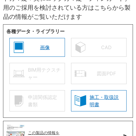
用のご採用を検討されている方はこちらから製
品の情報がご覧いただけます
各種データ・ライブラリー
画像
CAD
BIM用テクスチ
図面PDF
ャー
申請関係認定
施工・取扱説
書類
明書
この製品の情報を