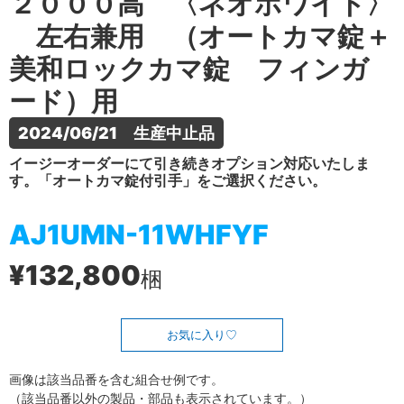
２０００高 〈ネオホワイト〉
左右兼用 （オートカマ錠＋
美和ロックカマ錠 フィンガ
ード）用
2024/06/21　生産中止品
イージーオーダーにて引き続きオプション対応いたしま
す。「オートカマ錠付引手」をご選択ください。
AJ1UMN-11WHFYF
¥132,800
梱
お気に入り
画像は該当品番を含む組合せ例です。
（該当品番以外の製品・部品も表示されています。）