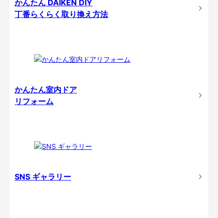
かんたん DAIKEN DIY
丁番らくらく取り換え方法
かんたん室内ドア
リフォーム
SNS ギャラリー