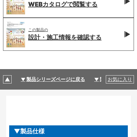
WEBカタログで
閲覧する
この製品の
設計・施工情報を
確認する
製品シリーズページに戻る
製品仕様
お気に入り
製品仕様