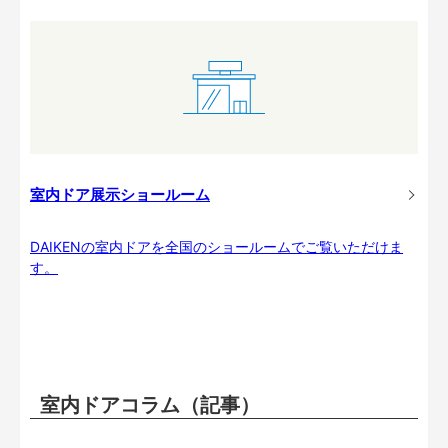
室内ドア展示ショールーム
DAIKENの室内ドアを全国のショールームでご覧いただけま
す。
室内ドアコラム（記事）