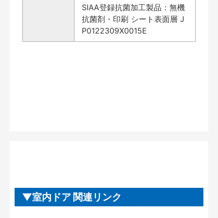
SIAA登録抗菌加工製品：無機
抗菌剤・印刷 シート表面層 J
P0122309X0015E
室内ドア 関連リンク