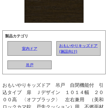
製品カテゴリ
おもいやりキッズドア
室内ドア
(施設向け)
吊戸
おもいやりキッズドア 吊戸 自閉機能付 引
込タイプ 扉 Ｊデザイン １０１４幅 ２０
００高 〈オフブラック〉 左右兼用 （美和
ロックカマ錠 戸先クッション）用 不燃面材