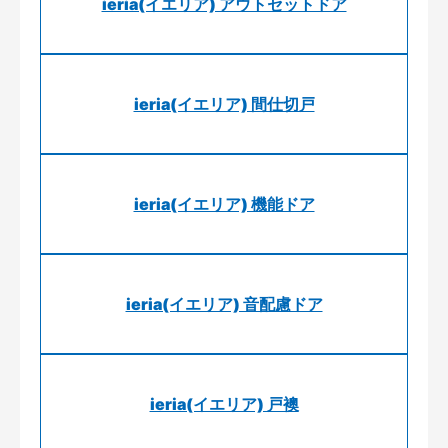
ieria(イエリア) アウトセットドア
ieria(イエリア) 間仕切戸
ieria(イエリア) 機能ドア
ieria(イエリア) 音配慮ドア
ieria(イエリア) 戸襖