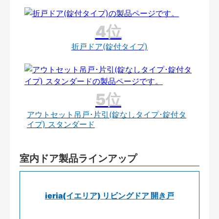
折戸ドア(錠付タイプ)
アウトセット吊戸･片引(錠なしタイプ･錠付タ
イプ) スタンダード
室内ドア製品ラインアップ
ieria(イエリア) リビングドア 開き戸