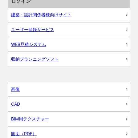
ログイン
建築・設計関係者様向けサイト
ユーザー登録サービス
WEB見積システム
収納プランニングソフト
画像
CAD
BIM用テクスチャー
図面（PDF）