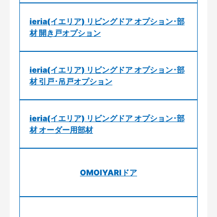
ieria(イエリア) リビングドア オプション･部
材 開き戸オプション
ieria(イエリア) リビングドア オプション･部
材 引戸･吊戸オプション
ieria(イエリア) リビングドア オプション･部
材 オーダー用部材
OMOIYARIドア