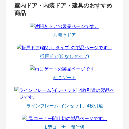
室内ドア・内装ドア・建具のおすすめ
商品
片開きドア
折戸ドア(錠なしタイプ)
ねこゲート
ラインフレーム[インセット] 4枚引違
L型コーナー間仕切