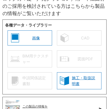
のご採用を検討されている方はこちらから製品
の情報がご覧いただけます
各種データ・ライブラリー
画像
CAD
BIM用テクスチ
図面PDF
ャー
申請関係認定
施工・取扱説
書類
明書
この製品の情報を