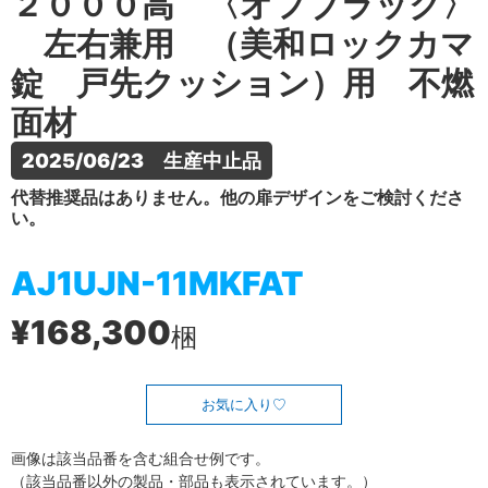
２０００高 〈オフブラック〉
左右兼用 （美和ロックカマ
錠 戸先クッション）用 不燃
面材
2025/06/23　生産中止品
代替推奨品はありません。他の扉デザインをご検討くださ
い。
AJ1UJN-11MKFAT
¥168,300
梱
お気に入り
画像は該当品番を含む組合せ例です。
（該当品番以外の製品・部品も表示されています。）