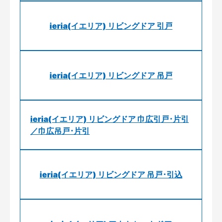
ieria(イエリア) リビングドア 引戸
ieria(イエリア) リビングドア 吊戸
ieria(イエリア) リビングドア 巾広引戸･片引
／巾広吊戸･片引
ieria(イエリア) リビングドア 吊戸･引込