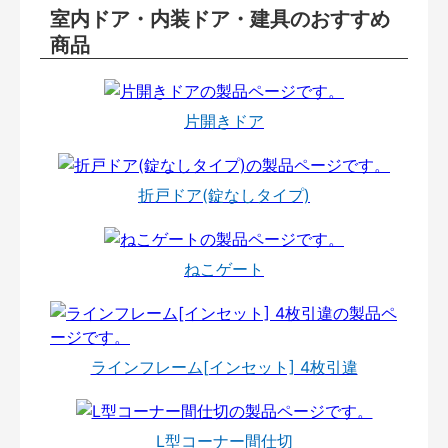
室内ドア・内装ドア・建具のおすすめ
商品
片開きドア
折戸ドア(錠なしタイプ)
ねこゲート
ラインフレーム[インセット] 4枚引違
L型コーナー間仕切