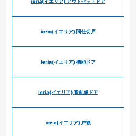
ieria(イエリア) アウトセットドア
ieria(イエリア) 間仕切戸
ieria(イエリア) 機能ドア
ieria(イエリア) 音配慮ドア
ieria(イエリア) 戸襖