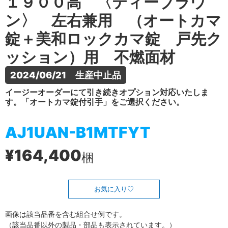
１９００高 〈ティーブラウ
ン〉 左右兼用 （オートカマ
錠＋美和ロックカマ錠 戸先ク
ッション）用 不燃面材
2024/06/21　生産中止品
イージーオーダーにて引き続きオプション対応いたしま
す。「オートカマ錠付引手」をご選択ください。
AJ1UAN-B1MTFYT
¥164,400
梱
お気に入り
画像は該当品番を含む組合せ例です。
（該当品番以外の製品・部品も表示されています。）