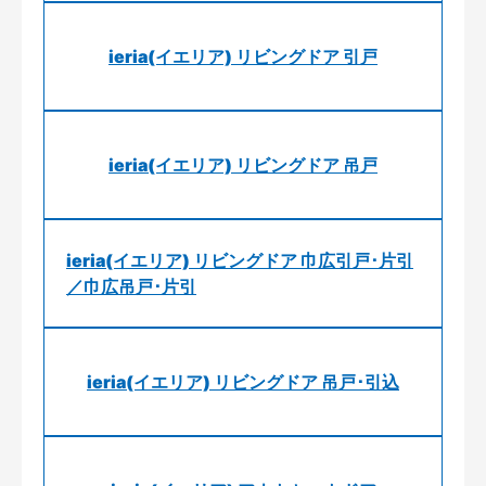
ieria(イエリア) リビングドア 引戸
ieria(イエリア) リビングドア 吊戸
ieria(イエリア) リビングドア 巾広引戸･片引
／巾広吊戸･片引
ieria(イエリア) リビングドア 吊戸･引込