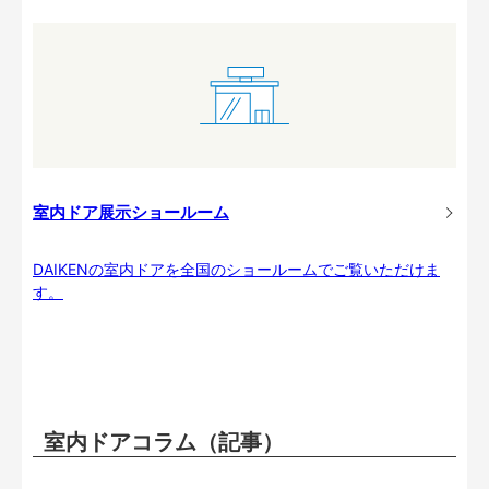
室内ドア展示ショールーム
DAIKENの室内ドアを全国のショールームでご覧いただけま
す。
室内ドアコラム（記事）