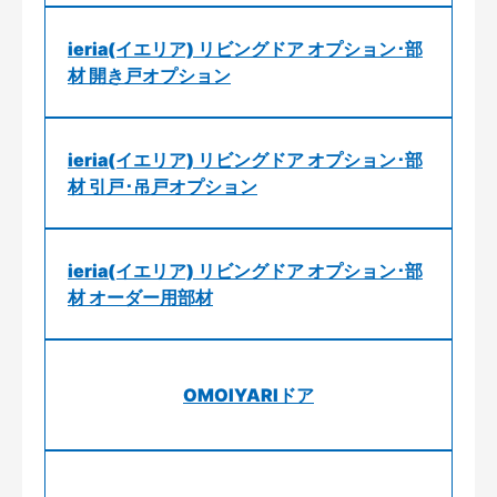
ieria(イエリア) リビングドア オプション･部
材 開き戸オプション
ieria(イエリア) リビングドア オプション･部
材 引戸･吊戸オプション
ieria(イエリア) リビングドア オプション･部
材 オーダー用部材
OMOIYARIドア