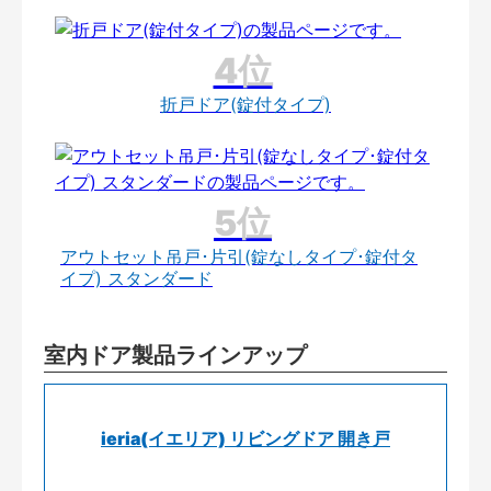
折戸ドア(錠付タイプ)
アウトセット吊戸･片引(錠なしタイプ･錠付タ
イプ) スタンダード
室内ドア製品ラインアップ
ieria(イエリア) リビングドア 開き戸