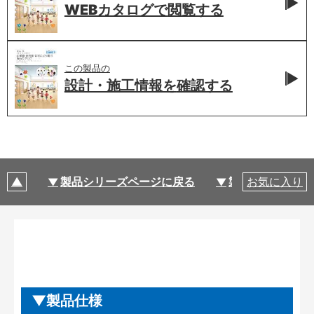
WEBカタログで
閲覧する
この製品の
設計・施工情報を
確認する
製品シリーズページに戻る
製品仕様
お気に入り
製品仕様