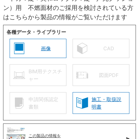
ン）用 不燃面材のご採用を検討されている方
はこちらから製品の情報がご覧いただけます
各種データ・ライブラリー
画像
CAD
BIM用テクスチ
図面PDF
ャー
申請関係認定
施工・取扱説
書類
明書
この製品の情報を