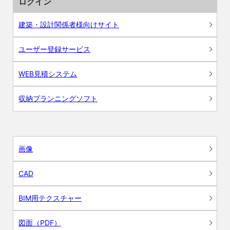
ログイン
建築・設計関係者様向けサイト
ユーザー登録サービス
WEB見積システム
収納プランニングソフト
画像
CAD
BIM用テクスチャー
図面（PDF）