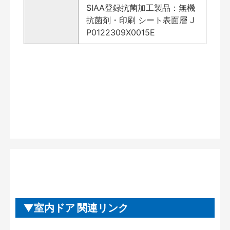
SIAA登録抗菌加工製品：無機
抗菌剤・印刷 シート表面層 J
P0122309X0015E
室内ドア 関連リンク