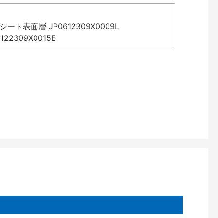
表面層 JP0612309X0009L
2309X0015E