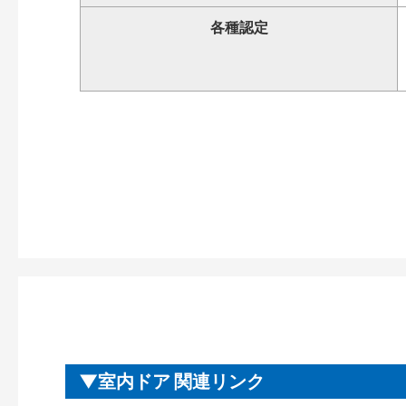
各種認定
室内ドア 関連リンク