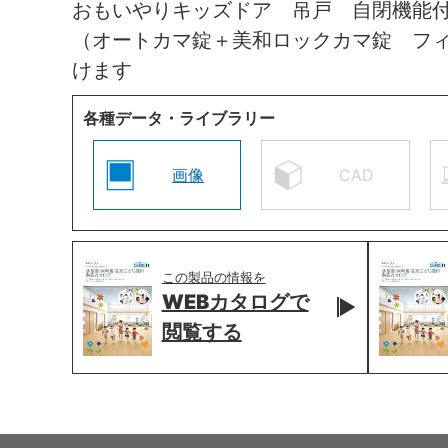
おもいやりキッズドア 吊戸 自閉機能
（オートカマ錠＋美和ロックカマ錠 フ
けます
各種データ・ライブラリー
画像
CAD
この製品の情報を
WEBカタログで
閲覧する