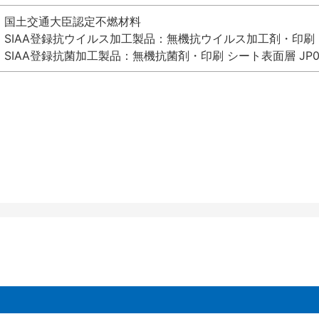
国土交通大臣認定不燃材料
SIAA登録抗ウイルス加工製品：無機抗ウイルス加工剤・印刷 シート
SIAA登録抗菌加工製品：無機抗菌剤・印刷 シート表面層 JP012