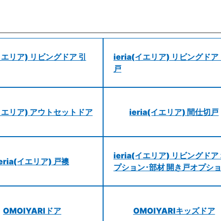
a(イエリア) リビングドア 引
ieria(イエリア) リビングドア
戸
a(イエリア) アウトセットドア
ieria(イエリア) 間仕切戸
ieria(イエリア) リビングドア
ieria(イエリア) 戸襖
プション･部材 開き戸オプシ
OMOIYARIドア
OMOIYARIキッズドア