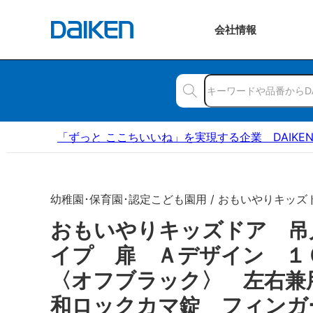
会社
情報
「ずっと ここちいいね」を実現する企業 DAIKE
幼稚園･保育園･認定こども園用 / おもいやりキッズ
おもいやりキッズドア 吊
イプ 扉 Ａデザイン 
〈オフブラック〉 左右兼
和ロックカマ錠 フィンガ