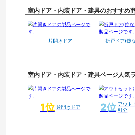
室内ドア・内装ドア・建具のおすすめ
片開きドア
折戸ドア(錠
室内ドア・内装ドア・建具ページ人気
アウト
片開きドア
引分