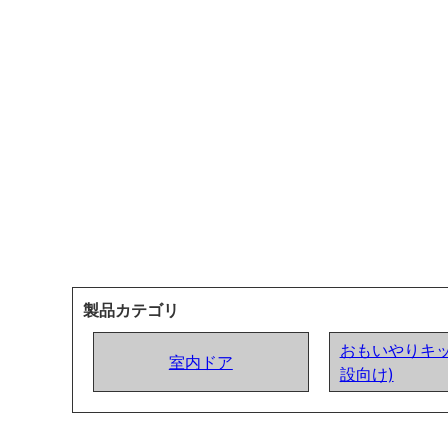
製品カテゴリ
おもいやりキッ
室内ドア
設向け)