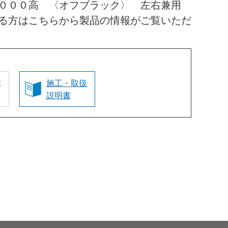
２０００高 〈オフブラック〉 左右兼用
る方はこちらから製品の情報がご覧いただ
認
施工・取扱
説明書