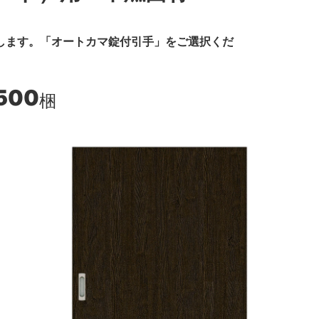
します。「オートカマ錠付引手」をご選択くだ
,500
梱