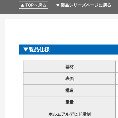
TOPへ戻る
製品シリーズページに戻る
製品仕様
基材
表面
構造
重量
ホルムアルデヒド規制