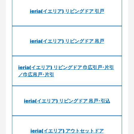
ieria(イエリア) リビングドア 引戸
ieria(イエリア) リビングドア 吊戸
ieria(イエリア) リビングドア 巾広引戸･片引
／巾広吊戸･片引
ieria(イエリア) リビングドア 吊戸･引込
ieria(イエリア) アウトセットドア