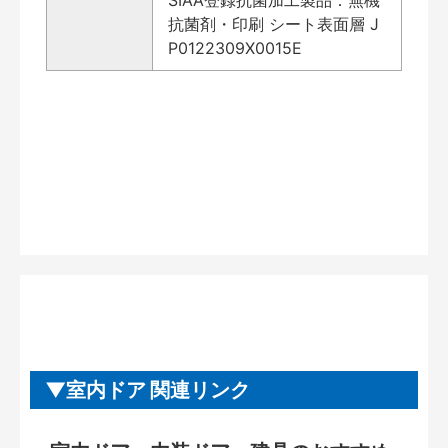
抗菌剤・印刷 シート表面層 J
P0122309X0015E
室内ドア 関連リンク