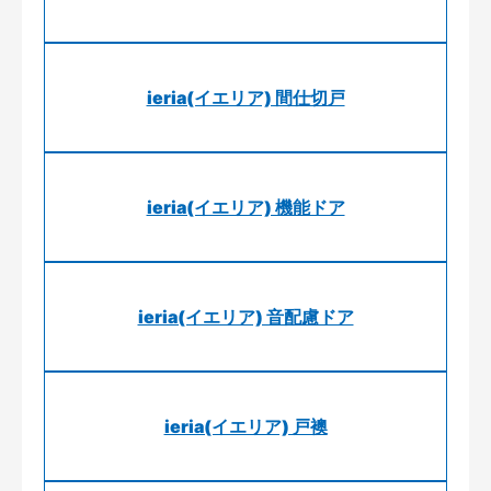
ieria(イエリア) 間仕切戸
ieria(イエリア) 機能ドア
ieria(イエリア) 音配慮ドア
ieria(イエリア) 戸襖