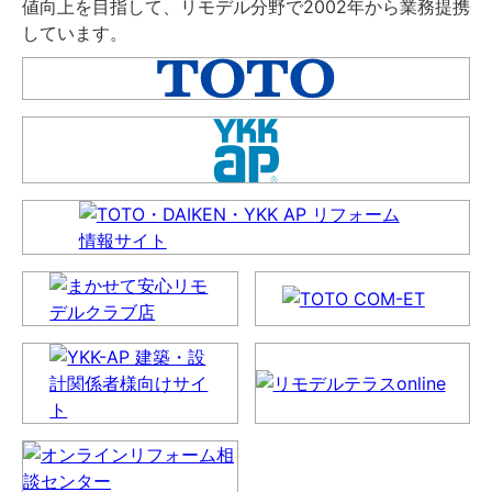
値向上を目指して、リモデル分野で2002年から業務提携
しています。