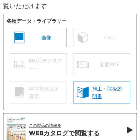
覧いただけます
各種データ・ライブラリー
画像
CAD
BIM用テクスチ
図面PDF
ャー
申請関係認定
施工・取扱説
書類
明書
この製品の情報を
WEBカタログで
閲覧する