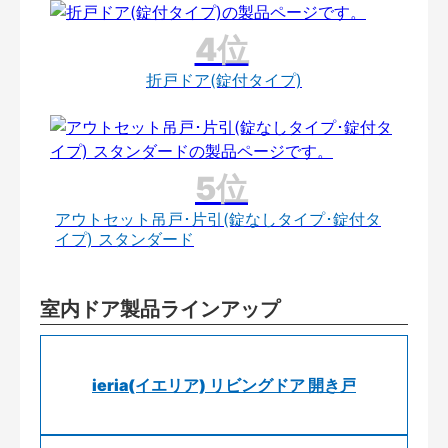
折戸ドア(錠付タイプ)
アウトセット吊戸･片引(錠なしタイプ･錠付タ
イプ) スタンダード
室内ドア製品ラインアップ
ieria(イエリア) リビングドア 開き戸