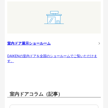
室内ドア展示ショールーム
DAIKENの室内ドアを全国のショールームでご覧いただけま
す。
室内ドアコラム（記事）