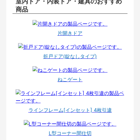
室内ドア・内装ドア・建具のおすすめ
商品
片開きドア
折戸ドア(錠なしタイプ)
ねこゲート
ラインフレーム[インセット] 4枚引違
L型コーナー間仕切