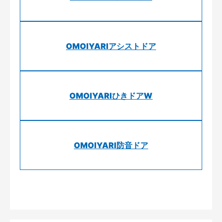
OMOIYARIアシストドア
OMOIYARIひきドアW
OMOIYARI防音ドア