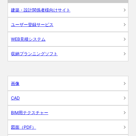
建築・設計関係者様向けサイト
ユーザー登録サービス
WEB見積システム
収納プランニングソフト
画像
CAD
BIM用テクスチャー
図面（PDF）