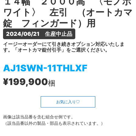
１４幅 ２０００高 〈モノホ
ワイト〉 左引 （オートカマ
錠 フィンガード）用
2024/06/21　生産中止品
イージーオーダーにて引き続きオプション対応いたしま
す。「オートカマ錠付引手」をご選択ください。
AJ1SWN-11THLXF
¥199,900
梱
お気に入り
画像は該当品番を含む組合せ例です。
（該当品番以外の製品・部品も表示されています。）