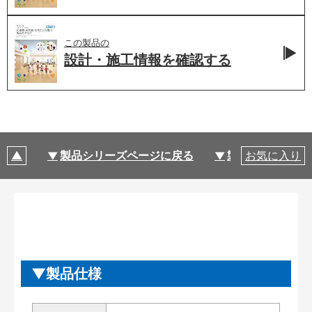
この製品の
設計・施工情報を
確認する
製品シリーズページに戻る
製品仕様
お気に入り
製品仕様