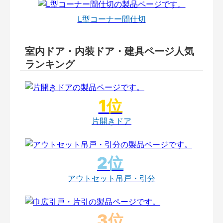
L型コーナー間仕切
室内ドア・内装ドア・建具ページ人気
ランキング
片開きドア
アウトセット吊戸・引分