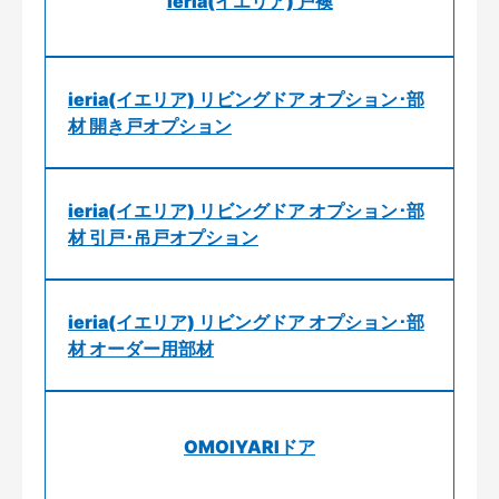
ieria(イエリア) 戸襖
ieria(イエリア) リビングドア オプション･部
材 開き戸オプション
ieria(イエリア) リビングドア オプション･部
材 引戸･吊戸オプション
ieria(イエリア) リビングドア オプション･部
材 オーダー用部材
OMOIYARIドア