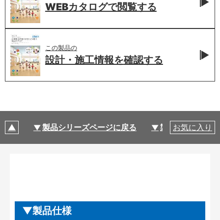
WEBカタログで
閲覧する
この製品の
設計・施工情報を
確認する
製品シリーズページに戻る
製品仕様
お気に入り
製品仕様