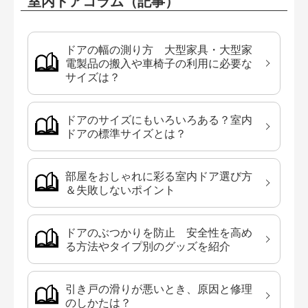
室内ドアコラム（記事）
ドアの幅の測り方 大型家具・大型家
電製品の搬入や車椅子の利用に必要な
サイズは？
ドアのサイズにもいろいろある？室内
ドアの標準サイズとは？
部屋をおしゃれに彩る室内ドア選び方
＆失敗しないポイント
ドアのぶつかりを防止 安全性を高め
る方法やタイプ別のグッズを紹介
引き戸の滑りが悪いとき、原因と修理
のしかたは？