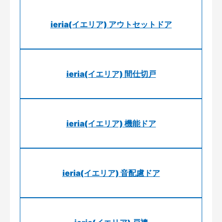
ieria(イエリア) アウトセットドア
ieria(イエリア) 間仕切戸
ieria(イエリア) 機能ドア
ieria(イエリア) 音配慮ドア