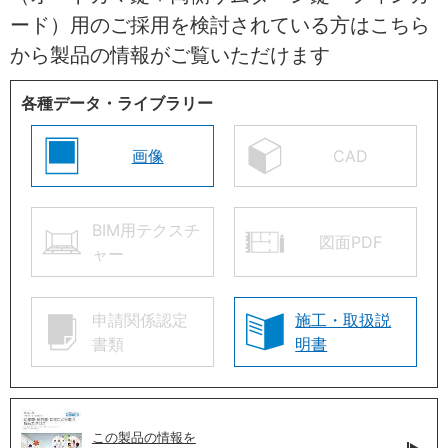
ード）用のご採用を検討されている方はこちら
から製品の情報がご覧いただけます
各種データ・ライブラリー
画像
CAD
BIM用テクスチ
図面PDF
ャー
申請関係認定
施工・取扱説
書類
明書
この製品の情報を