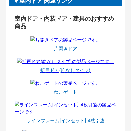
室内ドア 関連リンク
室内ドア・内装ドア・建具のおすすめ
商品
片開きドア
折戸ドア(錠なしタイプ)
ねこゲート
ラインフレーム[インセット] 4枚引違