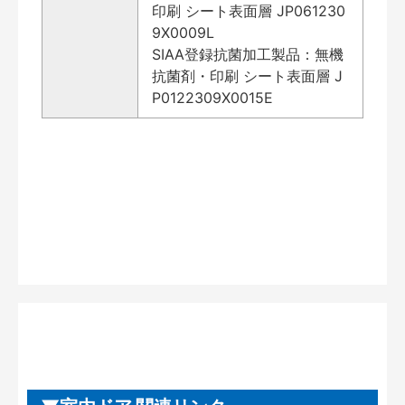
印刷 シート表面層 JP061230
9X0009L
SIAA登録抗菌加工製品：無機
抗菌剤・印刷 シート表面層 J
P0122309X0015E