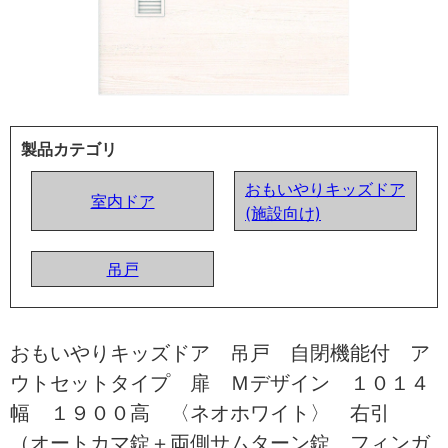
製品カテゴリ
おもいやりキッズドア
室内ドア
(施設向け)
吊戸
おもいやりキッズドア 吊戸 自閉機能付 ア
ウトセットタイプ 扉 Ｍデザイン １０１４
幅 １９００高 〈ネオホワイト〉 右引
（オートカマ錠＋両側サムターン錠 フィンガ