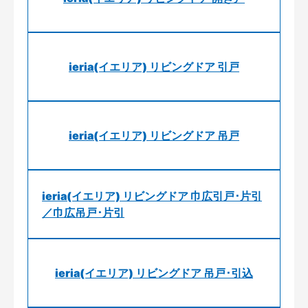
ieria(イエリア) リビングドア 引戸
ieria(イエリア) リビングドア 吊戸
ieria(イエリア) リビングドア 巾広引戸･片引
／巾広吊戸･片引
ieria(イエリア) リビングドア 吊戸･引込