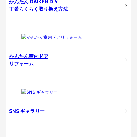
かんたん DAIKEN DIY
丁番らくらく取り換え方法
かんたん室内ドア
リフォーム
SNS ギャラリー