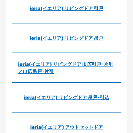
ieria(イエリア) リビングドア 引戸
ieria(イエリア) リビングドア 吊戸
ieria(イエリア) リビングドア 巾広引戸･片引
／巾広吊戸･片引
ieria(イエリア) リビングドア 吊戸･引込
ieria(イエリア) アウトセットドア