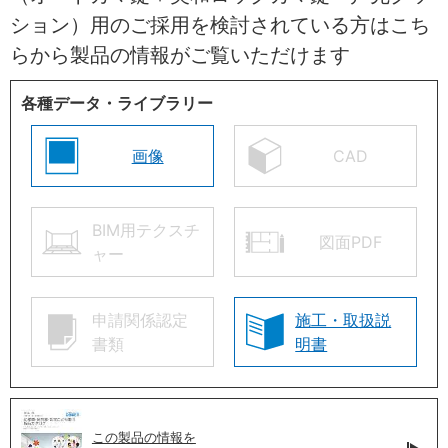
ション）用のご採用を検討されている方はこち
らから製品の情報がご覧いただけます
各種データ・ライブラリー
画像
CAD
BIM用テクスチ
図面PDF
ャー
申請関係認定
施工・取扱説
書類
明書
この製品の情報を