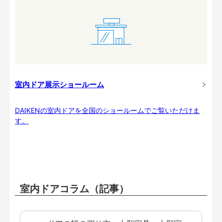
室内ドア展示ショールーム
DAIKENの室内ドアを全国のショールームでご覧いただけま
す。
室内ドアコラム（記事）