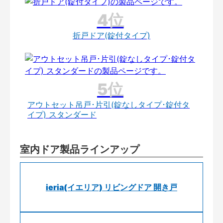
折戸ドア(錠付タイプ)
アウトセット吊戸･片引(錠なしタイプ･錠付タ
イプ) スタンダード
室内ドア製品ラインアップ
ieria(イエリア) リビングドア 開き戸