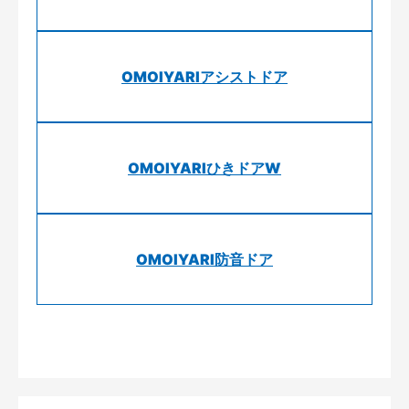
OMOIYARIアシストドア
OMOIYARIひきドアW
OMOIYARI防音ドア