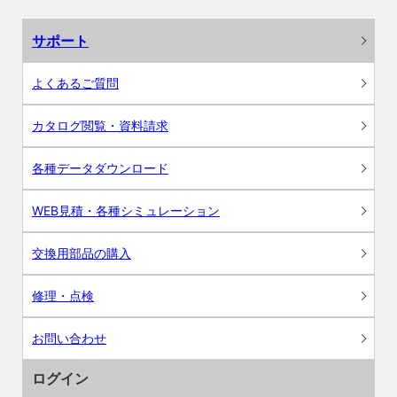
サポート
よくあるご質問
カタログ閲覧・資料請求
各種データダウンロード
WEB見積・各種シミュレーション
交換用部品の購入
修理・点検
お問い合わせ
ログイン