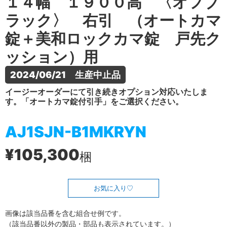
１４幅 １９００高 〈オフブ
ラック〉 右引 （オートカマ
錠＋美和ロックカマ錠 戸先ク
ッション）用
2024/06/21　生産中止品
イージーオーダーにて引き続きオプション対応いたしま
す。「オートカマ錠付引手」をご選択ください。
AJ1SJN-B1MKRYN
¥105,300
梱
お気に入り
画像は該当品番を含む組合せ例です。
（該当品番以外の製品・部品も表示されています。）