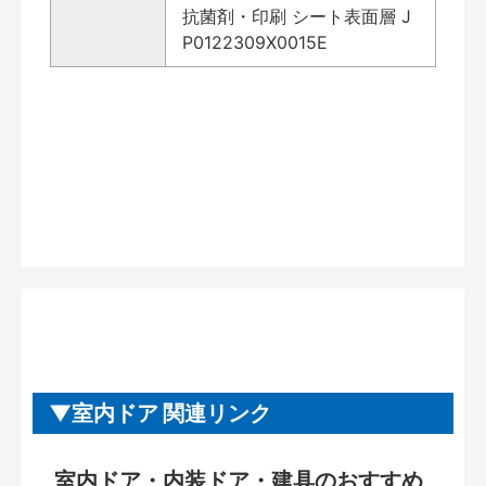
抗菌剤・印刷 シート表面層 J
P0122309X0015E
室内ドア 関連リンク
室内ドア・内装ドア・建具のおすすめ