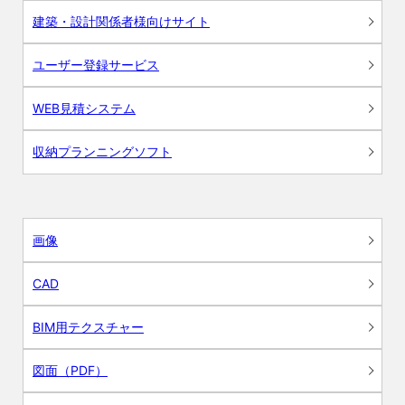
建築・設計関係者様向けサイト
ユーザー登録サービス
WEB見積システム
収納プランニングソフト
画像
CAD
BIM用テクスチャー
図面（PDF）