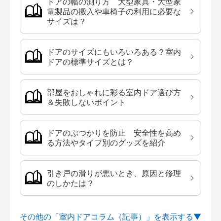
ドアの幅の測り方 大型家具・大型家
電製品の搬入や車椅子の利用に必要な
サイズは？
ドアのサイズにもいろいろある？室内
ドアの標準サイズとは？
部屋をおしゃれに彩る室内ドア選び方
＆失敗しないポイント
ドアのぶつかりを防止 安全性を高め
る方法やタイプ別のグッズを紹介
引き戸の滑りが悪いとき、原因と修理
のしかたは？
その他の「室内ドアコラム（記事）」を