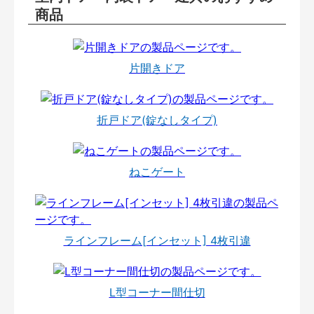
商品
片開きドア
折戸ドア(錠なしタイプ)
ねこゲート
ラインフレーム[インセット] 4枚引違
L型コーナー間仕切