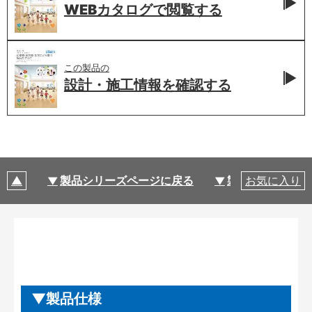
WEBカタログで
閲覧する
この製品の
設計・施工情報を
確認する
製品シリーズページに戻る
製品仕様
お気に入り
製品仕様