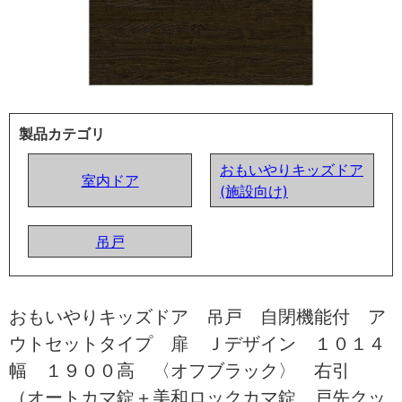
製品カテゴリ
おもいやりキッズドア
室内ドア
(施設向け)
吊戸
おもいやりキッズドア 吊戸 自閉機能付 ア
ウトセットタイプ 扉 Ｊデザイン １０１４
幅 １９００高 〈オフブラック〉 右引
（オートカマ錠＋美和ロックカマ錠 戸先クッ