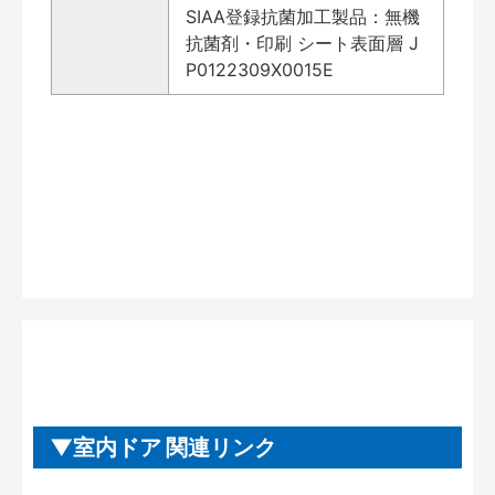
SIAA登録抗菌加工製品：無機
抗菌剤・印刷 シート表面層 J
P0122309X0015E
室内ドア 関連リンク