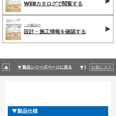
WEBカタログで
閲覧する
この製品の
設計・施工情報を
確認する
製品シリーズページに戻る
製品仕様
お気に入り
製品仕様