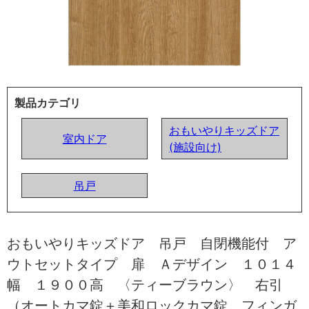
製品カテゴリ
おもいやりキッズドア
室内ドア
(施設向け)
吊戸
おもいやりキッズドア 吊戸 自閉機能付 ア
ウトセットタイプ 扉 Ａデザイン １０１４
幅 １９００高 〈ティーブラウン〉 右引
（オートカマ錠＋美和ロックカマ錠 フィンガ