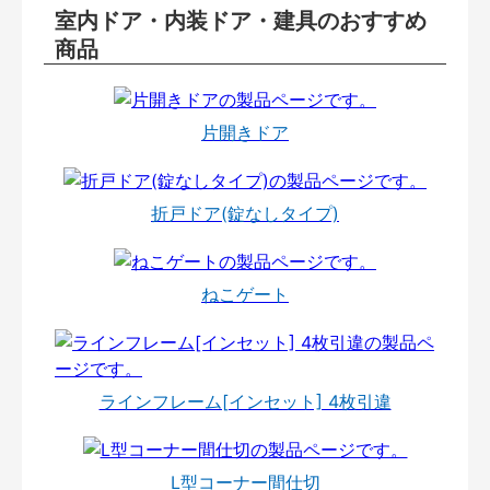
室内ドア・内装ドア・建具のおすすめ
商品
片開きドア
折戸ドア(錠なしタイプ)
ねこゲート
ラインフレーム[インセット] 4枚引違
L型コーナー間仕切