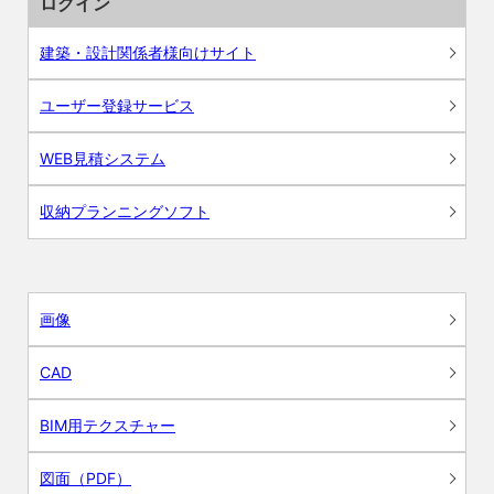
ログイン
建築・設計関係者様向けサイト
ユーザー登録サービス
WEB見積システム
収納プランニングソフト
画像
CAD
BIM用テクスチャー
図面（PDF）