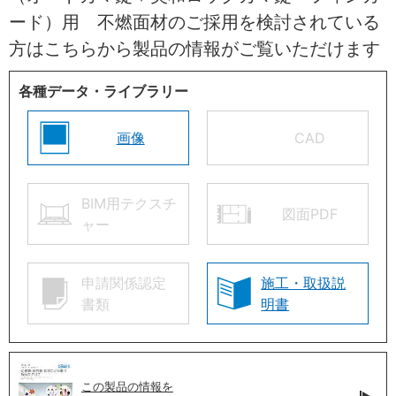
ード）用 不燃面材のご採用を検討されている
方はこちらから製品の情報がご覧いただけます
各種データ・ライブラリー
画像
CAD
BIM用テクスチ
図面PDF
ャー
申請関係認定
施工・取扱説
書類
明書
この製品の情報を