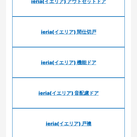
ieria(イエリア) アウトセットドア
ieria(イエリア) 間仕切戸
ieria(イエリア) 機能ドア
ieria(イエリア) 音配慮ドア
ieria(イエリア) 戸襖