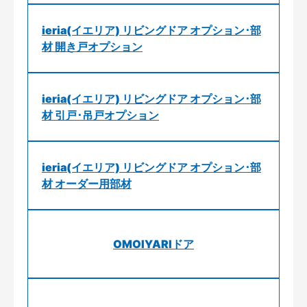
ieria(イエリア) リビングドア オプション･部
材 開き戸オプション
ieria(イエリア) リビングドア オプション･部
材 引戸･吊戸オプション
ieria(イエリア) リビングドア オプション･部
材 オーダー用部材
OMOIYARIドア