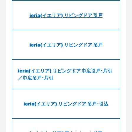
ieria(イエリア) リビングドア 引戸
ieria(イエリア) リビングドア 吊戸
ieria(イエリア) リビングドア 巾広引戸･片引
／巾広吊戸･片引
ieria(イエリア) リビングドア 吊戸･引込