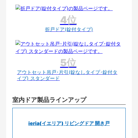
折戸ドア(錠付タイプ)
アウトセット吊戸･片引(錠なしタイプ･錠付タ
イプ) スタンダード
室内ドア製品ラインアップ
ieria(イエリア) リビングドア 開き戸