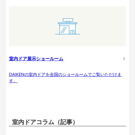
室内ドア展示ショールーム
DAIKENの室内ドアを全国のショールームでご覧いただけま
す。
室内ドアコラム（記事）