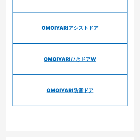
OMOIYARIアシストドア
OMOIYARIひきドアW
OMOIYARI防音ドア