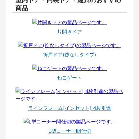
室内ドア・内装ドア・建具のおすすめ
商品
片開きドア
折戸ドア(錠なしタイプ)
ねこゲート
ラインフレーム[インセット] 4枚引違
L型コーナー間仕切