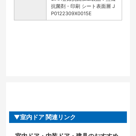
抗菌剤・印刷 シート表面層 J
P0122309X0015E
室内ドア 関連リンク