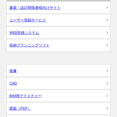
建築・設計関係者様向けサイト
ユーザー登録サービス
WEB見積システム
収納プランニングソフト
画像
CAD
BIM用テクスチャー
図面（PDF）