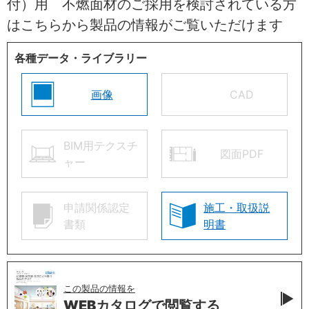
付）用 不燃面材のご採用を検討されている方
はこちらから製品の情報がご覧いただけます
各種データ・ライブラリー
画像
CAD
BIM用テクスチ
図面PDF
ャー
申請関係認定
施工・取扱説
書類
明書
この製品の情報を
WEBカタログで
閲覧する