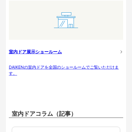
室内ドア展示ショールーム
DAIKENの室内ドアを全国のショールームでご覧いただけま
す。
室内ドアコラム（記事）