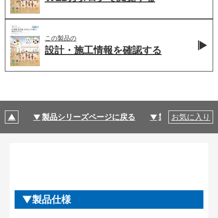
この製品の
設計・施工情報を
確認する
製品シリーズページに戻る
製品仕様
お気に入り
製品仕様