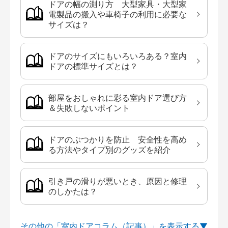
ドアの幅の測り方 大型家具・大型家
電製品の搬入や車椅子の利用に必要な
サイズは？
ドアのサイズにもいろいろある？室内
ドアの標準サイズとは？
部屋をおしゃれに彩る室内ドア選び方
＆失敗しないポイント
ドアのぶつかりを防止 安全性を高め
る方法やタイプ別のグッズを紹介
引き戸の滑りが悪いとき、原因と修理
のしかたは？
その他の「室内ドアコラム（記事）」を