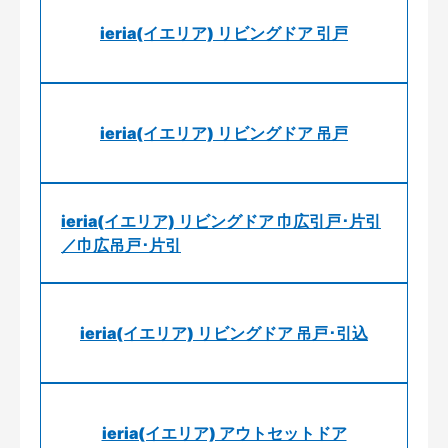
ieria(イエリア) リビングドア 引戸
ieria(イエリア) リビングドア 吊戸
ieria(イエリア) リビングドア 巾広引戸･片引
／巾広吊戸･片引
ieria(イエリア) リビングドア 吊戸･引込
ieria(イエリア) アウトセットドア