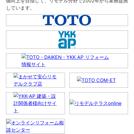
値向上を目指して、リモデル分野で2002年から業務提携
しています。