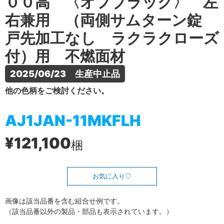
００高 〈オフブラック〉 左
右兼用 （両側サムターン錠
戸先加工なし ラクラクローズ
付）用 不燃面材
2025/06/23　生産中止品
他の色柄をご検討ください。
AJ1JAN-11MKFLH
¥121,100
梱
お気に入り
画像は該当品番を含む組合せ例です。
（該当品番以外の製品・部品も表示されています。）