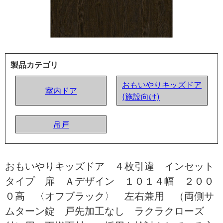
製品カテゴリ
おもいやりキッズドア
室内ドア
(施設向け)
吊戸
おもいやりキッズドア ４枚引違 インセット
タイプ 扉 Ａデザイン １０１４幅 ２００
０高 〈オフブラック〉 左右兼用 （両側サ
ムターン錠 戸先加工なし ラクラクローズ