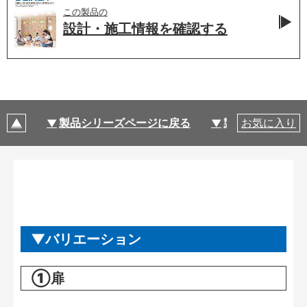
この製品の
設計・施工情報を
確認する
製品シリーズページに戻る
製品仕様
お気に入り
バリエーション
①扉