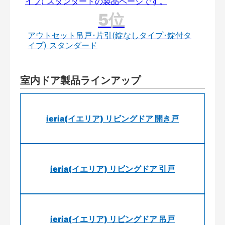
アウトセット吊戸･片引(錠なしタイプ･錠付タ
イプ) スタンダード
室内ドア製品ラインアップ
ieria(イエリア) リビングドア 開き戸
ieria(イエリア) リビングドア 引戸
ieria(イエリア) リビングドア 吊戸