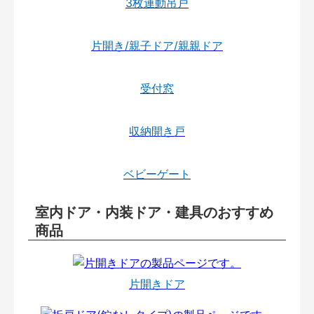
3枚連動吊戸
片開き/親子ドア/親親ドア
受付窓
収納開き戸
ベビーゲート
室内ドア・内装ドア・建具のおすすめ
商品
片開きドア