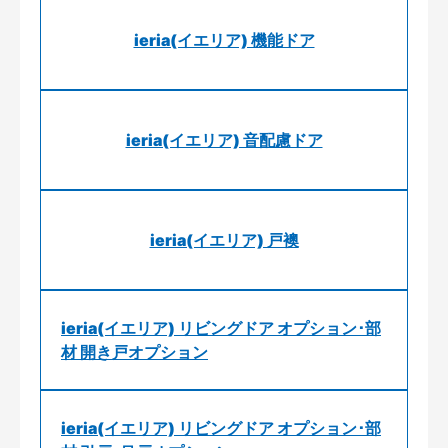
ieria(イエリア) 機能ドア
ieria(イエリア) 音配慮ドア
ieria(イエリア) 戸襖
ieria(イエリア) リビングドア オプション･部
材 開き戸オプション
ieria(イエリア) リビングドア オプション･部