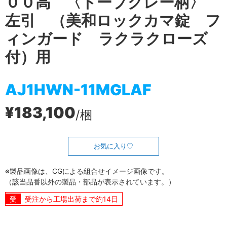
００高 〈トープグレー柄〉
左引 （美和ロックカマ錠 フ
ィンガード ラクラクローズ
付）用
AJ1HWN-11MGLAF
¥183,100
/梱
お気に入り
※製品画像は、CGによる組合せイメージ画像です。
（該当品番以外の製品・部品が表示されています。）
受注から工場出荷まで約14日