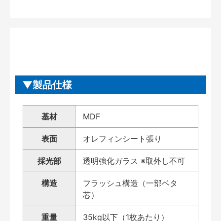
製品仕様
基材
MDF
表面
オレフィンシート張り
採光部
透明強化ガラス ※取外し不可
構造
フラッシュ構造（一部ベタ
芯）
重量
35kg以下（1枚あたり）