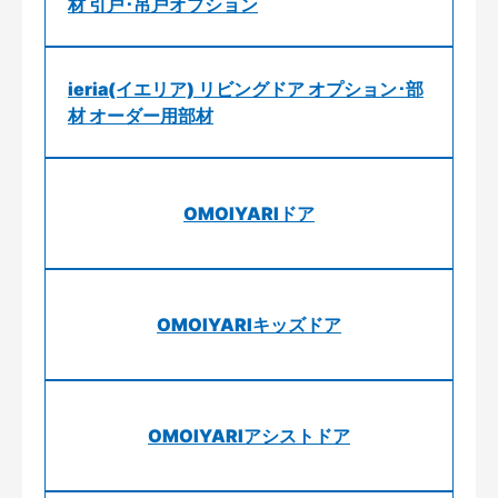
材 引戸･吊戸オプション
ieria(イエリア) リビングドア オプション･部
材 オーダー用部材
OMOIYARIドア
OMOIYARIキッズドア
OMOIYARIアシストドア