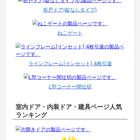
折戸ドア(錠なしタイプ)
ねこゲート
ラインフレーム[インセット] 4枚引違
L型コーナー間仕切
室内ドア・内装ドア・建具ページ人気
ランキング