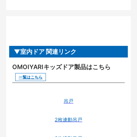
室内ドア 関連リンク
OMOIYARIキッズドア製品はこちら
一覧はこちら
吊戸
2枚連動吊戸