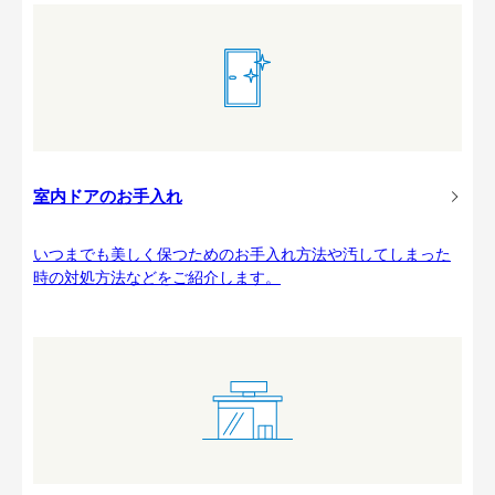
室内ドアのお手入れ
いつまでも美しく保つためのお手入れ方法や汚してしまった
時の対処方法などをご紹介します。