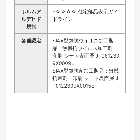
ホルムア
F☆☆☆☆ 住宅部品表示ガイ
ルデヒド
ドライン
規制
各種認定
SIAA登録抗ウイルス加工製
品：無機抗ウイルス加工剤・
印刷 シート表面層 JP061230
9X0009L
SIAA登録抗菌加工製品：無機
抗菌剤・印刷 シート表面層 J
P0122309X0015E