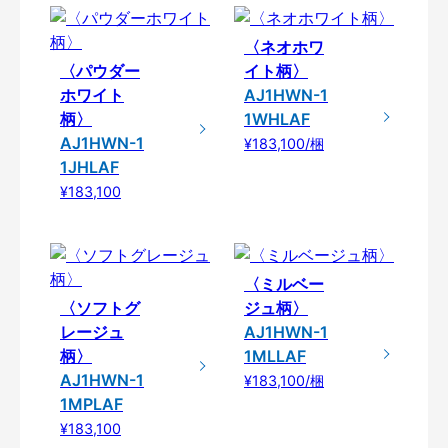
〈ネオホワ
〈パウダー
イト柄〉
ホワイト
AJ1HWN-1
柄〉
1WHLAF
AJ1HWN-1
¥183,100/梱
1JHLAF
¥183,100
〈ミルベー
〈ソフトグ
ジュ柄〉
レージュ
AJ1HWN-1
柄〉
1MLLAF
AJ1HWN-1
¥183,100/梱
1MPLAF
¥183,100