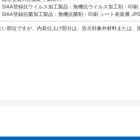
SIAA登録抗ウイルス加工製品：無機抗ウイルス加工剤・印刷 シート
SIAA登録抗菌加工製品：無機抗菌剤・印刷 シート表面層 JP012
ない部位ですが、内装仕上げ部分は、告示対象外材料または、国