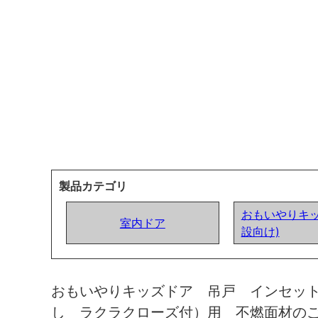
製品カテゴリ
おもいやりキッ
室内ドア
設向け)
おもいやりキッズドア 吊戸 インセッ
し ラクラクローズ付）用 不燃面材の