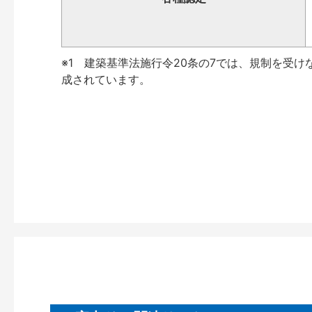
※1 建築基準法施行令20条の7では、規制を受け
成されています。