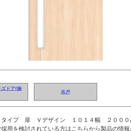
ズドア(施
吊戸
トタイプ 扉 Ｖデザイン １０１４幅 ２０００
ご採用を検討されている方はこちらから製品の情報