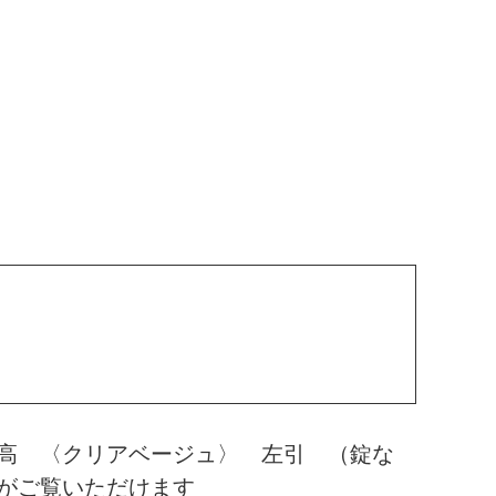
高 〈クリアベージュ〉 左引 （錠な
がご覧いただけます