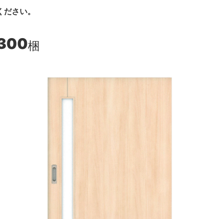
ください。
,300
梱