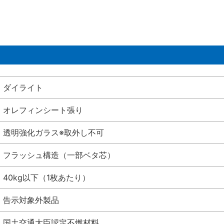
ダイライト
オレフィンシート張り
透明強化ガラス※取外し不可
フラッシュ構造（一部ベタ芯）
40kg以下（1枚あたり）
告示対象外製品
国土交通大臣認定不燃材料