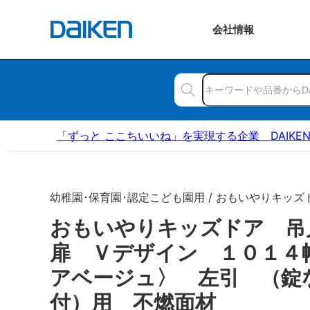
会社
情報
「ずっと ここちいいね」を実現する企業 DAIKE
幼稚園･保育園･認定こども園用 / おもいやりキッズ
おもいやりキッズドア 
扉 Ｖデザイン １０１４
アベージュ〉 左引 （錠
付）用 不燃面材