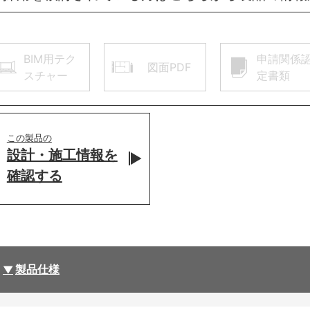
BIM用テク
申請関係
図面PDF
スチャー
定書類
この製品の
設計・施工情報を
確認する
製品仕様