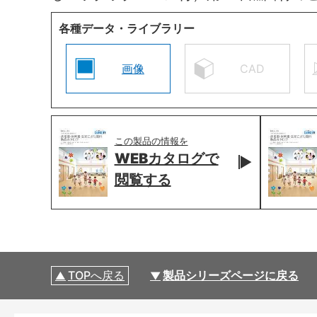
各種データ・ライブラリー
画像
CAD
この製品の情報を
WEBカタログで
閲覧する
TOPへ戻る
製品シリーズページに戻る