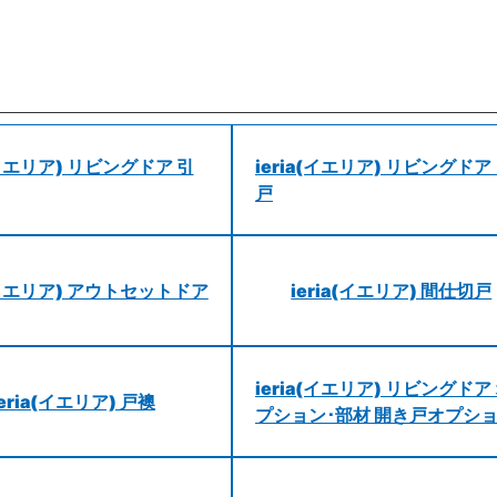
a(イエリア) リビングドア 引
ieria(イエリア) リビングドア
戸
a(イエリア) アウトセットドア
ieria(イエリア) 間仕切戸
ieria(イエリア) リビングドア
ieria(イエリア) 戸襖
プション･部材 開き戸オプシ