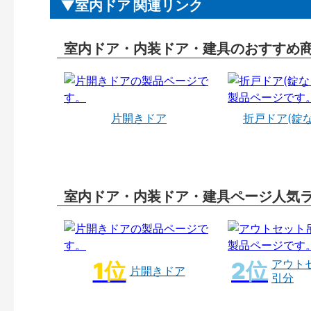
室内ドア 関連リンク
室内ドア・内装ドア・建具のおすすめ
片開きドア
折戸ドア(錠
室内ドア・内装ドア・建具ページ人気
アウト
片開きドア
引分