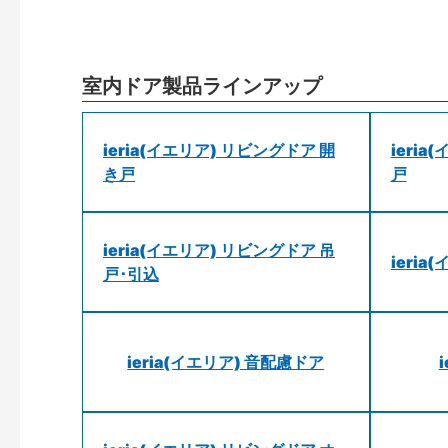
室内ドア製品ラインアップ
ieria(イエリア) リビングドア 開
ieri
き戸
戸
ieria(イエリア) リビングドア 吊
ieri
戸･引込
ieria(イエリア) 音配慮ドア