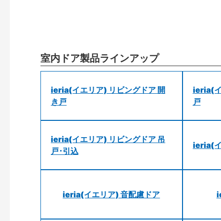
室内ドア製品ラインアップ
ieria(イエリア) リビングドア 開
ieri
き戸
戸
ieria(イエリア) リビングドア 吊
ieri
戸･引込
ieria(イエリア) 音配慮ドア