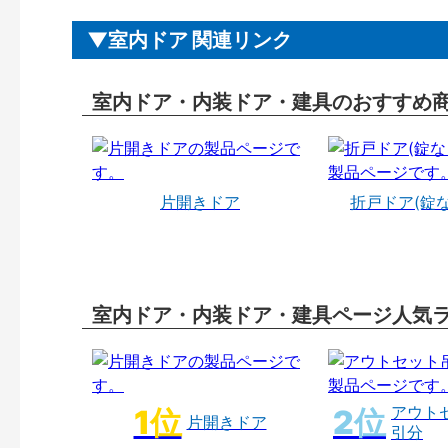
室内ドア 関連リンク
室内ドア・内装ドア・建具のおすすめ
片開きドア
折戸ドア(錠
室内ドア・内装ドア・建具ページ人気
アウト
片開きドア
引分