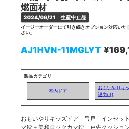
燃面材
2024/06/21　生産中止品
イージーオーダーにて引き続きオプション対応いた
さい。
AJ1HVN-11MGLYT
¥169
製品カテゴリ
おもいやりキッ
室内ドア
設向け)
おもいやりキッズドア 吊戸 インセッ
マ錠＋美和ロックカマ錠 戸先クッショ