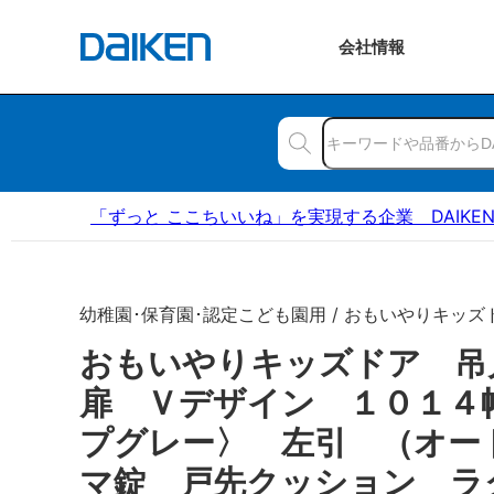
会社
情報
「ずっと ここちいいね」を実現する企業 DAIKE
幼稚園･保育園･認定こども園用 / おもいやりキッズ
おもいやりキッズドア 
扉 Ｖデザイン １０１４
プグレー〉 左引 （オー
マ錠 戸先クッション ラ