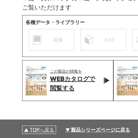
ご覧いただけます
各種データ・ライブラリー
画像
CAD
この製品の情報を
WEBカタログで
閲覧する
TOPへ戻る
製品シリーズページに戻る