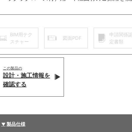
BIM用テク
申請関係
図面PDF
スチャー
定書類
この製品の
設計・施工情報を
確認する
製品仕様