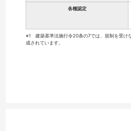
各種認定
※1 建築基準法施行令20条の7では、規制を受け
成されています。