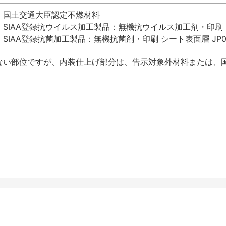
国土交通大臣認定不燃材料
SIAA登録抗ウイルス加工製品：無機抗ウイルス加工剤・印刷 シート
SIAA登録抗菌加工製品：無機抗菌剤・印刷 シート表面層 JP012
ない部位ですが、内装仕上げ部分は、告示対象外材料または、国