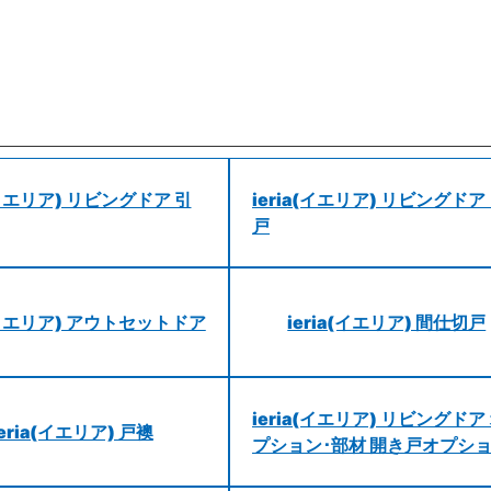
a(イエリア) リビングドア 引
ieria(イエリア) リビングドア
戸
a(イエリア) アウトセットドア
ieria(イエリア) 間仕切戸
ieria(イエリア) リビングドア
ieria(イエリア) 戸襖
プション･部材 開き戸オプシ