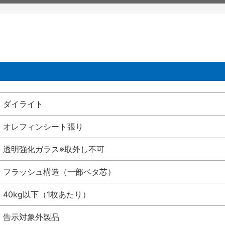
ダイライト
オレフィンシート張り
透明強化ガラス※取外し不可
フラッシュ構造（一部ベタ芯）
40kg以下（1枚あたり）
告示対象外製品