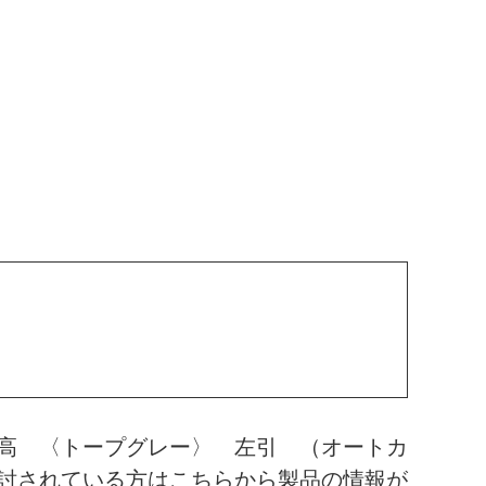
高 〈トープグレー〉 左引 （オートカ
討されている方はこちらから製品の情報が