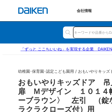
会社
情報
「ずっと ここちいいね」を実現する企業 DAIKE
幼稚園･保育園･認定こども園用 / おもいやりキッズ
おもいやりキッズドア 
扉 Ｍデザイン １０１４
ーブラウン〉 左引 （
ラクラクローズ付）用