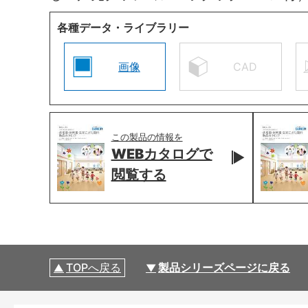
各種データ・ライブラリー
画像
CAD
この製品の情報を
WEBカタログで
閲覧する
TOPへ戻る
製品シリーズページに戻る