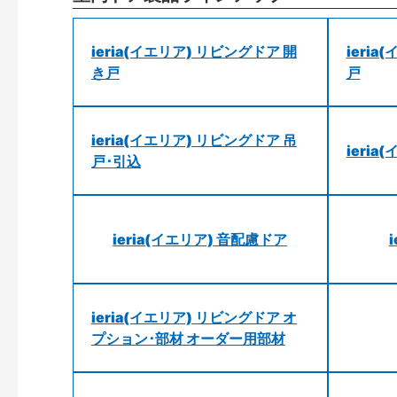
ieria(イエリア) リビングドア 開
ieri
き戸
戸
ieria(イエリア) リビングドア 吊
ieri
戸･引込
ieria(イエリア) 音配慮ドア
ieria(イエリア) リビングドア オ
プション･部材 オーダー用部材