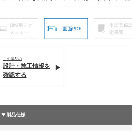
BIM用テク
申請関係
図面PDF
スチャー
定書類
この製品の
設計・施工情報を
確認する
製品仕様