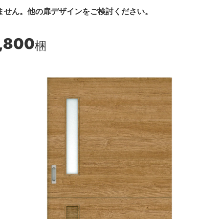
ません。他の扉デザインをご検討ください。
,800
梱