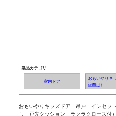
製品カテゴリ
おもいやりキッ
室内ドア
設向け)
おもいやりキッズドア 吊戸 インセッ
し 戸先クッション ラクラクローズ付