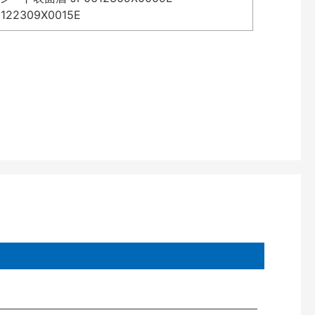
2309X0015E