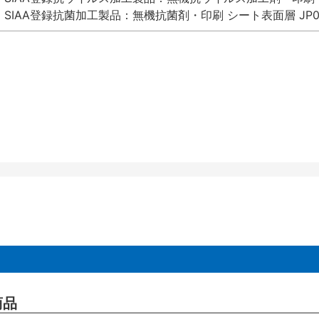
SIAA登録抗菌加工製品：無機抗菌剤・印刷 シート表面層 JP012
商品