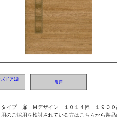
ズドア(施
吊戸
トタイプ 扉 Ｍデザイン １０１４幅 １９００
）用のご採用を検討されている方はこちらから製品