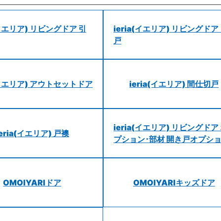
a(イエリア) リビングドア 引
ieria(イエリア) リビングドア
戸
a(イエリア) アウトセットドア
ieria(イエリア) 間仕切戸
ieria(イエリア) リビングドア
ieria(イエリア) 戸襖
プション･部材 開き戸オプシ
OMOIYARIドア
OMOIYARIキッズドア