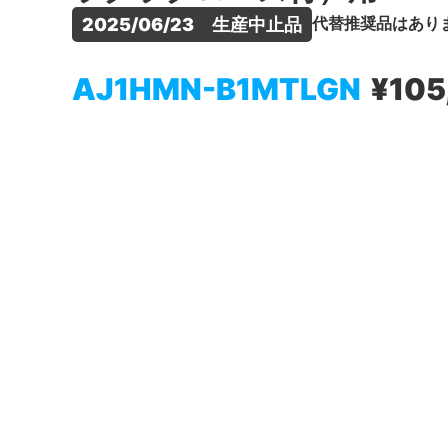
代替推奨品はあり
2025/06/23　生産中止品
AJ1HMN-B1MTLGN
¥105