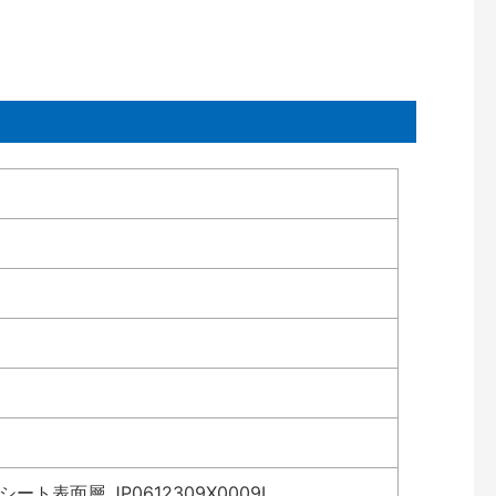
表面層 JP0612309X0009L