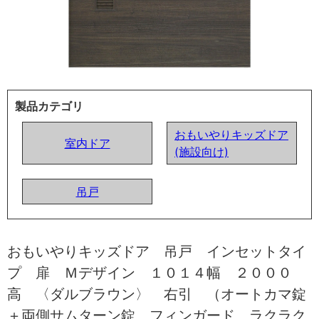
製品カテゴリ
おもいやりキッズドア
室内ドア
(施設向け)
吊戸
おもいやりキッズドア 吊戸 インセットタイ
プ 扉 Ｍデザイン １０１４幅 ２０００
高 〈ダルブラウン〉 右引 （オートカマ錠
＋両側サムターン錠 フィンガード ラクラク