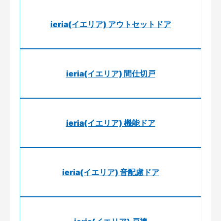
ieria(イエリア) アウトセットドア
ieria(イエリア) 間仕切戸
ieria(イエリア) 機能ドア
ieria(イエリア) 音配慮ドア