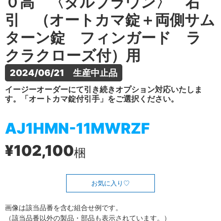
０高 〈ダルブラウン〉 右
引 （オートカマ錠＋両側サム
ターン錠 フィンガード ラ
クラクローズ付）用
2024/06/21　生産中止品
イージーオーダーにて引き続きオプション対応いたしま
す。「オートカマ錠付引手」をご選択ください。
AJ1HMN-11MWRZF
¥102,100
梱
お気に入り
画像は該当品番を含む組合せ例です。
（該当品番以外の製品・部品も表示されています。）