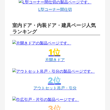
L型コーナー間仕切
室内ドア・内装ドア・建具ページ人気
ランキング
片開きドア
アウトセット吊戸・引分