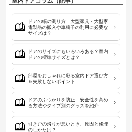
室内ドアコラム（記事）
ドアの幅の測り方 大型家具・大型家
電製品の搬入や車椅子の利用に必要な
サイズは？
ドアのサイズにもいろいろある？室内
ドアの標準サイズとは？
部屋をおしゃれに彩る室内ドア選び方
＆失敗しないポイント
ドアのぶつかりを防止 安全性を高め
る方法やタイプ別のグッズを紹介
引き戸の滑りが悪いとき、原因と修理
のしかたは？