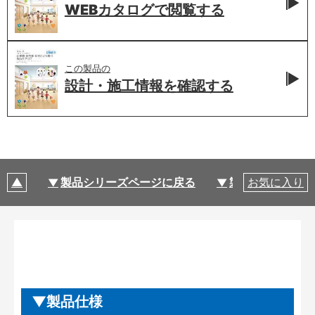
WEBカタログで
閲覧する
この製品の
設計・施工情報を
確認する
製品シリーズページに戻る
製品仕様
お気に入り
製品仕様