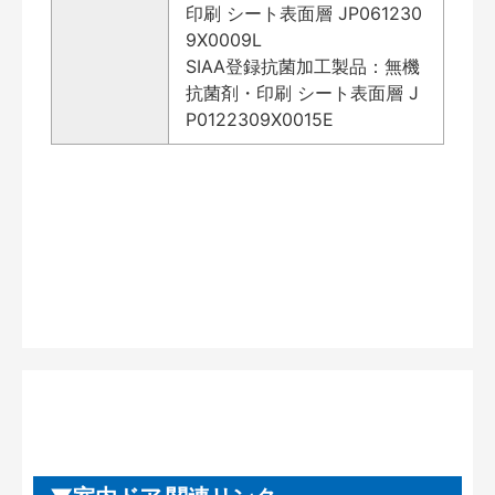
印刷 シート表面層 JP061230
9X0009L
SIAA登録抗菌加工製品：無機
抗菌剤・印刷 シート表面層 J
P0122309X0015E