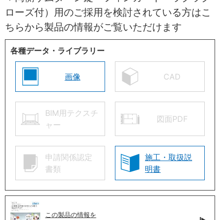
ローズ付）用のご採用を検討されている方はこ
ちらから製品の情報がご覧いただけます
各種データ・ライブラリー
画像
CAD
BIM用テクスチ
図面PDF
ャー
申請関係認定
施工・取扱説
書類
明書
この製品の情報を