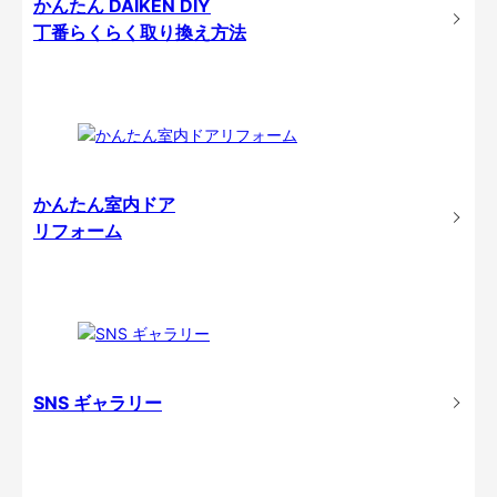
かんたん DAIKEN DIY
丁番らくらく取り換え方法
かんたん室内ドア
リフォーム
SNS ギャラリー