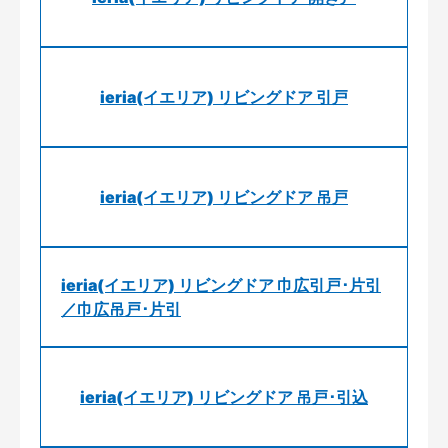
ieria(イエリア) リビングドア 引戸
ieria(イエリア) リビングドア 吊戸
ieria(イエリア) リビングドア 巾広引戸･片引
／巾広吊戸･片引
ieria(イエリア) リビングドア 吊戸･引込