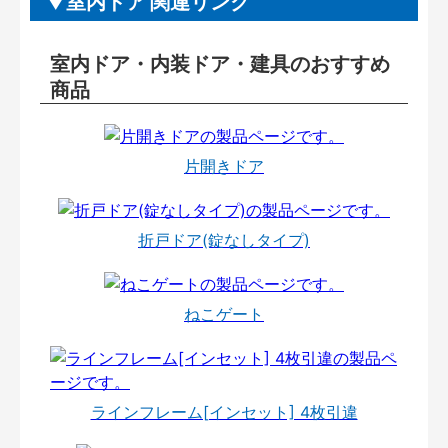
室内ドア 関連リンク
室内ドア・内装ドア・建具のおすすめ
商品
片開きドア
折戸ドア(錠なしタイプ)
ねこゲート
ラインフレーム[インセット] 4枚引違