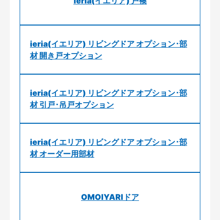
ieria(イエリア) 戸襖
ieria(イエリア) リビングドア オプション･部
材 開き戸オプション
ieria(イエリア) リビングドア オプション･部
材 引戸･吊戸オプション
ieria(イエリア) リビングドア オプション･部
材 オーダー用部材
OMOIYARIドア