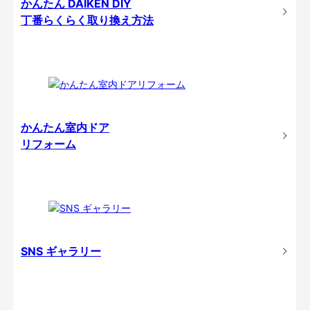
かんたん DAIKEN DIY
丁番らくらく取り換え方法
かんたん室内ドア
リフォーム
SNS ギャラリー