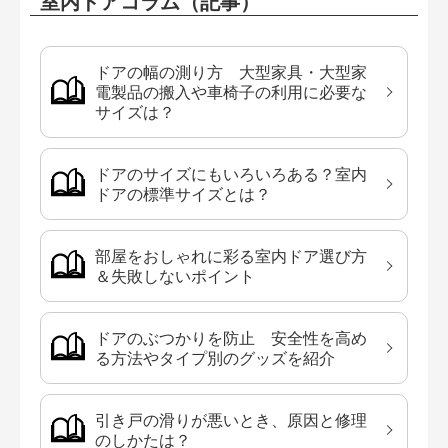
室内ドアコラム（記事）
ドアの幅の測り方 大型家具・大型家
電製品の搬入や車椅子の利用に必要な
サイズは？
ドアのサイズにもいろいろある？室内
ドアの標準サイズとは？
部屋をおしゃれに彩る室内ドア選び方
＆失敗しないポイント
ドアのぶつかりを防止 安全性を高め
る方法やタイプ別のグッズを紹介
引き戸の滑りが悪いとき、原因と修理
のしかたは？