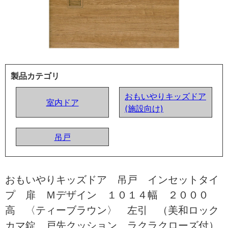
製品カテゴリ
おもいやりキッズドア
室内ドア
(施設向け)
吊戸
おもいやりキッズドア 吊戸 インセットタイ
プ 扉 Ｍデザイン １０１４幅 ２０００
高 〈ティーブラウン〉 左引 （美和ロック
カマ錠 戸先クッション ラクラクローズ付）