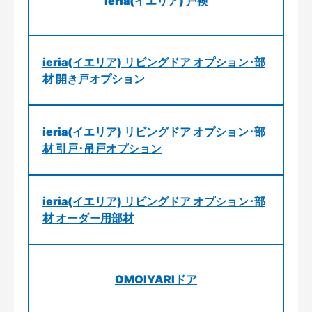
ieria(イエリア) 戸襖
ieria(イエリア) リビングドア オプション･部
材 開き戸オプション
ieria(イエリア) リビングドア オプション･部
材 引戸･吊戸オプション
ieria(イエリア) リビングドア オプション･部
材 オーダー用部材
OMOIYARIドア