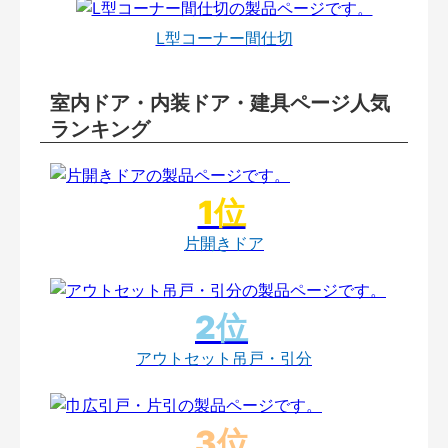
L型コーナー間仕切
室内ドア・内装ドア・建具ページ人気
ランキング
片開きドア
アウトセット吊戸・引分