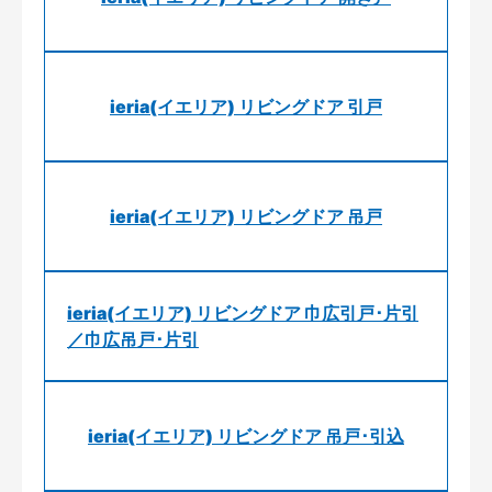
ieria(イエリア) リビングドア 引戸
ieria(イエリア) リビングドア 吊戸
ieria(イエリア) リビングドア 巾広引戸･片引
／巾広吊戸･片引
ieria(イエリア) リビングドア 吊戸･引込