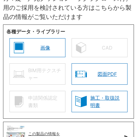
用のご採用を検討されている方はこちらから製
品の情報がご覧いただけます
各種データ・ライブラリー
画像
CAD
BIM用テクスチ
図面PDF
ャー
申請関係認定
施工・取扱説
書類
明書
この製品の情報を