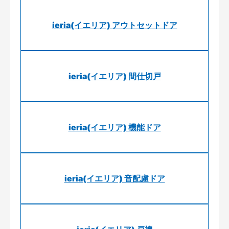
ieria(イエリア) アウトセットドア
ieria(イエリア) 間仕切戸
ieria(イエリア) 機能ドア
ieria(イエリア) 音配慮ドア