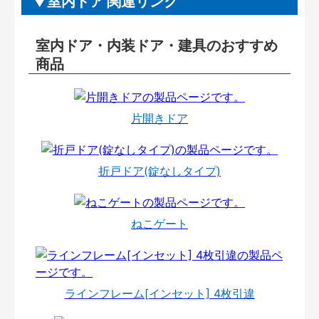
室内ドア 関連リンク
室内ドア・内装ドア・建具のおすすめ
商品
片開きドア
折戸ドア(錠なしタイプ)
ねこゲート
ラインフレーム[インセット] 4枚引違