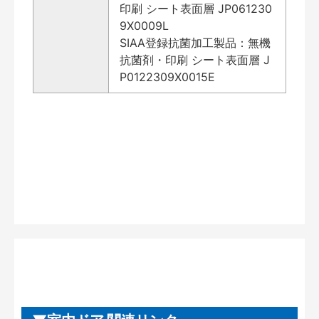
印刷 シート表面層 JP061230
9X0009L
SIAA登録抗菌加工製品：無機
抗菌剤・印刷 シート表面層 J
P0122309X0015E