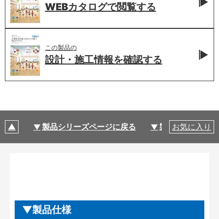
WEBカタログで
閲覧する
この製品の
設計・施工情報を
確認する
製品シリーズページに戻る
製品仕様
お気に入り
製品仕様