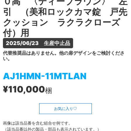
０高 〈ティーブラウン〉 左
引 （美和ロックカマ錠 戸先
クッション ラクラクローズ
付）用
2025/06/23　生産中止品
代替推奨品はありません。他の扉デザインをご検討くださ
い。
AJ1HMN-11MTLAN
¥110,000
梱
お気に入り
画像は該当品番を含む組合せ例です。
（該当品番以外の製品・部品も表示されています。）