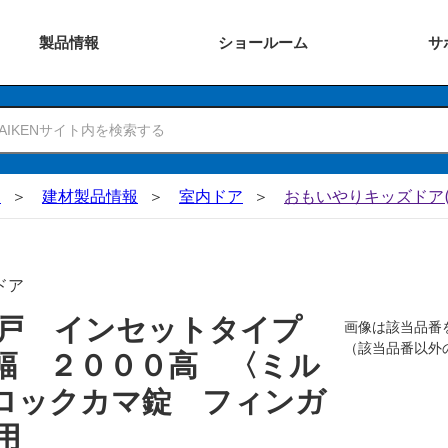
製品
情報
ショー
ルーム
サ
N
建材製品情報
室内ドア
おもいやりキッズドア(
ドア
吊戸 インセットタイプ
画像は該当品番
（該当品番以外
幅 ２０００高 〈ミル
ロックカマ錠 フィンガ
用