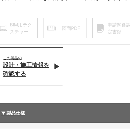
BIM用テク
申請関係
図面PDF
スチャー
定書類
この製品の
設計・施工情報を
確認する
製品仕様