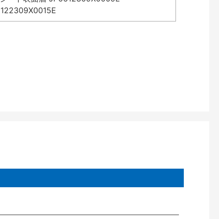
2309X0015E