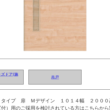
ズドア(施
吊戸
トタイプ 扉 Ｍデザイン １０１４幅 ２０００
ズ付）用のご採用を検討されている方はこちらから