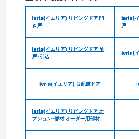
ieria(イエリア) リビングドア 開
ieri
き戸
戸
ieria(イエリア) リビングドア 吊
ieri
戸･引込
ieria(イエリア) 音配慮ドア
ieria(イエリア) リビングドア オ
プション･部材 オーダー用部材