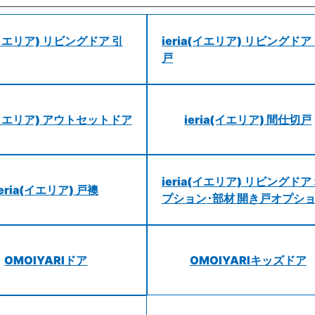
a(イエリア) リビングドア 引
ieria(イエリア) リビングドア
戸
a(イエリア) アウトセットドア
ieria(イエリア) 間仕切戸
ieria(イエリア) リビングドア
ieria(イエリア) 戸襖
プション･部材 開き戸オプシ
OMOIYARIドア
OMOIYARIキッズドア