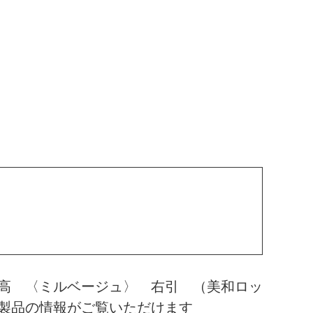
高 〈ミルベージュ〉 右引 （美和ロッ
製品の情報がご覧いただけます