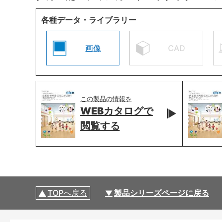
各種データ・ライブラリー
画像
CAD
この製品の情報を
WEBカタログで
閲覧する
TOPへ戻る
製品シリーズページに戻る