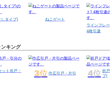
なしタイプ)
ねこゲート
ラインフレー
4枚引違
ランキング
セット吊戸・
折戸
巾広引戸・片引
プ)