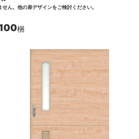
ません。他の扉デザインをご検討ください。
,100
梱