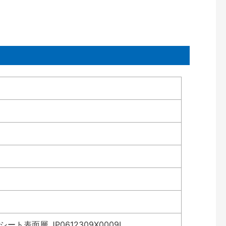
表面層 JP0612309X0009L