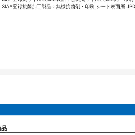
SIAA登録抗菌加工製品：無機抗菌剤・印刷 シート表面層 JP012
商品