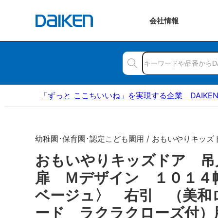
会社
情報
「ずっと ここちいいね」を実現する企業 DAIKE
幼稚園･保育園･認定こども園用 / おもいやりキッズ
おもいやりキッズドア 
扉 Ｍデザイン １０１４
ベージュ〉 右引 （美和
ード ラクラクローズ付）