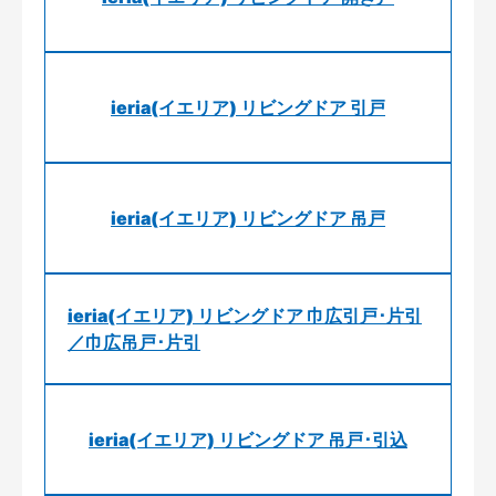
ieria(イエリア) リビングドア 引戸
ieria(イエリア) リビングドア 吊戸
ieria(イエリア) リビングドア 巾広引戸･片引
／巾広吊戸･片引
ieria(イエリア) リビングドア 吊戸･引込