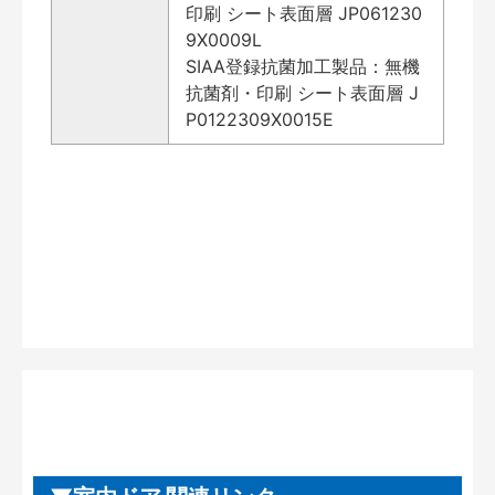
印刷 シート表面層 JP061230
9X0009L
SIAA登録抗菌加工製品：無機
抗菌剤・印刷 シート表面層 J
P0122309X0015E