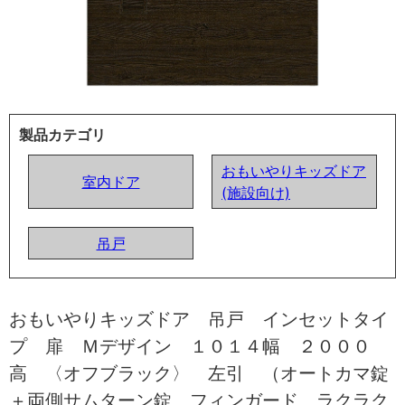
製品カテゴリ
おもいやりキッズドア
室内ドア
(施設向け)
吊戸
おもいやりキッズドア 吊戸 インセットタイ
プ 扉 Ｍデザイン １０１４幅 ２０００
高 〈オフブラック〉 左引 （オートカマ錠
＋両側サムターン錠 フィンガード ラクラク