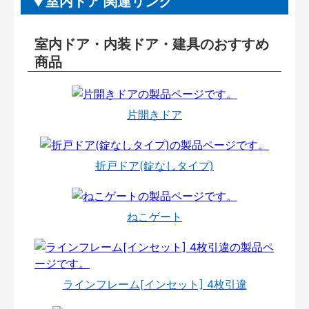
室内ドア 関連リンク
室内ドア・内装ドア・建具のおすすめ
商品
片開きドア
折戸ドア(錠なしタイプ)
ねこゲート
ラインフレーム[インセット] 4枚引違