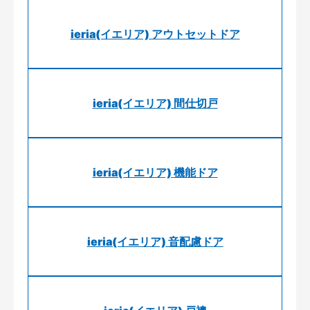
ieria(イエリア) アウトセットドア
ieria(イエリア) 間仕切戸
ieria(イエリア) 機能ドア
ieria(イエリア) 音配慮ドア