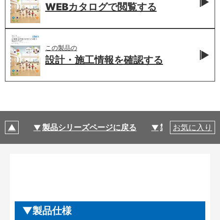
WEBカタログで
閲覧する
この製品の
設計・施工情報を
確認する
製品シリーズページに戻る
製品仕様
お気に入り
製品仕様