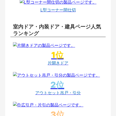
L型コーナー間仕切
室内ドア・内装ドア・建具ページ人気
ランキング
片開きドア
アウトセット吊戸・引分