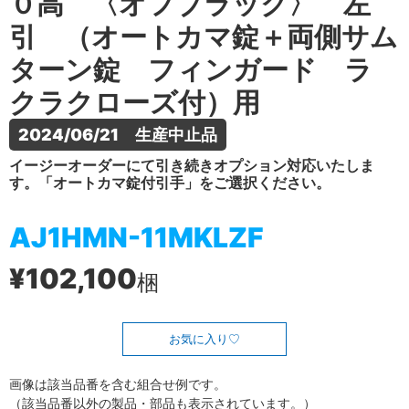
０高 〈オフブラック〉 左
引 （オートカマ錠＋両側サム
ターン錠 フィンガード ラ
クラクローズ付）用
2024/06/21　生産中止品
イージーオーダーにて引き続きオプション対応いたしま
す。「オートカマ錠付引手」をご選択ください。
AJ1HMN-11MKLZF
¥102,100
梱
お気に入り
画像は該当品番を含む組合せ例です。
（該当品番以外の製品・部品も表示されています。）