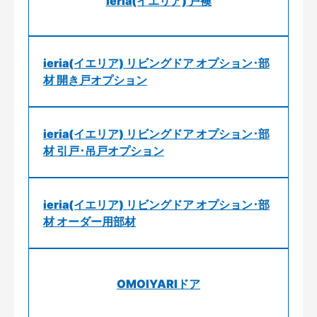
ieria(イエリア) 戸襖
ieria(イエリア) リビングドア オプション･部
材 開き戸オプション
ieria(イエリア) リビングドア オプション･部
材 引戸･吊戸オプション
ieria(イエリア) リビングドア オプション･部
材 オーダー用部材
OMOIYARIドア