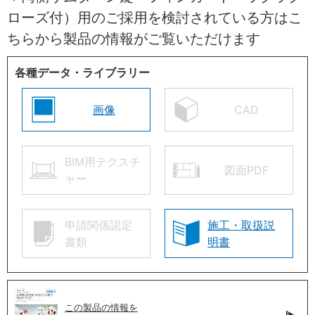
ローズ付）用のご採用を検討されている方はこ
ちらから製品の情報がご覧いただけます
各種データ・ライブラリー
画像
CAD
BIM用テクスチ
図面PDF
ャー
申請関係認定
施工・取扱説
書類
明書
この製品の情報を