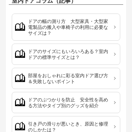
室内ドアコラム（記事）
ドアの幅の測り方 大型家具・大型家
電製品の搬入や車椅子の利用に必要な
サイズは？
ドアのサイズにもいろいろある？室内
ドアの標準サイズとは？
部屋をおしゃれに彩る室内ドア選び方
＆失敗しないポイント
ドアのぶつかりを防止 安全性を高め
る方法やタイプ別のグッズを紹介
引き戸の滑りが悪いとき、原因と修理
のしかたは？