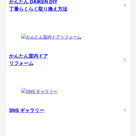
かんたん DAIKEN DIY
丁番らくらく取り換え方法
かんたん室内ドア
リフォーム
SNS ギャラリー