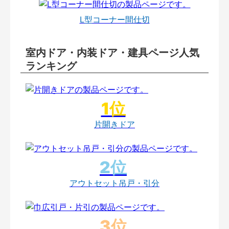
L型コーナー間仕切
室内ドア・内装ドア・建具ページ人気
ランキング
片開きドア
アウトセット吊戸・引分