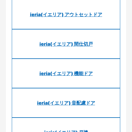
ieria(イエリア) アウトセットドア
ieria(イエリア) 間仕切戸
ieria(イエリア) 機能ドア
ieria(イエリア) 音配慮ドア