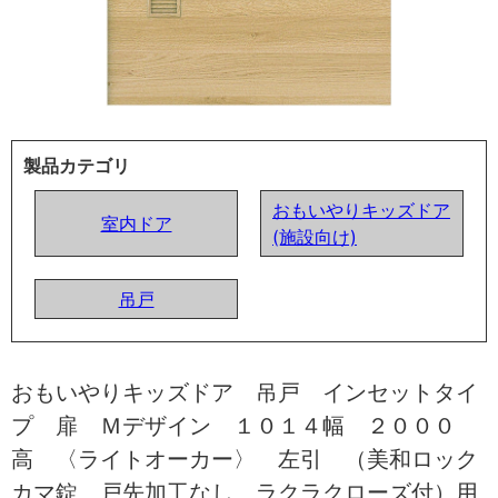
製品カテゴリ
おもいやりキッズドア
室内ドア
(施設向け)
吊戸
おもいやりキッズドア 吊戸 インセットタイ
プ 扉 Ｍデザイン １０１４幅 ２０００
高 〈ライトオーカー〉 左引 （美和ロック
カマ錠 戸先加工なし ラクラクローズ付）用