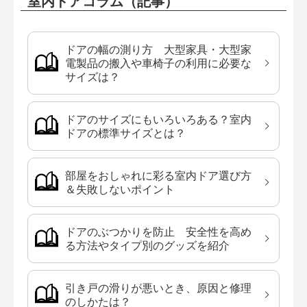
室内ドアコラム（記事）
ドアの幅の測り方 大型家具・大型家
電製品の搬入や車椅子の利用に必要な
サイズは？
ドアのサイズにもいろいろある？室内
ドアの標準サイズとは？
部屋をおしゃれに彩る室内ドア選び方
＆失敗しないポイント
ドアのぶつかりを防止 安全性を高め
る方法やタイプ別のグッズを紹介
引き戸の滑りが悪いとき、原因と修理
のしかたは？