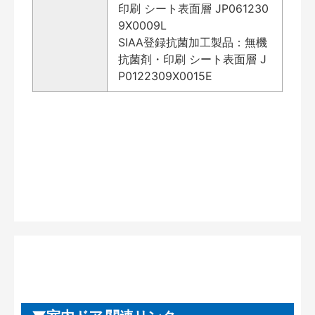
印刷 シート表面層 JP061230
9X0009L
SIAA登録抗菌加工製品：無機
抗菌剤・印刷 シート表面層 J
P0122309X0015E