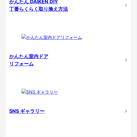
かんたん DAIKEN DIY
丁番らくらく取り換え方法
かんたん室内ドア
リフォーム
SNS ギャラリー