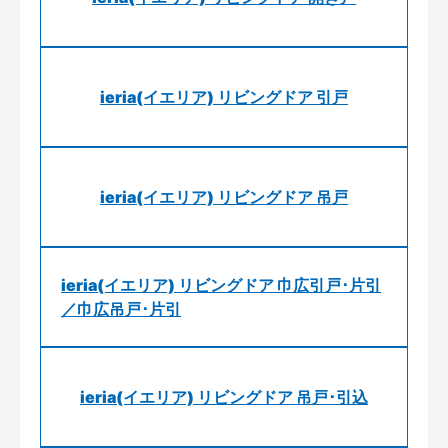
ieria(イエリア) リビングドア 引戸
ieria(イエリア) リビングドア 吊戸
ieria(イエリア) リビングドア 巾広引戸･片引
／巾広吊戸･片引
ieria(イエリア) リビングドア 吊戸･引込