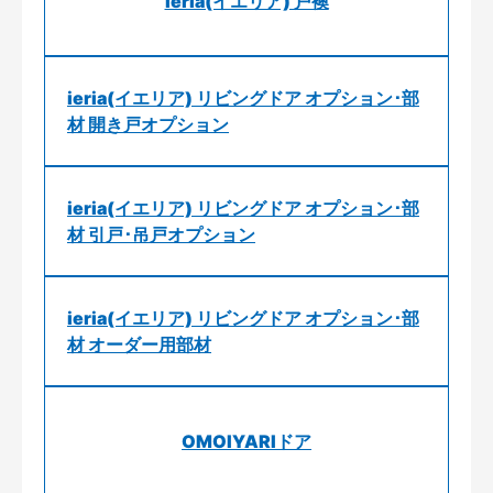
ieria(イエリア) 戸襖
ieria(イエリア) リビングドア オプション･部
材 開き戸オプション
ieria(イエリア) リビングドア オプション･部
材 引戸･吊戸オプション
ieria(イエリア) リビングドア オプション･部
材 オーダー用部材
OMOIYARIドア