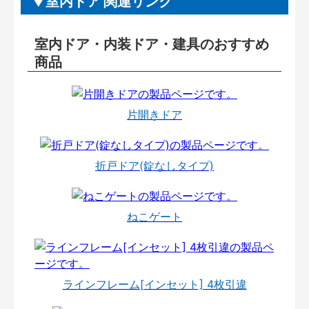
室内ドア 関連リンク
室内ドア・内装ドア・建具のおすすめ
商品
片開きドア
折戸ドア(錠なしタイプ)
ねこゲート
ラインフレーム[インセット] 4枚引違