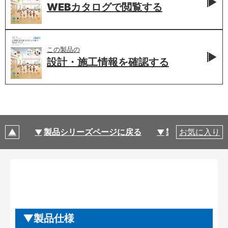
WEBカタログで
閲覧する
この製品の
設計・施工情報を
確認する
製品シリーズページに戻る
製品仕様
お気に入り
製品仕様