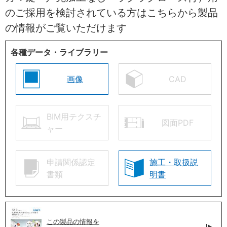
のご採用を検討されている方はこちらから製品
の情報がご覧いただけます
各種データ・ライブラリー
画像
CAD
BIM用テクスチ
図面PDF
ャー
申請関係認定
施工・取扱説
書類
明書
この製品の情報を