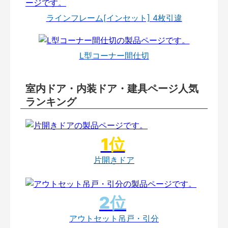
ラインフレーム[インセット] 4枚引違
L型コーナー間仕切
室内ドア・内装ドア・建具ページ人気
ランキング
片開きドア
アウトセット吊戸・引分