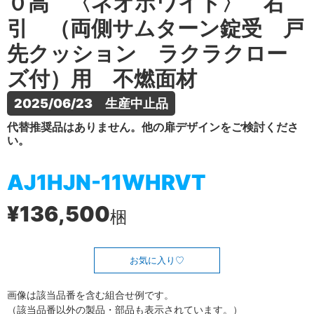
０高 〈ネオホワイト〉 右
引 （両側サムターン錠受 戸
先クッション ラクラクロー
ズ付）用 不燃面材
2025/06/23　生産中止品
代替推奨品はありません。他の扉デザインをご検討くださ
い。
AJ1HJN-11WHRVT
¥136,500
梱
お気に入り
画像は該当品番を含む組合せ例です。
（該当品番以外の製品・部品も表示されています。）