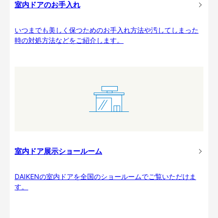
室内ドアのお手入れ
いつまでも美しく保つためのお手入れ方法や汚してしまった
時の対処方法などをご紹介します。
室内ドア展示ショールーム
DAIKENの室内ドアを全国のショールームでご覧いただけま
す。