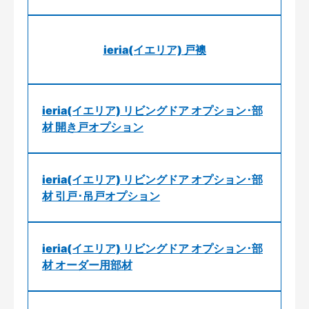
ieria(イエリア) 戸襖
ieria(イエリア) リビングドア オプション･部
材 開き戸オプション
ieria(イエリア) リビングドア オプション･部
材 引戸･吊戸オプション
ieria(イエリア) リビングドア オプション･部
材 オーダー用部材