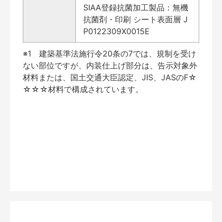
SIAA登録抗菌加工製品：無機
抗菌剤・印刷 シート表面層 J
P0122309X0015E
※1 建築基準法施行令20条の7では、規制を受け
ない部位ですが、内装仕上げ部分は、告示対象外
材料または、国土交通大臣認定、JIS、JASのF☆
☆☆☆材料で構成されています。