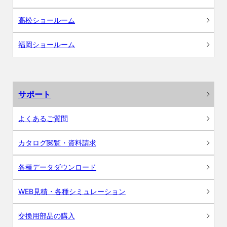
高松ショールーム
福岡ショールーム
サポート
よくあるご質問
カタログ閲覧・資料請求
各種データダウンロード
WEB見積・各種シミュレーション
交換用部品の購入