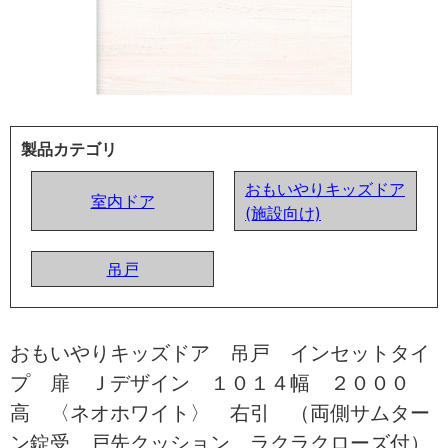
製品カテゴリ
おもいやりキッズドア
室内ドア
(施設向け)
吊戸
おもいやりキッズドア 吊戸 インセットタイ
プ 扉 Ｊデザイン １０１４幅 ２０００
高 〈ネオホワイト〉 右引 （両側サムター
ン錠受 戸先クッション ラクラクローズ付）