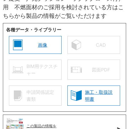
用 不燃面材のご採用を検討されている方はこ
ちらから製品の情報がご覧いただけます
各種データ・ライブラリー
画像
CAD
BIM用テクスチ
図面PDF
ャー
申請関係認定
施工・取扱説
書類
明書
この製品の情報を