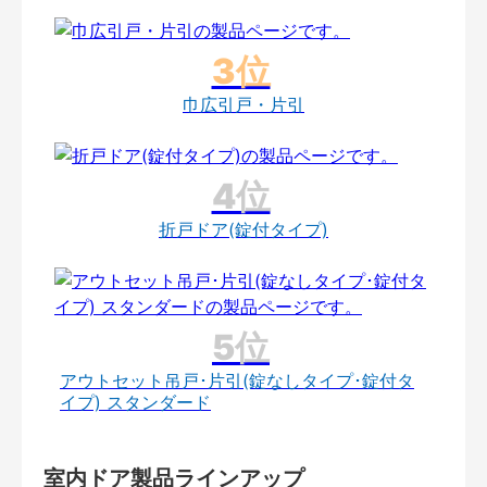
巾広引戸・片引
折戸ドア(錠付タイプ)
アウトセット吊戸･片引(錠なしタイプ･錠付タ
イプ) スタンダード
室内ドア製品ラインアップ