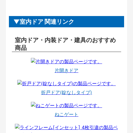
室内ドア 関連リンク
室内ドア・内装ドア・建具のおすすめ
商品
片開きドア
折戸ドア(錠なしタイプ)
ねこゲート