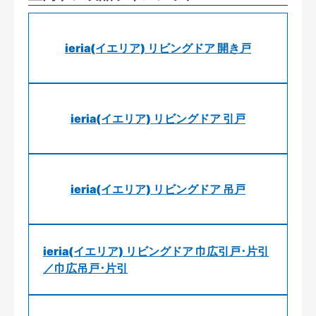
ieria(イエリア) リビングドア 開き戸
ieria(イエリア) リビングドア 引戸
ieria(イエリア) リビングドア 吊戸
ieria(イエリア) リビングドア 巾広引戸･片引
／巾広吊戸･片引