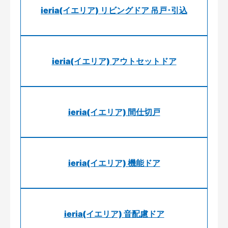
ieria(イエリア) リビングドア 吊戸･引込
ieria(イエリア) アウトセットドア
ieria(イエリア) 間仕切戸
ieria(イエリア) 機能ドア
ieria(イエリア) 音配慮ドア