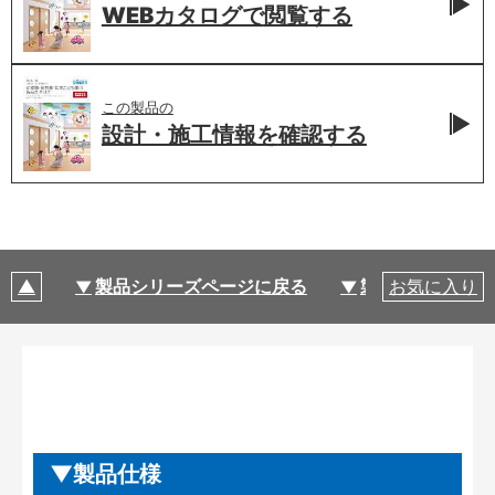
WEBカタログで
閲覧する
この製品の
設計・施工情報を
確認する
製品シリーズページに戻る
製品仕様
お気に入り
製品仕様