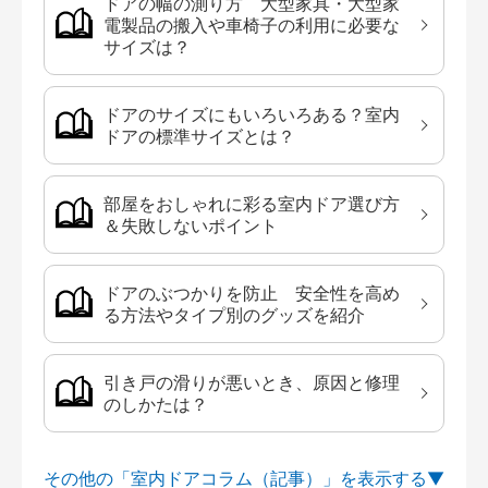
ドアの幅の測り方 大型家具・大型家
電製品の搬入や車椅子の利用に必要な
サイズは？
ドアのサイズにもいろいろある？室内
ドアの標準サイズとは？
部屋をおしゃれに彩る室内ドア選び方
＆失敗しないポイント
ドアのぶつかりを防止 安全性を高め
る方法やタイプ別のグッズを紹介
引き戸の滑りが悪いとき、原因と修理
のしかたは？
その他の「室内ドアコラム（記事）」を