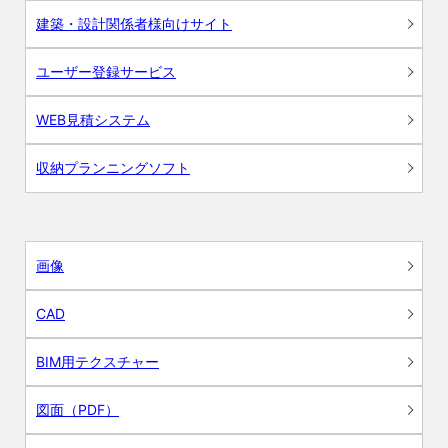
建築・設計関係者様向けサイト
ユーザー登録サービス
WEB見積システム
収納プランニングソフト
画像
CAD
BIM用テクスチャー
図面（PDF）