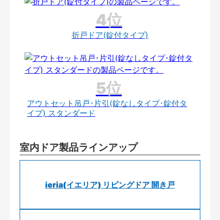
折戸ドア(錠付タイプ)
アウトセット吊戸･片引(錠なしタイプ･錠付タ
イプ) スタンダード
室内ドア製品ラインアップ
ieria(イエリア) リビングドア 開き戸