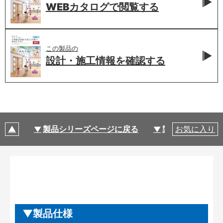
WEBカタログで
閲覧する
この製品の
設計・施工情報を
確認する
製品シリーズページに戻る
製品仕様
お気に入り
製品仕様