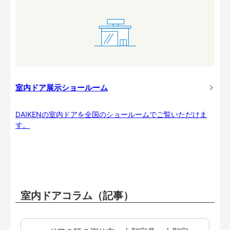
室内ドア展示ショールーム
DAIKENの室内ドアを全国のショールームでご覧いただけま
す。
室内ドアコラム（記事）