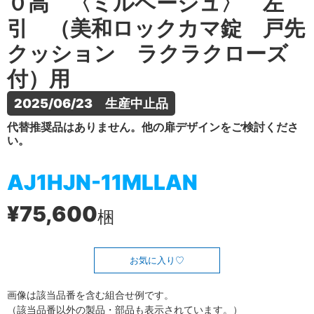
０高 〈ミルベージュ〉 左
引 （美和ロックカマ錠 戸先
クッション ラクラクローズ
付）用
2025/06/23　生産中止品
代替推奨品はありません。他の扉デザインをご検討くださ
い。
AJ1HJN-11MLLAN
¥75,600
梱
お気に入り
画像は該当品番を含む組合せ例です。
（該当品番以外の製品・部品も表示されています。）