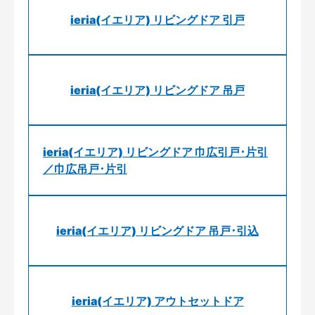
ieria(イエリア) リビングドア 引戸
ieria(イエリア) リビングドア 吊戸
ieria(イエリア) リビングドア 巾広引戸･片引
／巾広吊戸･片引
ieria(イエリア) リビングドア 吊戸･引込
ieria(イエリア) アウトセットドア