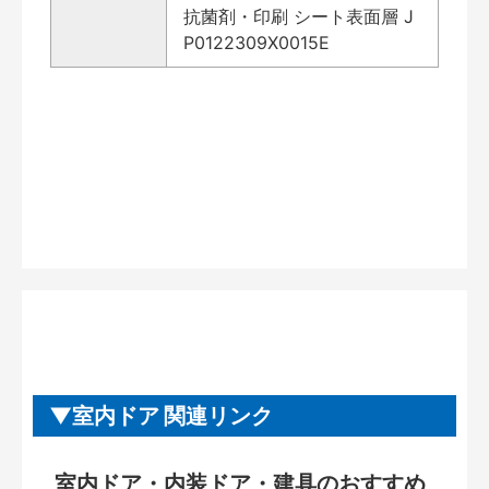
抗菌剤・印刷 シート表面層 J
P0122309X0015E
室内ドア 関連リンク
室内ドア・内装ドア・建具のおすすめ