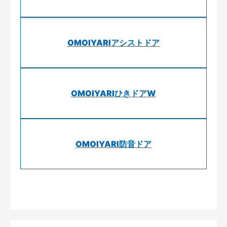
OMOIYARIアシストドア
OMOIYARIひきドアW
OMOIYARI防音ドア