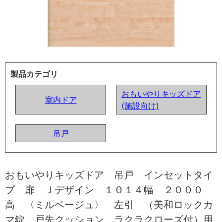
製品カテゴリ
おもいやりキッズドア
室内ドア
(施設向け)
吊戸
おもいやりキッズドア 吊戸 インセットタイ
プ 扉 Ｊデザイン １０１４幅 ２０００
高 〈ミルベージュ〉 左引 （美和ロックカ
マ錠 戸先クッション ラクラクローズ付）用