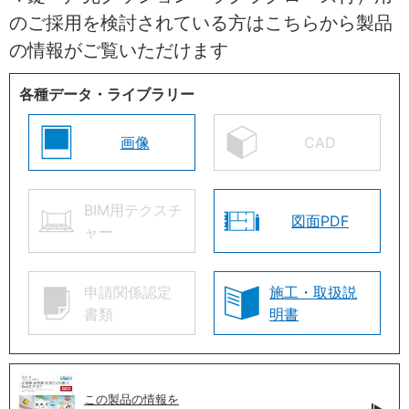
のご採用を検討されている方はこちらから製品
の情報がご覧いただけます
各種データ・ライブラリー
画像
CAD
BIM用テクスチ
図面PDF
ャー
申請関係認定
施工・取扱説
書類
明書
この製品の情報を