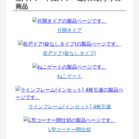
商品
片開きドア
折戸ドア(錠なしタイプ)
ねこゲート
ラインフレーム[インセット] 4枚引違
L型コーナー間仕切