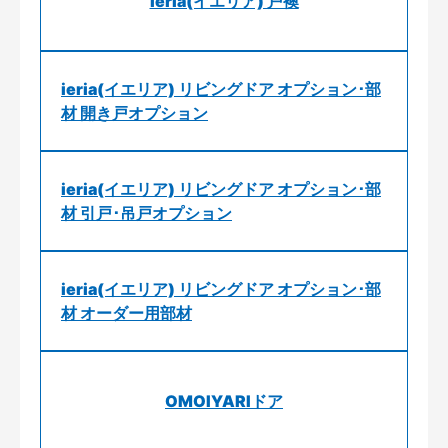
ieria(イエリア) 戸襖
ieria(イエリア) リビングドア オプション･部
材 開き戸オプション
ieria(イエリア) リビングドア オプション･部
材 引戸･吊戸オプション
ieria(イエリア) リビングドア オプション･部
材 オーダー用部材
OMOIYARIドア