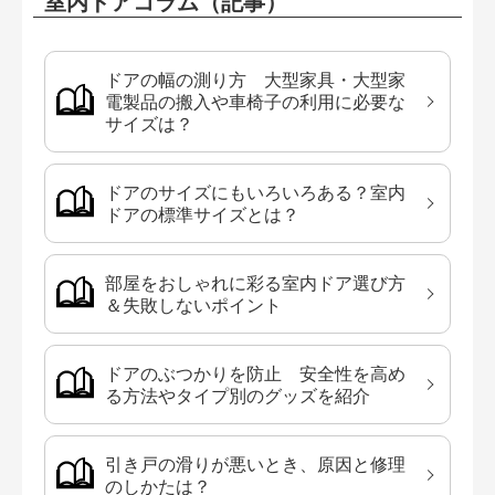
室内ドアコラム（記事）
ドアの幅の測り方 大型家具・大型家
電製品の搬入や車椅子の利用に必要な
サイズは？
ドアのサイズにもいろいろある？室内
ドアの標準サイズとは？
部屋をおしゃれに彩る室内ドア選び方
＆失敗しないポイント
ドアのぶつかりを防止 安全性を高め
る方法やタイプ別のグッズを紹介
引き戸の滑りが悪いとき、原因と修理
のしかたは？