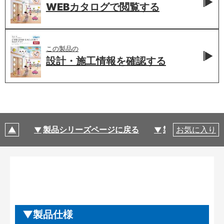
WEBカタログで
閲覧する
この製品の
設計・施工情報を
確認する
製品シリーズページに戻る
製品仕様
お気に入り
製品仕様