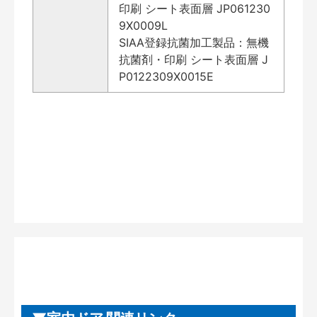
印刷 シート表面層 JP061230
9X0009L
SIAA登録抗菌加工製品：無機
抗菌剤・印刷 シート表面層 J
P0122309X0015E