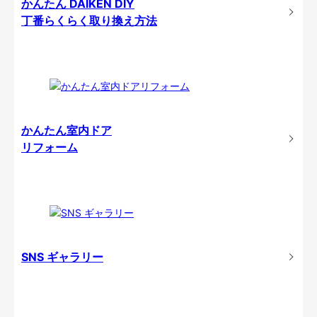
かんたん DAIKEN DIY
丁番らくらく取り換え方法
かんたん室内ドア
リフォーム
SNS ギャラリー