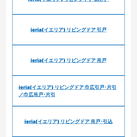
ieria(イエリア) リビングドア 引戸
ieria(イエリア) リビングドア 吊戸
ieria(イエリア) リビングドア 巾広引戸･片引
／巾広吊戸･片引
ieria(イエリア) リビングドア 吊戸･引込