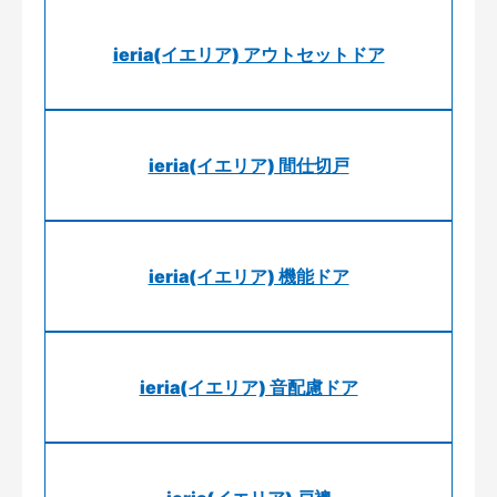
ieria(イエリア) アウトセットドア
ieria(イエリア) 間仕切戸
ieria(イエリア) 機能ドア
ieria(イエリア) 音配慮ドア