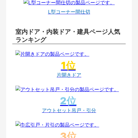
L型コーナー間仕切
室内ドア・内装ドア・建具ページ人気
ランキング
片開きドア
アウトセット吊戸・引分