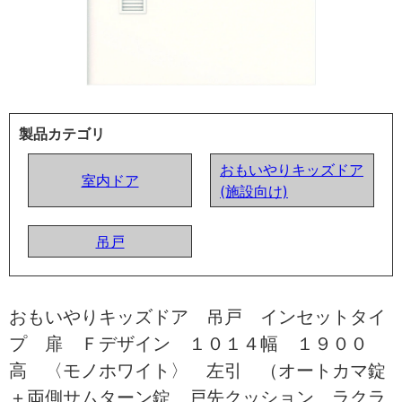
製品カテゴリ
おもいやりキッズドア
室内ドア
(施設向け)
吊戸
おもいやりキッズドア 吊戸 インセットタイ
プ 扉 Ｆデザイン １０１４幅 １９００
高 〈モノホワイト〉 左引 （オートカマ錠
＋両側サムターン錠 戸先クッション ラクラ