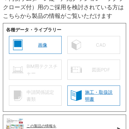
クローズ付）用のご採用を検討されている方は
こちらから製品の情報がご覧いただけます
各種データ・ライブラリー
画像
CAD
BIM用テクスチ
図面PDF
ャー
申請関係認定
施工・取扱説
書類
明書
この製品の情報を