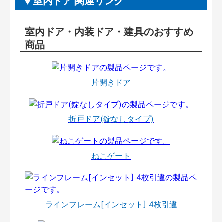
室内ドア 関連リンク
室内ドア・内装ドア・建具のおすすめ
商品
片開きドア
折戸ドア(錠なしタイプ)
ねこゲート
ラインフレーム[インセット] 4枚引違