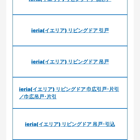
ieria(イエリア) リビングドア 引戸
ieria(イエリア) リビングドア 吊戸
ieria(イエリア) リビングドア 巾広引戸･片引
／巾広吊戸･片引
ieria(イエリア) リビングドア 吊戸･引込