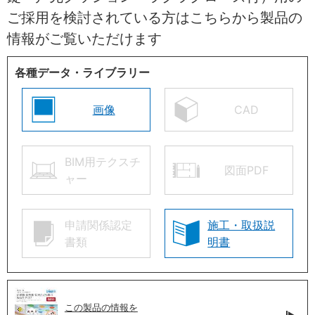
ご採用を検討されている方はこちらから製品の
情報がご覧いただけます
各種データ・ライブラリー
画像
CAD
BIM用テクスチ
図面PDF
ャー
申請関係認定
施工・取扱説
書類
明書
この製品の情報を