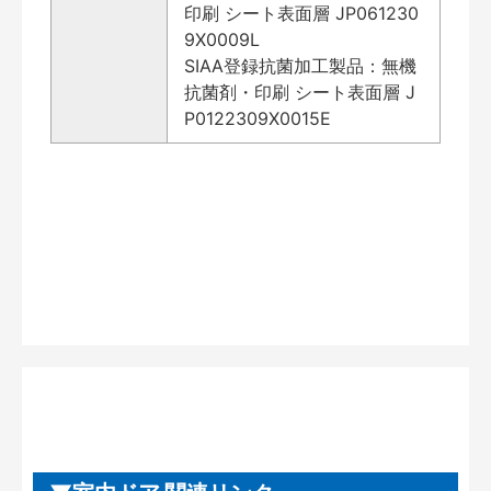
印刷 シート表面層 JP061230
9X0009L
SIAA登録抗菌加工製品：無機
抗菌剤・印刷 シート表面層 J
P0122309X0015E