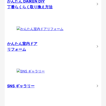
かんたん DAIKEN DIY
丁番らくらく取り換え方法
かんたん室内ドア
リフォーム
SNS ギャラリー