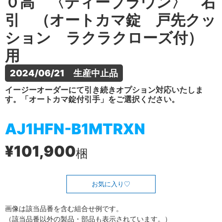
０高 〈ティーブラウン〉 右
引 （オートカマ錠 戸先クッ
ション ラクラクローズ付）
用
2024/06/21　生産中止品
イージーオーダーにて引き続きオプション対応いたしま
す。「オートカマ錠付引手」をご選択ください。
AJ1HFN-B1MTRXN
¥101,900
梱
お気に入り
画像は該当品番を含む組合せ例です。
（該当品番以外の製品・部品も表示されています。）