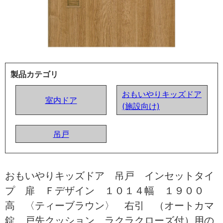
製品カテゴリ
おもいやりキッズドア
室内ドア
(施設向け)
吊戸
おもいやりキッズドア 吊戸 インセットタイ
プ 扉 Ｆデザイン １０１４幅 １９００
高 〈ティーブラウン〉 右引 （オートカマ
錠 戸先クッション ラクラクローズ付）用の