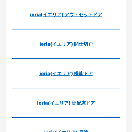
ieria(イエリア) アウトセットドア
ieria(イエリア) 間仕切戸
ieria(イエリア) 機能ドア
ieria(イエリア) 音配慮ドア