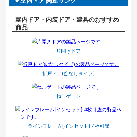
室内ドア 関連リンク
室内ドア・内装ドア・建具のおすすめ
商品
片開きドア
折戸ドア(錠なしタイプ)
ねこゲート
ラインフレーム[インセット] 4枚引違