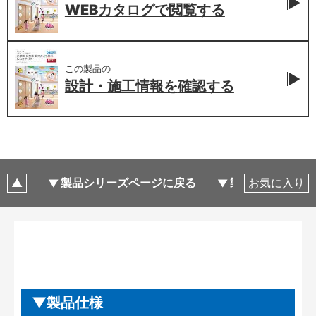
WEBカタログで
閲覧する
この製品の
設計・施工情報を
確認する
製品シリーズページに戻る
製品仕様
お気に入り
製品仕様