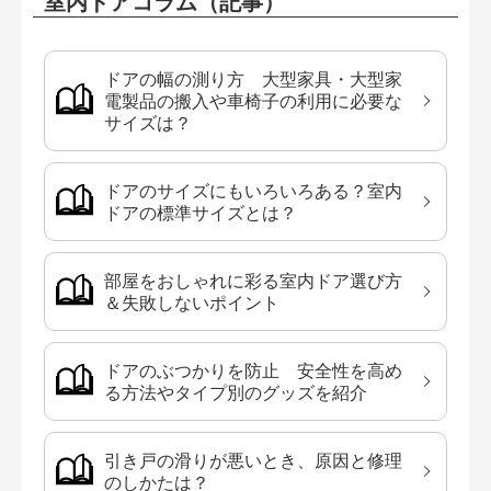
室内ドアコラム（記事）
ドアの幅の測り方 大型家具・大型家
電製品の搬入や車椅子の利用に必要な
サイズは？
ドアのサイズにもいろいろある？室内
ドアの標準サイズとは？
部屋をおしゃれに彩る室内ドア選び方
＆失敗しないポイント
ドアのぶつかりを防止 安全性を高め
る方法やタイプ別のグッズを紹介
引き戸の滑りが悪いとき、原因と修理
のしかたは？