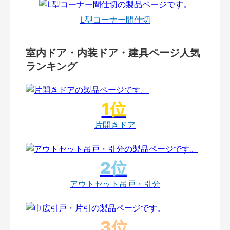
L型コーナー間仕切
室内ドア・内装ドア・建具ページ人気
ランキング
片開きドア
アウトセット吊戸・引分