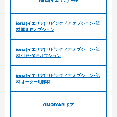
ieria(イエリア) 戸襖
ieria(イエリア) リビングドア オプション･部
材 開き戸オプション
ieria(イエリア) リビングドア オプション･部
材 引戸･吊戸オプション
ieria(イエリア) リビングドア オプション･部
材 オーダー用部材
OMOIYARIドア