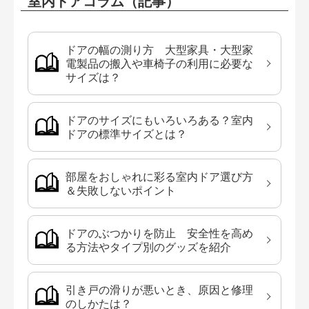
室内ドアコラム（記事）
ドアの幅の測り方 大型家具・大型家
電製品の搬入や車椅子の利用に必要な
サイズは？
ドアのサイズにもいろいろある？室内
ドアの標準サイズとは？
部屋をおしゃれに彩る室内ドア選び方
＆失敗しないポイント
ドアのぶつかりを防止 安全性を高め
る方法やタイプ別のグッズを紹介
引き戸の滑りが悪いとき、原因と修理
のしかたは？