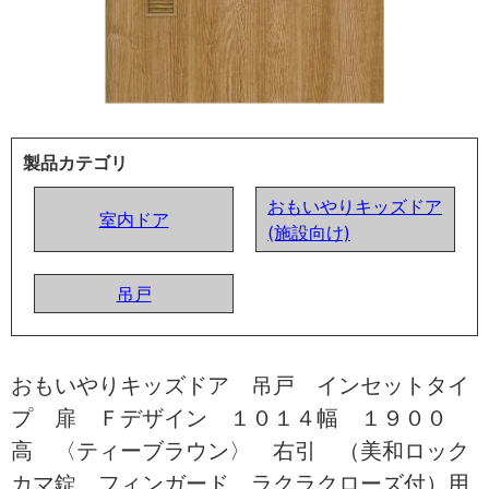
製品カテゴリ
おもいやりキッズドア
室内ドア
(施設向け)
吊戸
おもいやりキッズドア 吊戸 インセットタイ
プ 扉 Ｆデザイン １０１４幅 １９００
高 〈ティーブラウン〉 右引 （美和ロック
カマ錠 フィンガード ラクラクローズ付）用