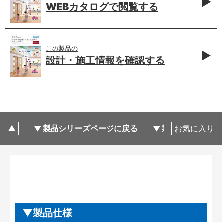
WEBカタログで
閲覧する
この製品の
設計・施工情報を
確認する
製品シリーズページに戻る
製品仕様
お気に入り
製品仕様