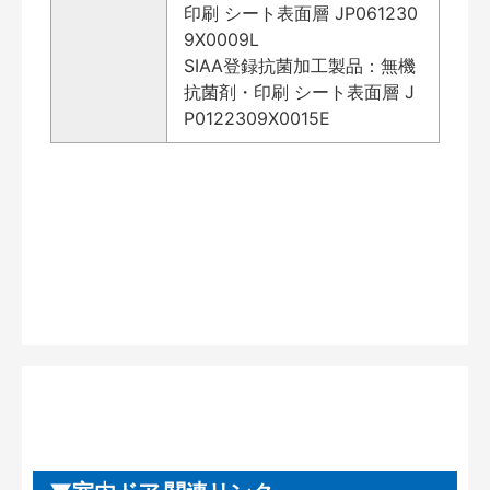
印刷 シート表面層 JP061230
9X0009L
SIAA登録抗菌加工製品：無機
抗菌剤・印刷 シート表面層 J
P0122309X0015E