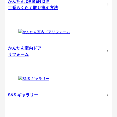
かんたん DAIKEN DIY
丁番らくらく取り換え方法
かんたん室内ドア
リフォーム
SNS ギャラリー