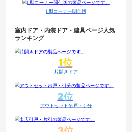
L型コーナー間仕切
室内ドア・内装ドア・建具ページ人気
ランキング
片開きドア
アウトセット吊戸・引分