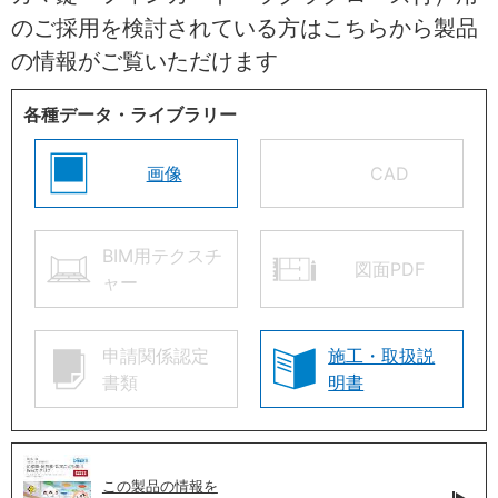
のご採用を検討されている方はこちらから製品
の情報がご覧いただけます
各種データ・ライブラリー
画像
CAD
BIM用テクスチ
図面PDF
ャー
申請関係認定
施工・取扱説
書類
明書
この製品の情報を