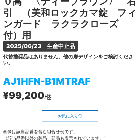
０高 〈ティーブラウン〉 右
引 （美和ロックカマ錠 フィ
ンガード ラクラクローズ
付）用
2025/06/23　生産中止品
代替推奨品はありません。他の扉デザインをご検討くださ
い。
AJ1HFN-B1MTRAF
¥99,200
梱
お気に入り
画像は該当品番を含む組合せ例です。
（該当品番以外の製品・部品も表示されています。）