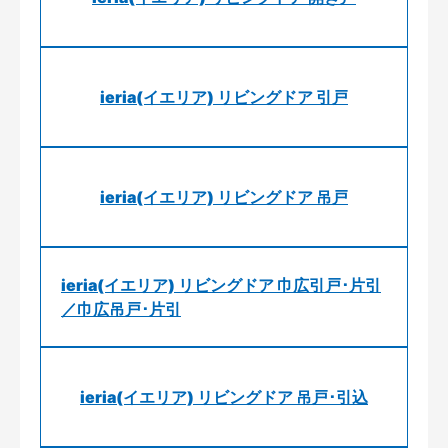
ieria(イエリア) リビングドア 引戸
ieria(イエリア) リビングドア 吊戸
ieria(イエリア) リビングドア 巾広引戸･片引
／巾広吊戸･片引
ieria(イエリア) リビングドア 吊戸･引込