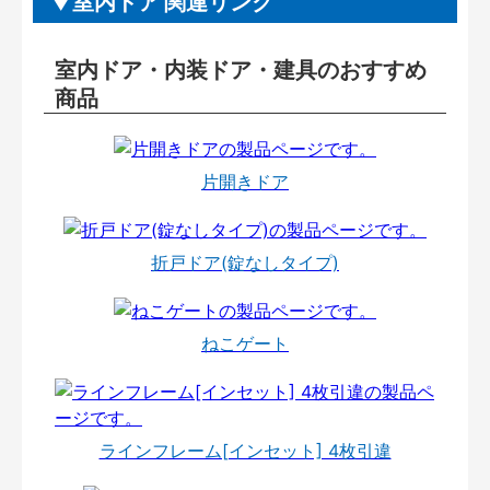
室内ドア 関連リンク
室内ドア・内装ドア・建具のおすすめ
商品
片開きドア
折戸ドア(錠なしタイプ)
ねこゲート
ラインフレーム[インセット] 4枚引違