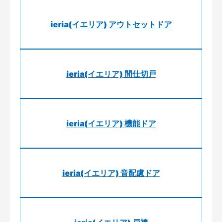
ieria(イエリア) アウトセットドア
ieria(イエリア) 間仕切戸
ieria(イエリア) 機能ドア
ieria(イエリア) 音配慮ドア