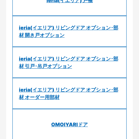
ieria(イエリア) 戸襖
ieria(イエリア) リビングドア オプション･部
材 開き戸オプション
ieria(イエリア) リビングドア オプション･部
材 引戸･吊戸オプション
ieria(イエリア) リビングドア オプション･部
材 オーダー用部材
OMOIYARIドア