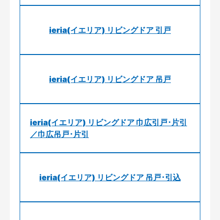
ieria(イエリア) リビングドア 引戸
ieria(イエリア) リビングドア 吊戸
ieria(イエリア) リビングドア 巾広引戸･片引
／巾広吊戸･片引
ieria(イエリア) リビングドア 吊戸･引込