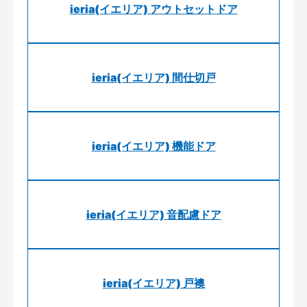
ieria(イエリア) アウトセットドア
ieria(イエリア) 間仕切戸
ieria(イエリア) 機能ドア
ieria(イエリア) 音配慮ドア
ieria(イエリア) 戸襖