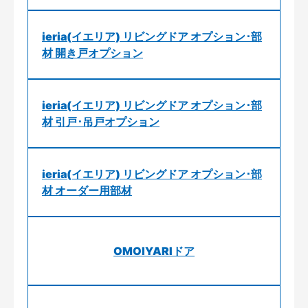
ieria(イエリア) リビングドア オプション･部
材 開き戸オプション
ieria(イエリア) リビングドア オプション･部
材 引戸･吊戸オプション
ieria(イエリア) リビングドア オプション･部
材 オーダー用部材
OMOIYARIドア