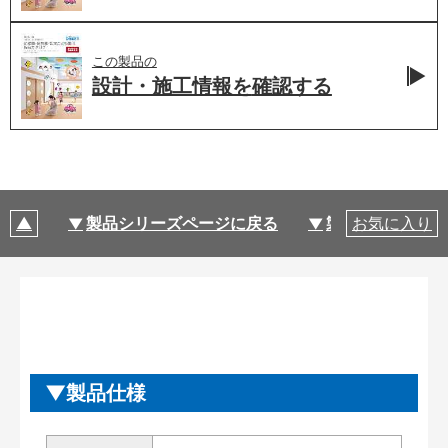
この製品の
設計・施工情報を
確認する
製品シリーズページに戻る
製品仕様
お気に入り
製品仕様