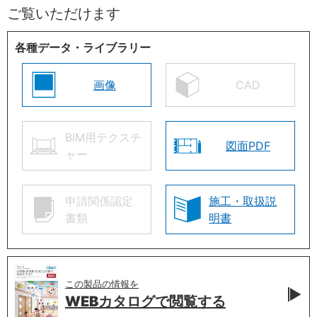
ご覧いただけます
各種データ・ライブラリー
画像
CAD
BIM用テクスチ
図面PDF
ャー
申請関係認定
施工・取扱説
書類
明書
この製品の情報を
WEBカタログで
閲覧する