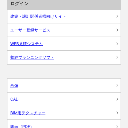
ログイン
建築・設計関係者様向けサイト
ユーザー登録サービス
WEB見積システム
収納プランニングソフト
画像
CAD
BIM用テクスチャー
図面（PDF）