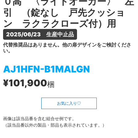
０高 〈ライトオーカー〉 左
引 （錠なし 戸先クッショ
ン ラクラクローズ付）用
2025/06/23　生産中止品
代替推奨品はありません。他の扉デザインをご検討くださ
い。
AJ1HFN-B1MALGN
¥101,900
梱
お気に入り
画像は該当品番を含む組合せ例です。
（該当品番以外の製品・部品も表示されています。）