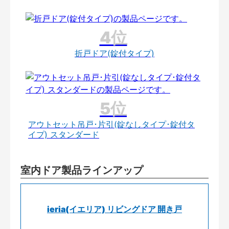
折戸ドア(錠付タイプ)
アウトセット吊戸･片引(錠なしタイプ･錠付タ
イプ) スタンダード
室内ドア製品ラインアップ
ieria(イエリア) リビングドア 開き戸