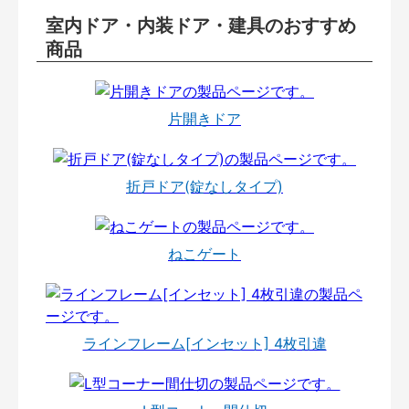
室内ドア・内装ドア・建具のおすすめ
商品
片開きドア
折戸ドア(錠なしタイプ)
ねこゲート
ラインフレーム[インセット] 4枚引違