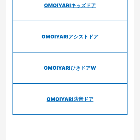
OMOIYARIキッズドア
OMOIYARIアシストドア
OMOIYARIひきドアW
OMOIYARI防音ドア