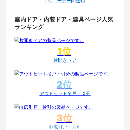
L型コーナー間仕切
室内ドア・内装ドア・建具ページ人気
ランキング
片開きドア
アウトセット吊戸・引分
巾広引戸・片引