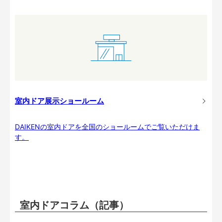
室内ドア展示ショールーム
DAIKENの室内ドアを全国のショールームでご覧いただけま
す。
室内ドアコラム（記事）