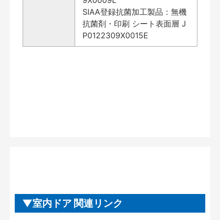
SIAA登録抗菌加工製品：無機
抗菌剤・印刷 シート表面層 J
P0122309X0015E
室内ドア 関連リンク