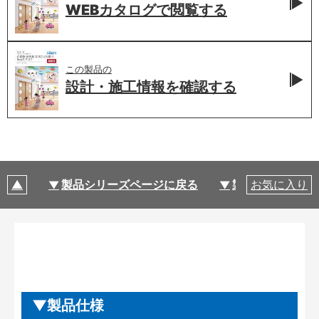
WEBカタログで
閲覧する
この製品の
設計・施工情報を
確認する
製品シリーズページに戻る
製品仕様
お気に入り
製品仕様