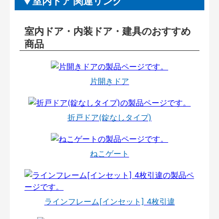
室内ドア 関連リンク
室内ドア・内装ドア・建具のおすすめ
商品
片開きドア
折戸ドア(錠なしタイプ)
ねこゲート
ラインフレーム[インセット] 4枚引違