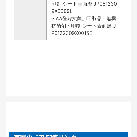
印刷 シート表面層 JP061230
9X0009L
SIAA登録抗菌加工製品：無機
抗菌剤・印刷 シート表面層 J
P0122309X0015E