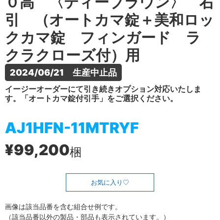
０高 〈ティーブラウン〉 右
引 （オートカマ錠＋美和ロッ
クカマ錠 フィンガード ラ
クラクローズ付）用
2024/06/21　生産中止品
イージーオーダーにて引き続きオプション対応いたしま
す。「オートカマ錠付引手」をご選択ください。
AJ1HFN-11MTRYF
¥99,200
梱
お気に入り
画像は該当品番を含む組合せ例です。
（該当品番以外の製品・部品も表示されています。）