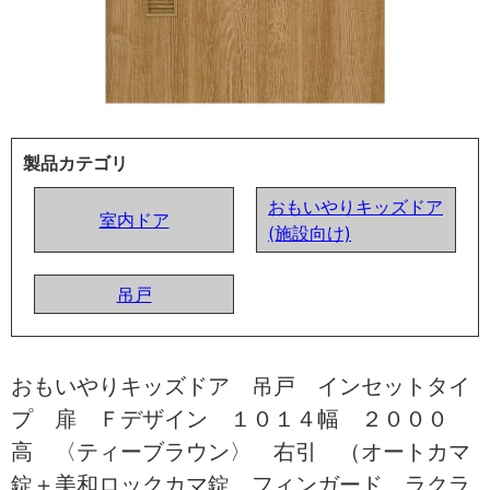
製品カテゴリ
おもいやりキッズドア
室内ドア
(施設向け)
吊戸
おもいやりキッズドア 吊戸 インセットタイ
プ 扉 Ｆデザイン １０１４幅 ２０００
高 〈ティーブラウン〉 右引 （オートカマ
錠＋美和ロックカマ錠 フィンガード ラクラ