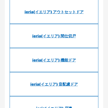
ieria(イエリア) アウトセットドア
ieria(イエリア) 間仕切戸
ieria(イエリア) 機能ドア
ieria(イエリア) 音配慮ドア