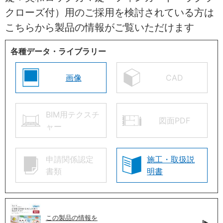
クローズ付）用のご採用を検討されている方は
こちらから製品の情報がご覧いただけます
各種データ・ライブラリー
画像
CAD
BIM用テクスチ
図面PDF
ャー
申請関係認定
施工・取扱説
書類
明書
この製品の情報を