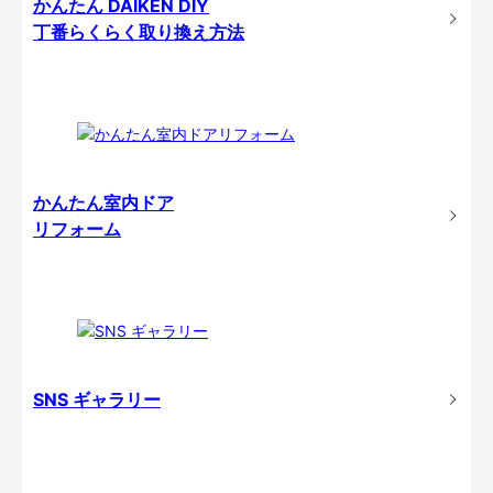
かんたん DAIKEN DIY
丁番らくらく取り換え方法
かんたん室内ドア
リフォーム
SNS ギャラリー