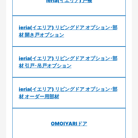
ieria(イエリア) 戸襖
ieria(イエリア) リビングドア オプション･部
材 開き戸オプション
ieria(イエリア) リビングドア オプション･部
材 引戸･吊戸オプション
ieria(イエリア) リビングドア オプション･部
材 オーダー用部材
OMOIYARIドア