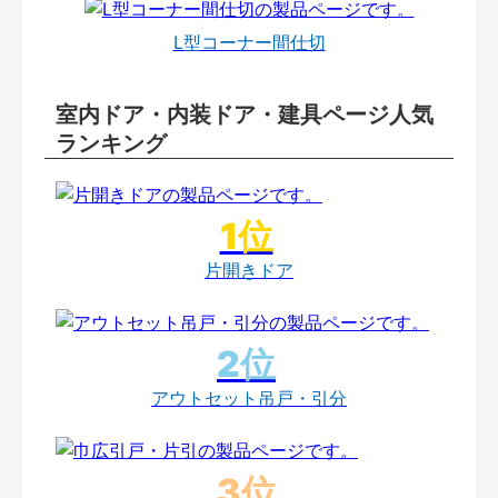
L型コーナー間仕切
室内ドア・内装ドア・建具ページ人気
ランキング
片開きドア
アウトセット吊戸・引分