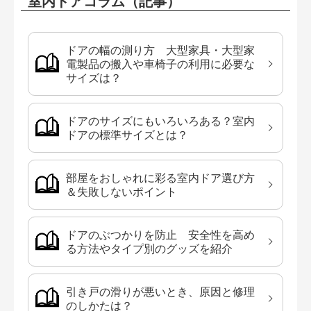
室内ドアコラム（記事）
ドアの幅の測り方 大型家具・大型家
電製品の搬入や車椅子の利用に必要な
サイズは？
ドアのサイズにもいろいろある？室内
ドアの標準サイズとは？
部屋をおしゃれに彩る室内ドア選び方
＆失敗しないポイント
ドアのぶつかりを防止 安全性を高め
る方法やタイプ別のグッズを紹介
引き戸の滑りが悪いとき、原因と修理
のしかたは？