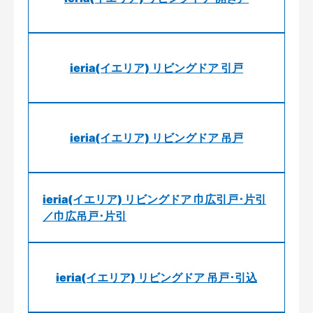
ieria(イエリア) リビングドア 引戸
ieria(イエリア) リビングドア 吊戸
ieria(イエリア) リビングドア 巾広引戸･片引
／巾広吊戸･片引
ieria(イエリア) リビングドア 吊戸･引込