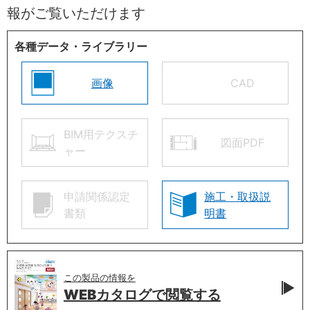
報がご覧いただけます
各種データ・ライブラリー
画像
CAD
BIM用テクスチ
図面PDF
ャー
申請関係認定
施工・取扱説
書類
明書
この製品の情報を
WEBカタログで
閲覧する