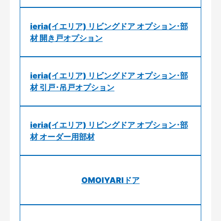
ieria(イエリア) リビングドア オプション･部
材 開き戸オプション
ieria(イエリア) リビングドア オプション･部
材 引戸･吊戸オプション
ieria(イエリア) リビングドア オプション･部
材 オーダー用部材
OMOIYARIドア