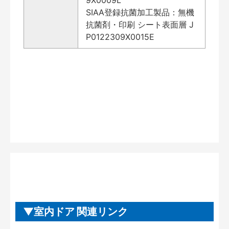
SIAA登録抗菌加工製品：無機
抗菌剤・印刷 シート表面層 J
P0122309X0015E
室内ドア 関連リンク