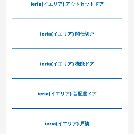
ieria(イエリア) アウトセットドア
ieria(イエリア) 間仕切戸
ieria(イエリア) 機能ドア
ieria(イエリア) 音配慮ドア
ieria(イエリア) 戸襖