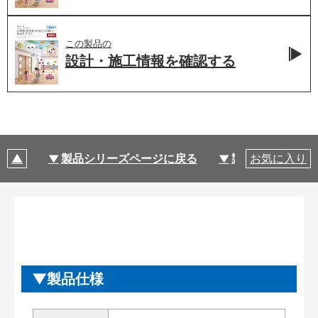
この製品の
設計・施工情報を
確認する
製品シリーズページに戻る
製品仕様
お気に入り
製品仕様