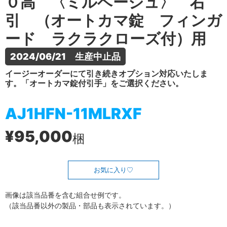
０高 〈ミルベージュ〉 右
引 （オートカマ錠 フィンガ
ード ラクラクローズ付）用
2024/06/21　生産中止品
イージーオーダーにて引き続きオプション対応いたしま
す。「オートカマ錠付引手」をご選択ください。
AJ1HFN-11MLRXF
¥95,000
梱
お気に入り
画像は該当品番を含む組合せ例です。
（該当品番以外の製品・部品も表示されています。）