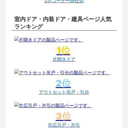
L型コーナー間仕切
室内ドア・内装ドア・建具ページ人気
ランキング
片開きドア
アウトセット吊戸・引分
巾広引戸・片引