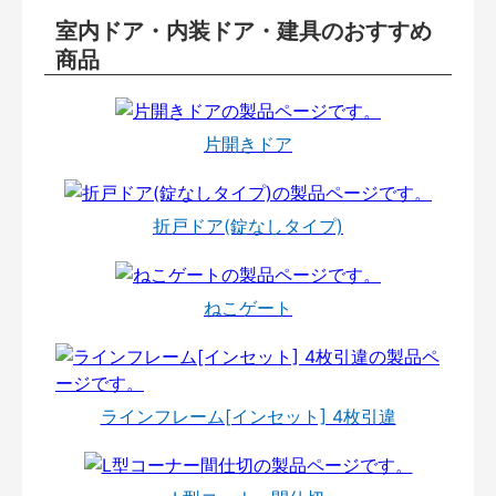
室内ドア・内装ドア・建具のおすすめ
商品
片開きドア
折戸ドア(錠なしタイプ)
ねこゲート
ラインフレーム[インセット] 4枚引違