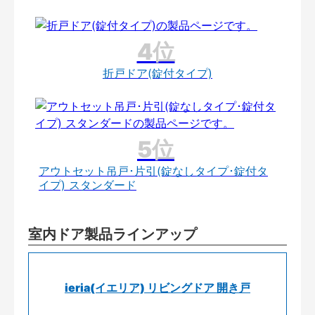
折戸ドア(錠付タイプ)
アウトセット吊戸･片引(錠なしタイプ･錠付タ
イプ) スタンダード
室内ドア製品ラインアップ
ieria(イエリア) リビングドア 開き戸