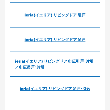
ieria(イエリア) リビングドア 引戸
ieria(イエリア) リビングドア 吊戸
ieria(イエリア) リビングドア 巾広引戸･片引
／巾広吊戸･片引
ieria(イエリア) リビングドア 吊戸･引込