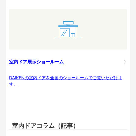
室内ドア展示ショールーム
DAIKENの室内ドアを全国のショールームでご覧いただけま
す。
室内ドアコラム（記事）