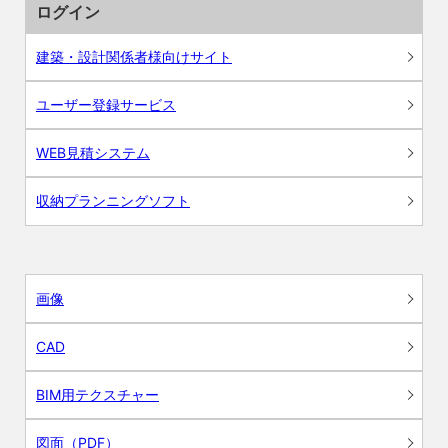
ログイン
建築・設計関係者様向けサイト
ユーザー登録サービス
WEB見積システム
収納プランニングソフト
画像
CAD
BIM用テクスチャー
図面（PDF）