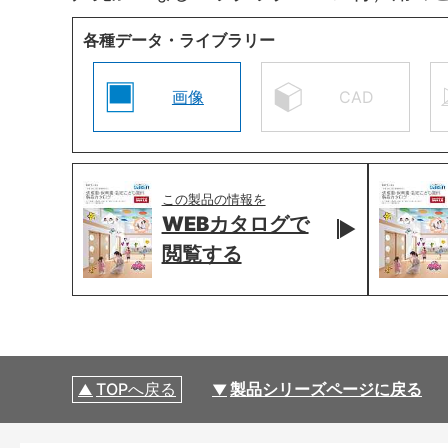
各種データ・ライブラリー
画像
CAD
この製品の情報を
WEBカタログで
閲覧する
TOPへ戻る
製品シリーズページに戻る