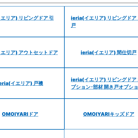
a(イエリア) リビングドア 引
ieria(イエリア) リビングドア
戸
a(イエリア) アウトセットドア
ieria(イエリア) 間仕切戸
ieria(イエリア) リビングドア
ieria(イエリア) 戸襖
プション･部材 開き戸オプシ
OMOIYARIドア
OMOIYARIキッズドア