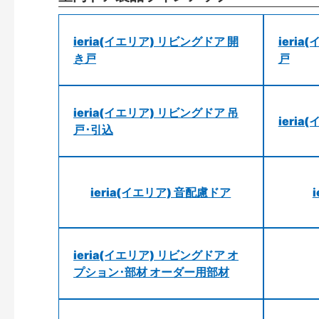
ieria(イエリア) リビングドア 開
ieri
き戸
戸
ieria(イエリア) リビングドア 吊
ieri
戸･引込
ieria(イエリア) 音配慮ドア
ieria(イエリア) リビングドア オ
プション･部材 オーダー用部材