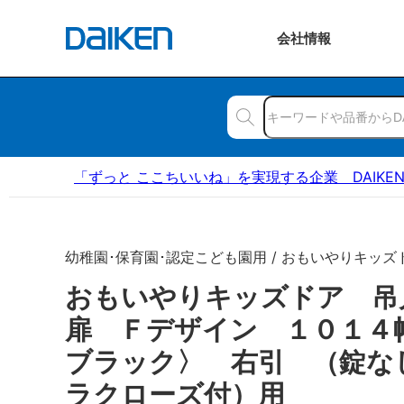
会社
情報
「ずっと ここちいいね」を実現する企業 DAIKE
幼稚園･保育園･認定こども園用 / おもいやりキッズ
おもいやりキッズドア 
扉 Ｆデザイン １０１４
ブラック〉 右引 （錠な
ラクローズ付）用