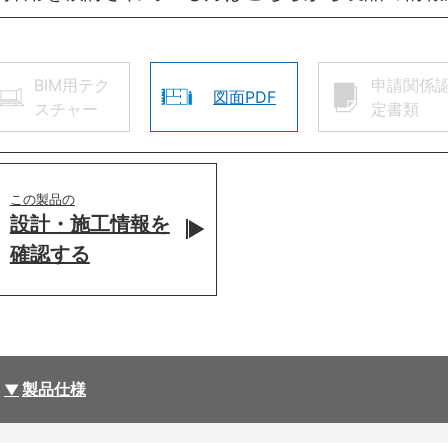
BIM用テク
申請関係
図面PDF
スチャー
定書類
この製品の
設計・施工情報を
確認する
製品仕様