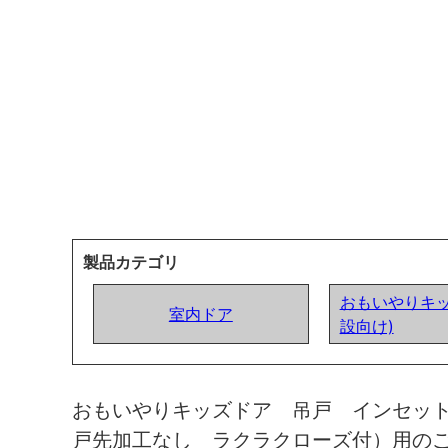
製品カテゴリ
おもいやりキッ
室内ドア
設向け)
おもいやりキッズドア 吊戸 インセッ
戸先加工なし ラクラクローズ付）用の