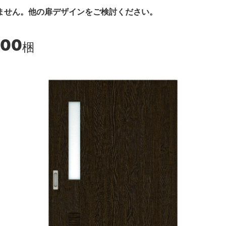
ません。他の扉デザインをご検討ください。
300
梱