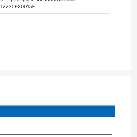
2309X0015E