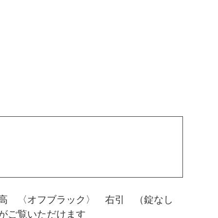
０高 〈オフブラック〉 右引 （錠なし
がご覧いただけます