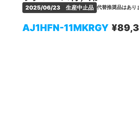
代替推奨品はあり
2025/06/23　生産中止品
AJ1HFN-11MKRGY
¥89,