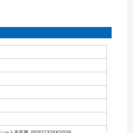
表面層 JP0612309X0009L