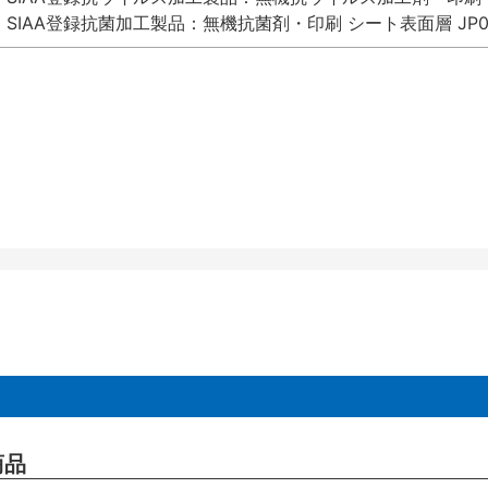
SIAA登録抗菌加工製品：無機抗菌剤・印刷 シート表面層 JP012
商品