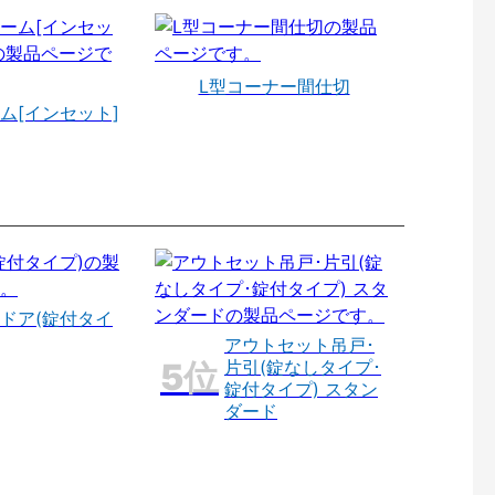
L型コーナー間仕切
ム[インセット]
ドア(錠付タイ
アウトセット吊戸･
片引(錠なしタイプ･
錠付タイプ) スタン
ダード