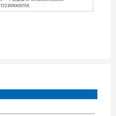
2309X0015E