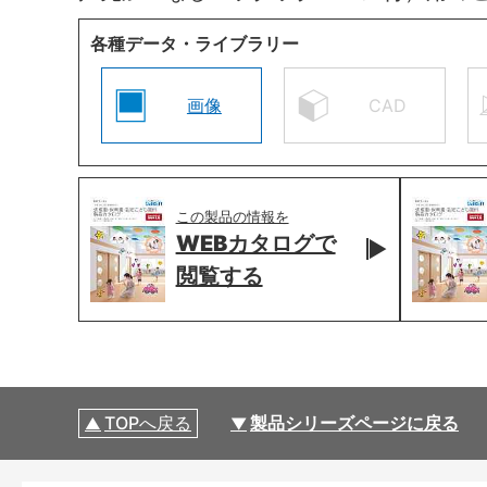
各種データ・ライブラリー
画像
CAD
この製品の情報を
WEBカタログで
閲覧する
TOPへ戻る
製品シリーズページに戻る