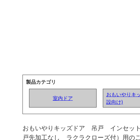
製品カテゴリ
おもいやりキッ
室内ドア
設向け)
おもいやりキッズドア 吊戸 インセッ
戸先加工なし ラクラクローズ付）用の