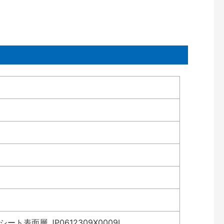
表面層 JP0612309X0009L