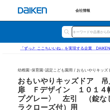
会社
情報
「ずっと ここちいいね」を実現する企業 DAIKE
幼稚園･保育園･認定こども園用 / おもいやりキッズ
おもいやりキッズドア 
扉 Ｆデザイン １０１４
プグレー〉 左引 （錠な
ラクローズ付）用