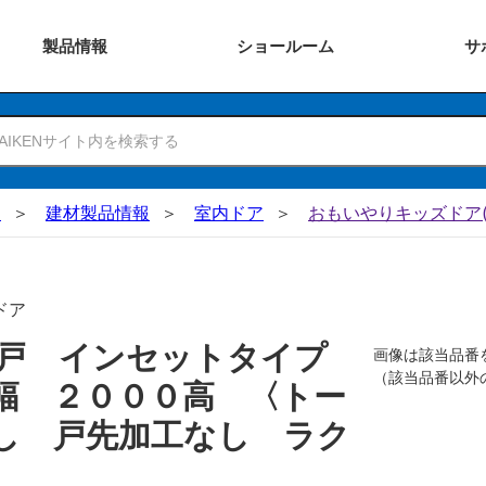
製品
情報
ショー
ルーム
サ
N
建材製品情報
室内ドア
おもいやりキッズドア(
ドア
吊戸 インセットタイプ
画像は該当品番
（該当品番以外
幅 ２０００高 〈トー
し 戸先加工なし ラク