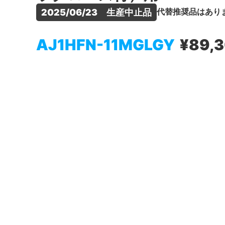
代替推奨品はあり
2025/06/23　生産中止品
AJ1HFN-11MGLGY
¥89,