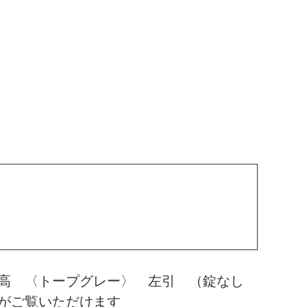
０高 〈トープグレー〉 左引 （錠なし
がご覧いただけます