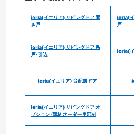
ieria(イエリア) リビングドア 開
ieri
き戸
戸
ieria(イエリア) リビングドア 吊
ieri
戸･引込
ieria(イエリア) 音配慮ドア
ieria(イエリア) リビングドア オ
プション･部材 オーダー用部材