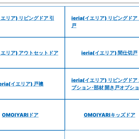
a(イエリア) リビングドア 引
ieria(イエリア) リビングドア
戸
a(イエリア) アウトセットドア
ieria(イエリア) 間仕切戸
ieria(イエリア) リビングドア
ieria(イエリア) 戸襖
プション･部材 開き戸オプシ
OMOIYARIドア
OMOIYARIキッズドア