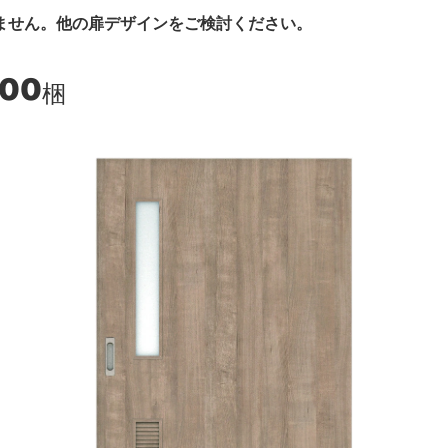
ません。他の扉デザインをご検討ください。
300
梱