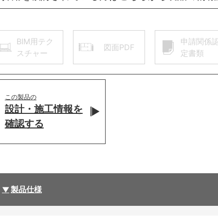
BIM用テク
申請関係
図面PDF
スチャー
定書類
この製品の
設計・施工情報を
確認する
製品仕様