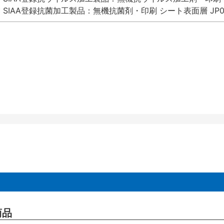
SIAA登録抗菌加工製品：無機抗菌剤・印刷 シート表面層 JP012
商品