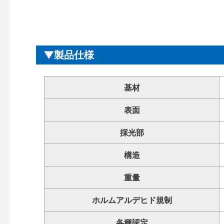
製品仕様
基材
表面
採光部
構造
重量
ホルムアルデヒド規制
各種認定