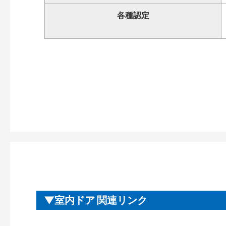
各種認定
室内ドア 関連リンク