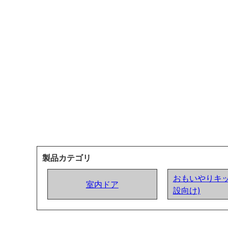
製品カテゴリ
おもいやりキッ
室内ドア
設向け)