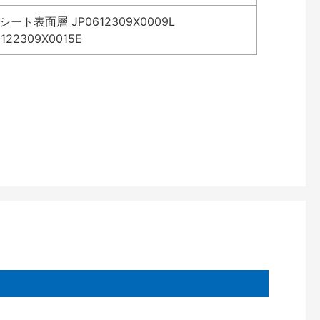
表面層 JP0612309X0009L
2309X0015E