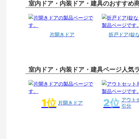
室内ドア・内装ドア・建具のおすすめ
片開きドア
折戸ドア(錠
室内ドア・内装ドア・建具ページ人気
アウト
片開きドア
引分