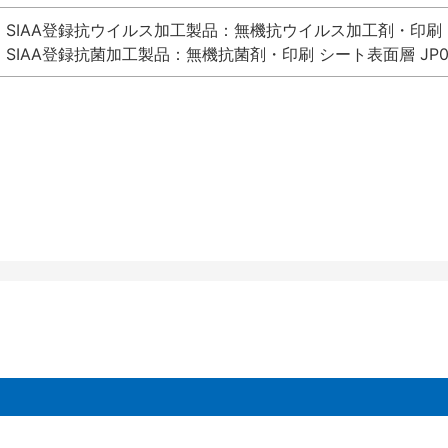
SIAA登録抗ウイルス加工製品：無機抗ウイルス加工剤・印刷 シート
SIAA登録抗菌加工製品：無機抗菌剤・印刷 シート表面層 JP012