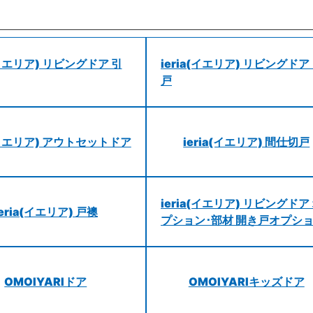
a(イエリア) リビングドア 引
ieria(イエリア) リビングドア
戸
a(イエリア) アウトセットドア
ieria(イエリア) 間仕切戸
ieria(イエリア) リビングドア
ieria(イエリア) 戸襖
プション･部材 開き戸オプシ
OMOIYARIドア
OMOIYARIキッズドア