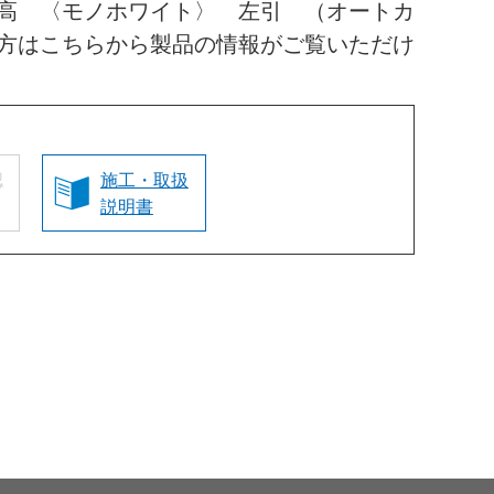
高 〈モノホワイト〉 左引 （オートカ
方はこちらから製品の情報がご覧いただけ
認
施工・取扱
説明書