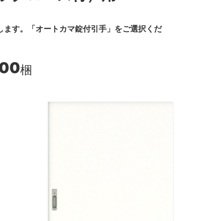
します。「オートカマ錠付引手」をご選択くだ
800
梱