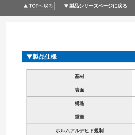
TOPへ戻る
製品シリーズページに戻る
製品仕様
基材
表面
構造
重量
ホルムアルデヒド規制