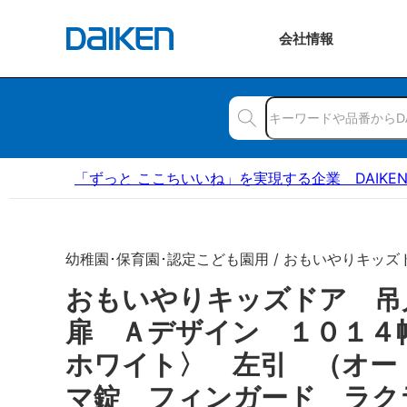
会社
情報
「ずっと ここちいいね」を実現する企業 DAIKE
幼稚園･保育園･認定こども園用 / おもいやりキッズ
おもいやりキッズドア 
扉 Ａデザイン １０１４
ホワイト〉 左引 （オー
マ錠 フィンガード ラク