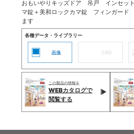
おもいやりキッズドア 吊戸 インセッ
マ錠＋美和ロックカマ錠 フィンガード
ます
各種データ・ライブラリー
画像
CAD
この製品の情報を
WEBカタログで
閲覧する