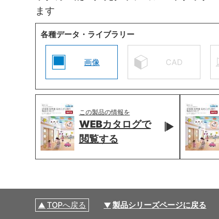
ます
各種データ・ライブラリー
画像
CAD
この製品の情報を
WEBカタログで
閲覧する
TOPへ戻る
製品シリーズページに戻る