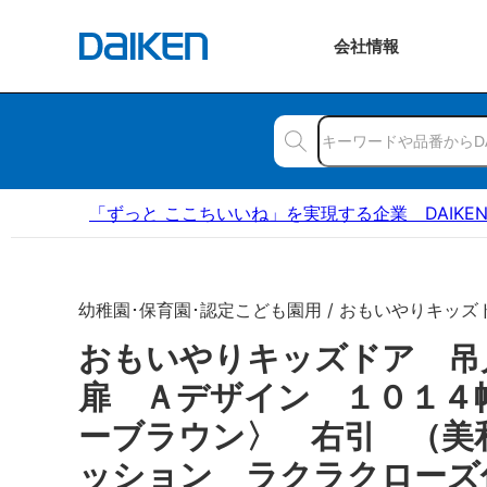
会社
情報
「ずっと ここちいいね」を実現する企業 DAIKE
幼稚園･保育園･認定こども園用 / おもいやりキッズ
おもいやりキッズドア 
扉 Ａデザイン １０１４
ーブラウン〉 右引 （美
ッション ラクラクローズ