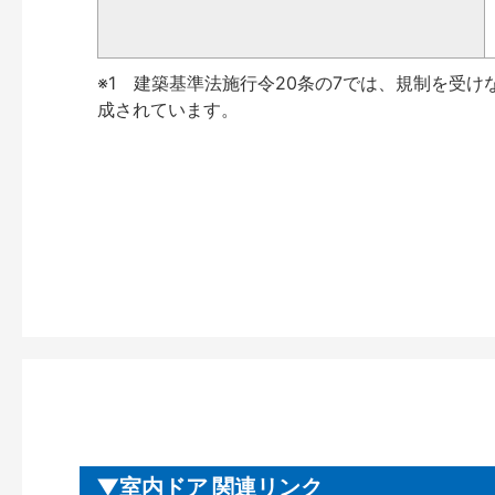
※1 建築基準法施行令20条の7では、規制を受け
成されています。
室内ドア 関連リンク