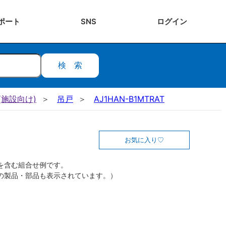
ポート
SNS
ログ
イン
検索
施設向け)
吊戸
AJ1HAN-B1MTRAT
お気に入り
を含む組合せ例です。
の製品・部品も表示されています。）