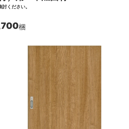
検討ください。
,700
梱