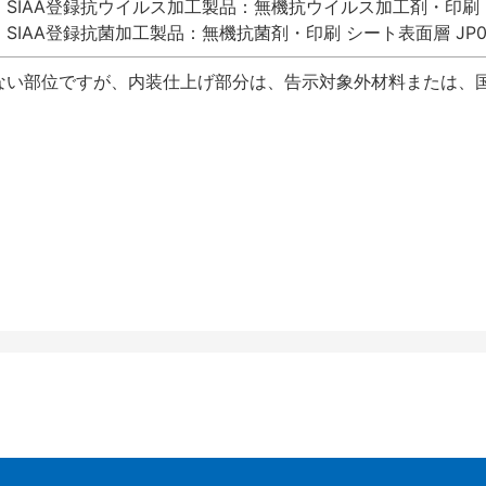
SIAA登録抗ウイルス加工製品：無機抗ウイルス加工剤・印刷 シート
SIAA登録抗菌加工製品：無機抗菌剤・印刷 シート表面層 JP012
ない部位ですが、内装仕上げ部分は、告示対象外材料または、国