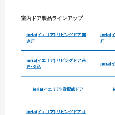
室内ドア製品ラインアップ
ieria(イエリア) リビングドア 開
ieri
き戸
戸
ieria(イエリア) リビングドア 吊
ieri
戸･引込
ieria(イエリア) 音配慮ドア
ieria(イエリア) リビングドア オ