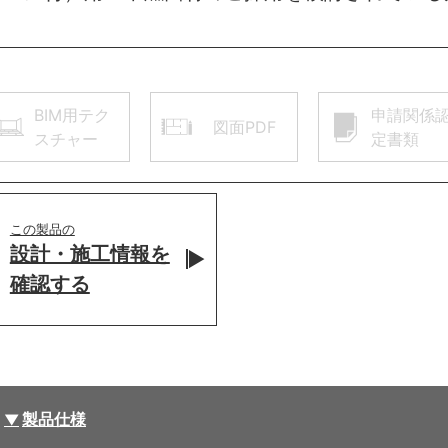
BIM用テク
申請関係
図面PDF
スチャー
定書類
この製品の
設計・施工情報を
確認する
製品仕様