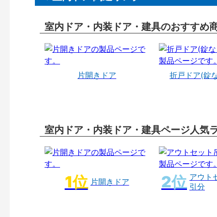
室内ドア・内装ドア・建具のおすすめ
片開きドア
折戸ドア(錠
室内ドア・内装ドア・建具ページ人気
アウト
片開きドア
引分