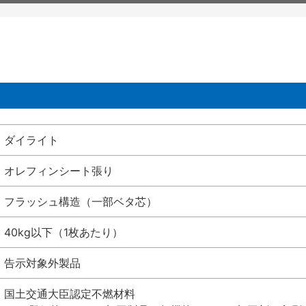
ダイライト
オレフィンシート張り
フラッシュ構造（一部ベタ芯）
40kg以下（1枚あたり）
告示対象外製品
国土交通大臣認定不燃材料