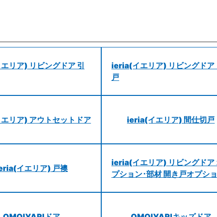
a(イエリア) リビングドア 引
ieria(イエリア) リビングドア
戸
a(イエリア) アウトセットドア
ieria(イエリア) 間仕切戸
ieria(イエリア) リビングドア
ieria(イエリア) 戸襖
プション･部材 開き戸オプシ
OMOIYARIドア
OMOIYARIキッズドア