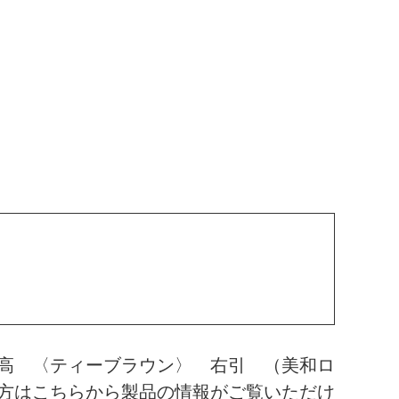
高 〈ティーブラウン〉 右引 （美和ロ
方はこちらから製品の情報がご覧いただけ