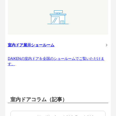
室内ドア展示ショールーム
DAIKENの室内ドアを全国のショールームでご覧いただけま
す。
室内ドアコラム（記事）