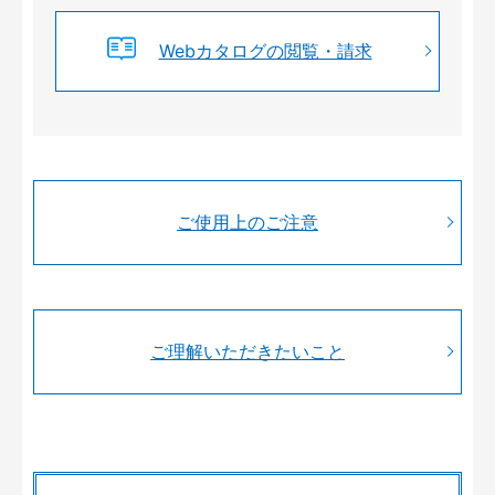
Webカタログの閲覧・請求
ご使用上のご注意
ご理解いただきたいこと