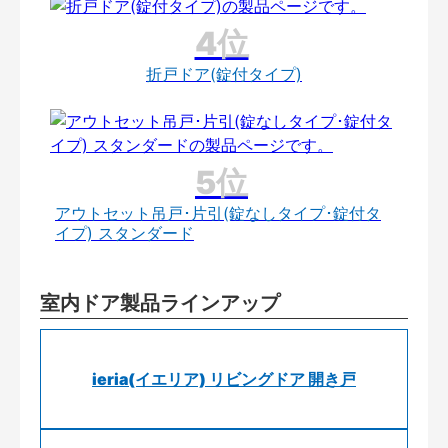
折戸ドア(錠付タイプ)
アウトセット吊戸･片引(錠なしタイプ･錠付タ
イプ) スタンダード
室内ドア製品ラインアップ
ieria(イエリア) リビングドア 開き戸