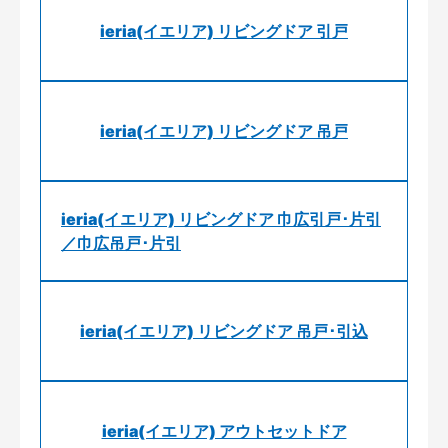
ieria(イエリア) リビングドア 引戸
ieria(イエリア) リビングドア 吊戸
ieria(イエリア) リビングドア 巾広引戸･片引
／巾広吊戸･片引
ieria(イエリア) リビングドア 吊戸･引込
ieria(イエリア) アウトセットドア