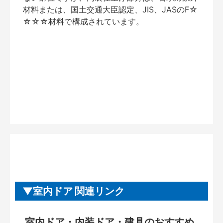
材料または、国土交通大臣認定、JIS、JASのF☆
☆☆☆材料で構成されています。
室内ドア 関連リンク
室内ドア・内装ドア・建具のおすすめ