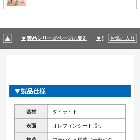
製品シリーズページに戻る
製品仕様
お気に入り
製品仕様
基材
ダイライト
表面
オレフィンシート張り
構造
フラッシュ構造（一部ベタ