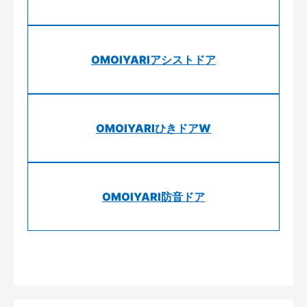
OMOIYARIアシストドア
OMOIYARIひきドアW
OMOIYARI防音ドア