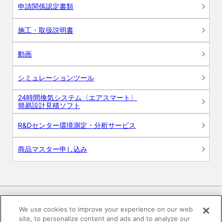
申請関係認定書類
施工・取扱説明書
動画
シミュレーションツール
24時間換気システム〈エアスマート〉
簡易設計見積ソフト
R&Dセンター環境測定・分析サービス
商品マスター申し込み
We use cookies to improve your experience on our web
site, to personalize content and ads and to analyze our