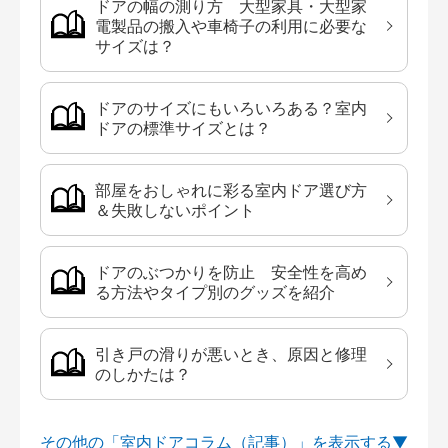
ドアの幅の測り方 大型家具・大型家
電製品の搬入や車椅子の利用に必要な
サイズは？
ドアのサイズにもいろいろある？室内
ドアの標準サイズとは？
部屋をおしゃれに彩る室内ドア選び方
＆失敗しないポイント
ドアのぶつかりを防止 安全性を高め
る方法やタイプ別のグッズを紹介
引き戸の滑りが悪いとき、原因と修理
のしかたは？
その他の「室内ドアコラム（記事）」を