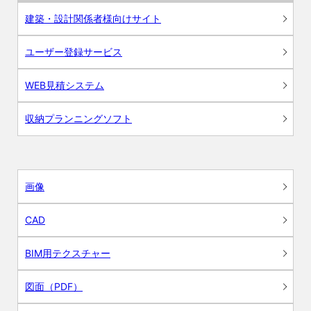
建築・設計関係者様向けサイト
ユーザー登録サービス
WEB見積システム
収納プランニングソフト
画像
CAD
BIM用テクスチャー
図面（PDF）