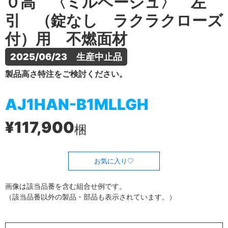
０高 〈ミルベージュ〉 左
引 （錠なし ラクラクローズ
付）用 不燃面材
2025/06/23　生産中止品
製品高さ特注をご検討ください。
AJ1HAN-B1MLLGH
¥117,900
梱
お気に入り
画像は該当品番を含む組合せ例です。
（該当品番以外の製品・部品も表示されています。）