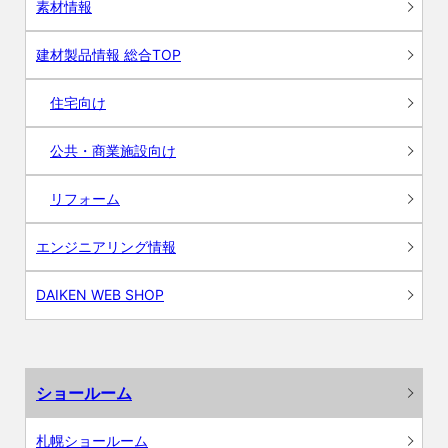
素材情報
建材製品情報 総合TOP
住宅向け
公共・商業施設向け
リフォーム
エンジニアリング情報
DAIKEN WEB SHOP
ショールーム
札幌ショールーム