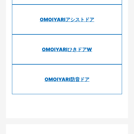
OMOIYARIアシストドア
OMOIYARIひきドアW
OMOIYARI防音ドア