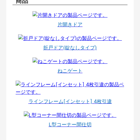
商品
片開きドア
折戸ドア(錠なしタイプ)
ねこゲート
ラインフレーム[インセット] 4枚引違
L型コーナー間仕切