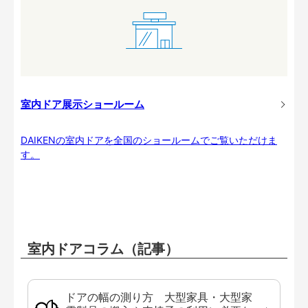
室内ドア展示ショールーム
DAIKENの室内ドアを全国のショールームでご覧いただけま
す。
室内ドアコラム（記事）
ドアの幅の測り方 大型家具・大型家