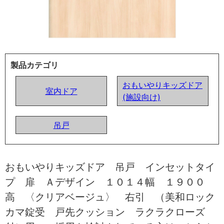
製品カテゴリ
おもいやりキッズドア
室内ドア
(施設向け)
吊戸
おもいやりキッズドア 吊戸 インセットタイ
プ 扉 Ａデザイン １０１４幅 １９００
高 〈クリアベージュ〉 右引 （美和ロック
カマ錠受 戸先クッション ラクラクローズ