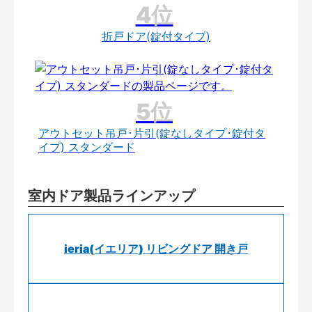
折戸ドア(錠付タイプ)
アウトセット吊戸･片引(錠なしタイプ･錠付タ
イプ) スタンダード
室内ドア製品ラインアップ
ieria(イエリア) リビングドア 開き戸