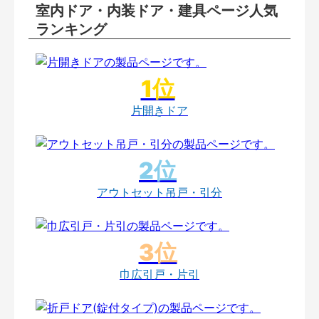
室内ドア・内装ドア・建具ページ人気
ランキング
片開きドア
アウトセット吊戸・引分
巾広引戸・片引