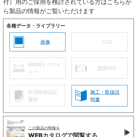
付）用のご採用を検討されている方はこちらか
ら製品の情報がご覧いただけます
各種データ・ライブラリー
画像
CAD
BIM用テクスチ
図面PDF
ャー
申請関係認定
施工・取扱説
書類
明書
この製品の情報を
WEBカタログで
閲覧する