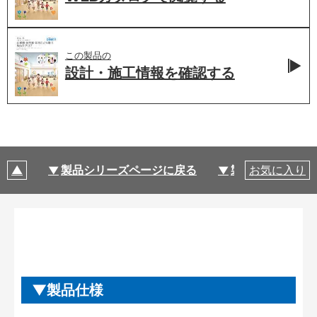
この製品の
設計・施工情報を
確認する
製品シリーズページに戻る
製品仕様
お気に入り
製品仕様