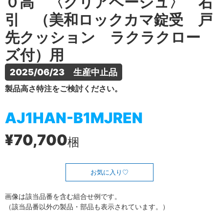
０高 〈クリアベージュ〉 右
引 （美和ロックカマ錠受 戸
先クッション ラクラクロー
ズ付）用
2025/06/23　生産中止品
製品高さ特注をご検討ください。
AJ1HAN-B1MJREN
¥70,700
梱
お気に入り
画像は該当品番を含む組合せ例です。
（該当品番以外の製品・部品も表示されています。）