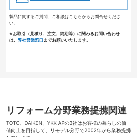
製品に関するご質問、ご相談はこちらからお問合せくださ
い。
※お取引（見積り、注文、納期等）に関わるお問い合わせ
は、
弊社営業窓口
までお願いいたします。
リフォーム分野業務提携関連
TOTO、DAIKEN、YKK APの3社はお客様の暮らしの価
値向上を目指して、リモデル分野で2002年から業務提携