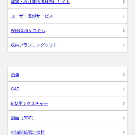
建築・設計関係者様向けサイト
ユーザー登録サービス
WEB見積システム
収納プランニングソフト
画像
CAD
BIM用テクスチャー
図面（PDF）
申請関係認定書類