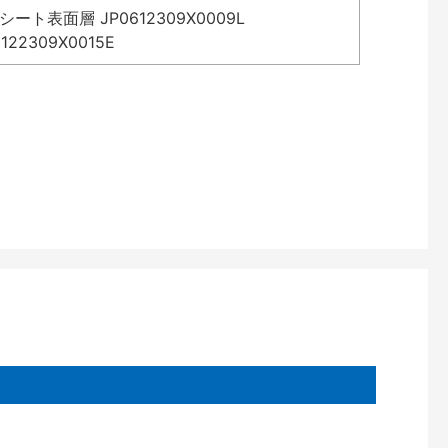
表面層 JP0612309X0009L
2309X0015E