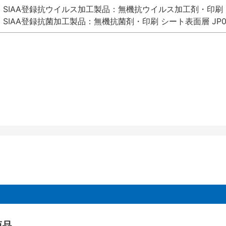
SIAA登録抗ウイルス加工製品：無機抗ウイルス加工剤・印刷 シート
SIAA登録抗菌加工製品：無機抗菌剤・印刷 シート表面層 JP012
商品