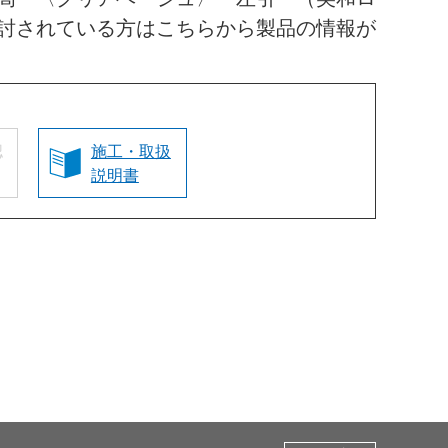
討されている方はこちらから製品の情報が
認
施工・取扱
説明書