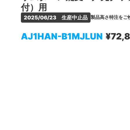
付）用
製品高さ特注をご
2025/06/23　生産中止品
AJ1HAN-B1MJLUN
¥72,