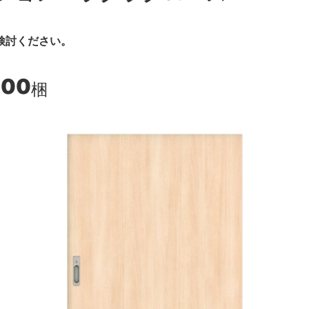
検討ください。
800
梱