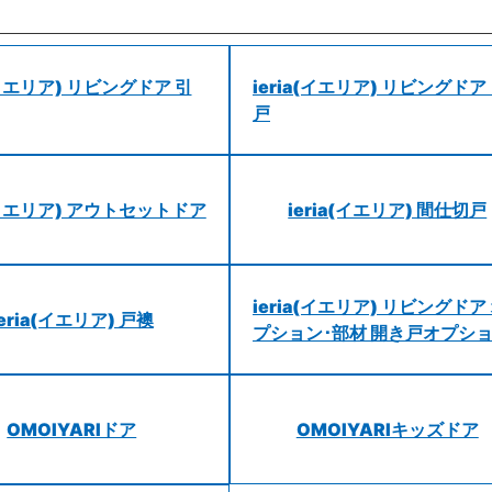
a(イエリア) リビングドア 引
ieria(イエリア) リビングドア
戸
a(イエリア) アウトセットドア
ieria(イエリア) 間仕切戸
ieria(イエリア) リビングドア
ieria(イエリア) 戸襖
プション･部材 開き戸オプシ
OMOIYARIドア
OMOIYARIキッズドア