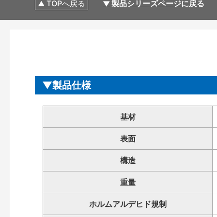
TOPへ戻る
製品シリーズページに戻る
製品仕様
基材
表面
構造
重量
ホルムアルデヒド規制