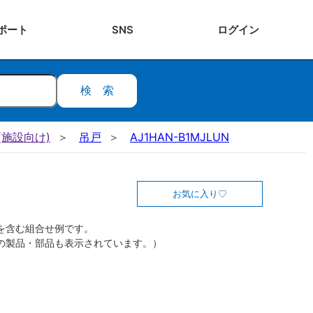
ポート
SNS
ログ
イン
検索
施設向け)
吊戸
AJ1HAN-B1MJLUN
お気に入り
を含む組合せ例です。
の製品・部品も表示されています。）