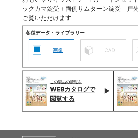
ックカマ錠受＋両側サムターン錠受 戸
ご覧いただけます
各種データ・ライブラリー
画像
CAD
この製品の情報を
WEBカタログで
閲覧する