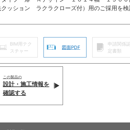
先クッション ラクラクローズ付）用のご採用を検
BIM用テク
申請関係
図面PDF
スチャー
定書類
この製品の
設計・施工情報を
確認する