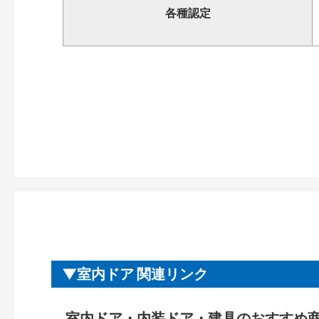
各種認定
室内ドア 関連リンク
室内ドア・内装ドア・建具のおすすめ