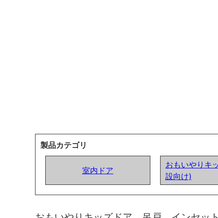
製品カテゴリ
おもいやりキッ
室内ドア
設向け)
おもいやりキッズドア 吊戸 インセッ