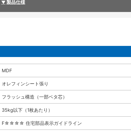
製品仕様
MDF
オレフィンシート張り
フラッシュ構造（一部ベタ芯）
35kg以下（1枚あたり）
F☆☆☆☆ 住宅部品表示ガイドライン