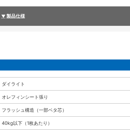
製品仕様
ダイライト
オレフィンシート張り
フラッシュ構造（一部ベタ芯）
40kg以下（1枚あたり）