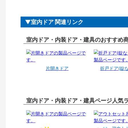
室内ドア 関連リンク
室内ドア・内装ドア・建具のおすすめ
片開きドア
折戸ドア(錠
室内ドア・内装ドア・建具ページ人気