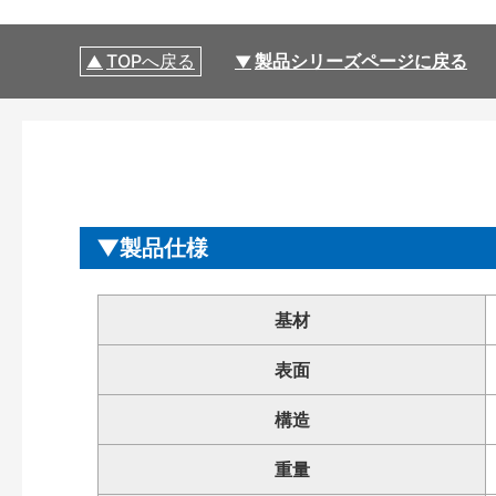
TOPへ戻る
製品シリーズページに戻る
製品仕様
基材
表面
構造
重量