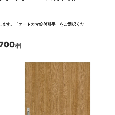
します。「オートカマ錠付引手」をご選択くだ
,700
梱