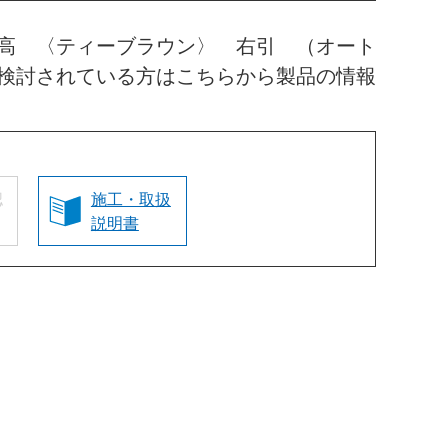
高 〈ティーブラウン〉 右引 （オート
検討されている方はこちらから製品の情報
認
施工・取扱
説明書