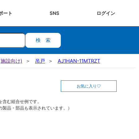
ポート
SNS
ログ
イン
検索
施設向け)
吊戸
AJ1HAN-11MTRZT
お気に入り
を含む組合せ例です。
の製品・部品も表示されています。）