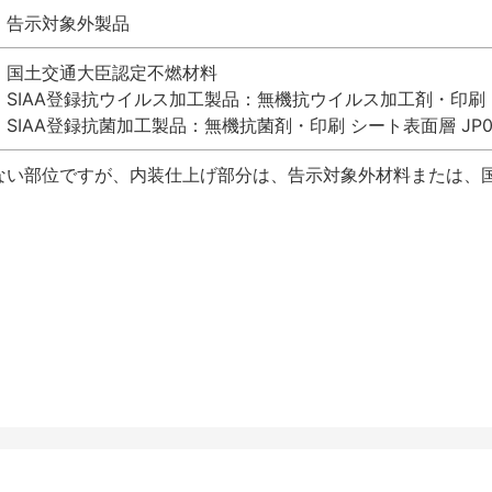
告示対象外製品
国土交通大臣認定不燃材料
SIAA登録抗ウイルス加工製品：無機抗ウイルス加工剤・印刷 シート
SIAA登録抗菌加工製品：無機抗菌剤・印刷 シート表面層 JP012
ない部位ですが、内装仕上げ部分は、告示対象外材料または、国