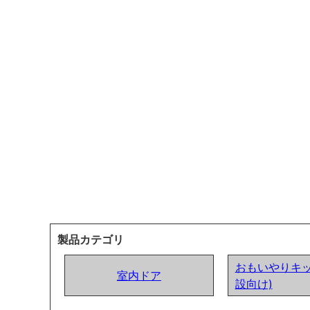
製品カテゴリ
おもいやりキッ
室内ドア
設向け)