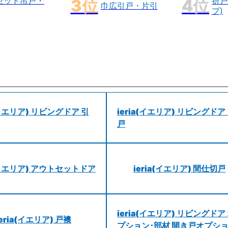
セット吊戸・
折戸
巾広引戸・片引
プ)
a(イエリア) リビングドア 引
ieria(イエリア) リビングドア
戸
a(イエリア) アウトセットドア
ieria(イエリア) 間仕切戸
ieria(イエリア) リビングドア
ieria(イエリア) 戸襖
プション･部材 開き戸オプシ