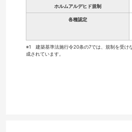
ホルムアルデヒド規制
各種認定
※1 建築基準法施行令20条の7では、規制を受け
成されています。