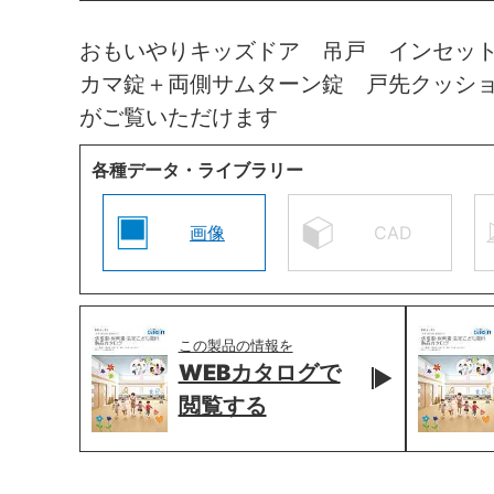
おもいやりキッズドア 吊戸 インセッ
カマ錠＋両側サムターン錠 戸先クッシ
がご覧いただけます
各種データ・ライブラリー
画像
CAD
この製品の情報を
WEBカタログで
閲覧する