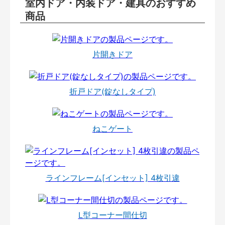
室内ドア・内装ドア・建具のおすすめ
商品
片開きドア
折戸ドア(錠なしタイプ)
ねこゲート
ラインフレーム[インセット] 4枚引違
L型コーナー間仕切