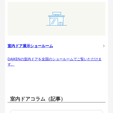
室内ドア展示ショールーム
DAIKENの室内ドアを全国のショールームでご覧いただけま
す。
室内ドアコラム（記事）