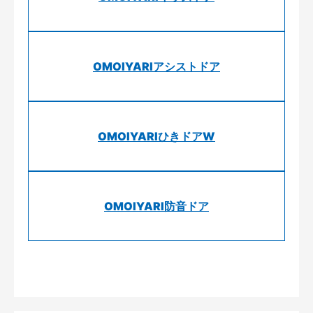
OMOIYARIアシストドア
OMOIYARIひきドアW
OMOIYARI防音ドア