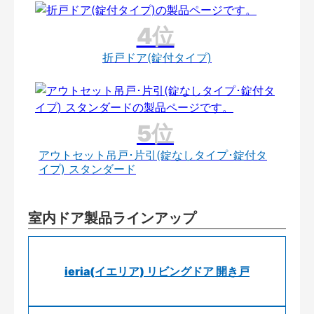
折戸ドア(錠付タイプ)
アウトセット吊戸･片引(錠なしタイプ･錠付タ
イプ) スタンダード
室内ドア製品ラインアップ
ieria(イエリア) リビングドア 開き戸