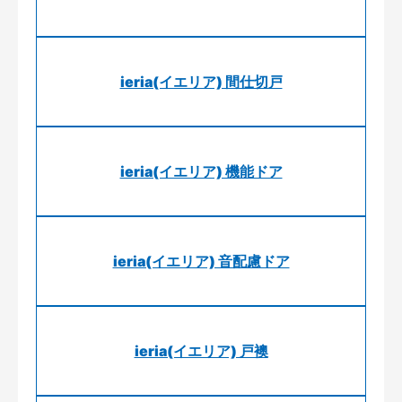
ieria(イエリア) 間仕切戸
ieria(イエリア) 機能ドア
ieria(イエリア) 音配慮ドア
ieria(イエリア) 戸襖