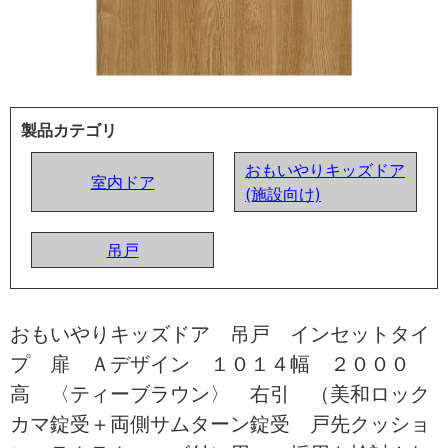
製品カテゴリ
おもいやりキッズドア
室内ドア
(施設向け)
吊戸
おもいやりキッズドア 吊戸 インセットタイ
プ 扉 Ａデザイン １０１４幅 ２０００
高 〈ティーブラウン〉 右引 （美和ロック
カマ錠受＋両側サムターン錠受 戸先クッショ