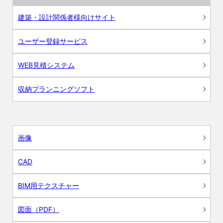
建築・設計関係者様向けサイト
ユーザー登録サービス
WEB見積システム
収納プランニングソフト
画像
CAD
BIM用テクスチャー
図面（PDF）