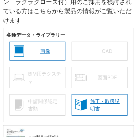
ン ラクラクローズ付）用のご採用を検討され
ている方はこちらから製品の情報がご覧いただ
けます
各種データ・ライブラリー
画像
CAD
BIM用テクスチ
図面PDF
ャー
申請関係認定
施工・取扱説
書類
明書
この製品の情報を