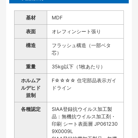
基材
MDF
表面
オレフィンシート張り
構造
フラッシュ構造（一部ベタ
芯）
重量
35kg以下（1枚あたり）
ホルムア
F☆☆☆☆ 住宅部品表示ガイ
ルデヒド
ドライン
規制
各種認定
SIAA登録抗ウイルス加工製
品：無機抗ウイルス加工剤・
印刷 シート表面層 JP061230
9X0009L