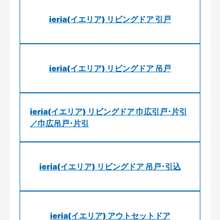
ieria(イエリア) リビングドア 引戸
ieria(イエリア) リビングドア 吊戸
ieria(イエリア) リビングドア 巾広引戸･片引
／巾広吊戸･片引
ieria(イエリア) リビングドア 吊戸･引込
ieria(イエリア) アウトセットドア