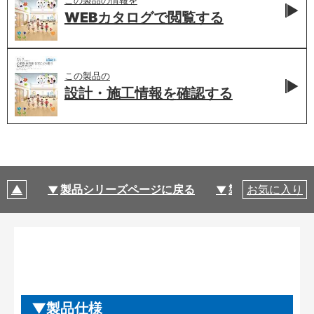
WEBカタログで
閲覧する
この製品の
設計・施工情報を
確認する
製品シリーズページに戻る
製品仕様
お気に入り
製品仕様