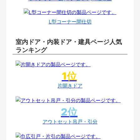
L型コーナー間仕切
室内ドア・内装ドア・建具ページ人気
ランキング
片開きドア
アウトセット吊戸・引分