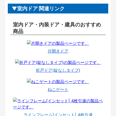
室内ドア 関連リンク
室内ドア・内装ドア・建具のおすすめ
商品
片開きドア
折戸ドア(錠なしタイプ)
ねこゲート
ラインフレーム[インセット] 4枚引違