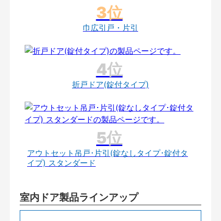
巾広引戸・片引
折戸ドア(錠付タイプ)
アウトセット吊戸･片引(錠なしタイプ･錠付タ
イプ) スタンダード
室内ドア製品ラインアップ