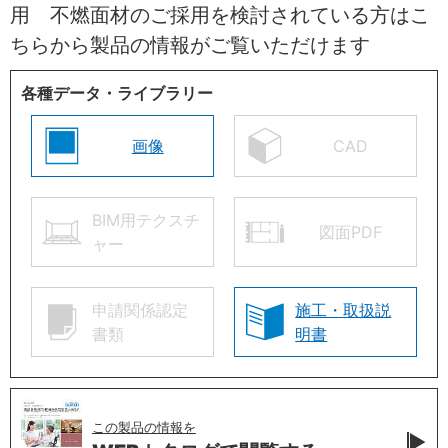
用 不燃面材のご採用を検討されている方はこ
ちらから製品の情報がご覧いただけます
各種データ・ライブラリー
画像
CAD
BIM用テクスチ
図面PDF
ャー
申請関係認定
施工・取扱説
書類
明書
この製品の情報を