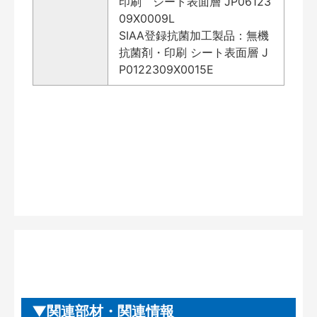
印刷 シート表面層 JP06123
09X0009L
SIAA登録抗菌加工製品：無機
抗菌剤・印刷 シート表面層 J
P0122309X0015E
関連部材・関連情報