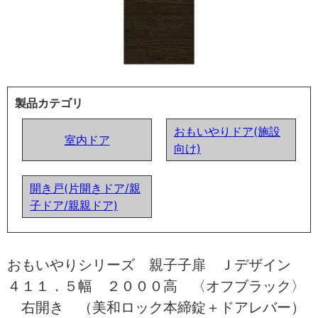
製品カテゴリ
おもいやりドア(施設
室内ドア
向け)
開き戸(片開きドア/親
子ドア/親親ドア)
おもいやりシリーズ 親子子扉 Ｊデザイン
４１１．５幅 ２０００高 〈オフブラック〉
右開き （美和ロック本締錠＋ドアレバー）