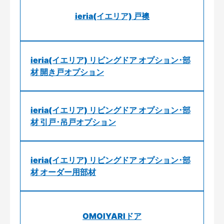
ieria(イエリア) 戸襖
ieria(イエリア) リビングドア オプション･部
材 開き戸オプション
ieria(イエリア) リビングドア オプション･部
材 引戸･吊戸オプション
ieria(イエリア) リビングドア オプション･部
材 オーダー用部材
OMOIYARIドア