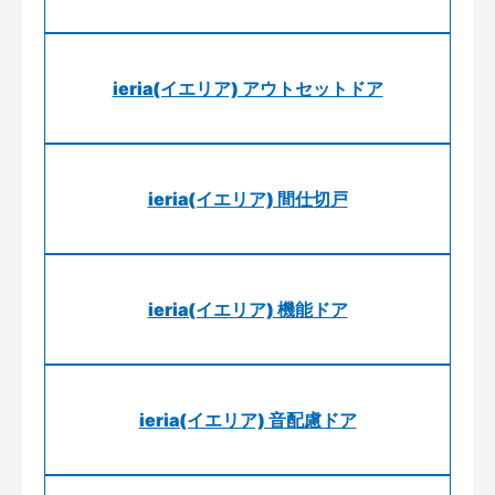
ieria(イエリア) アウトセットドア
ieria(イエリア) 間仕切戸
ieria(イエリア) 機能ドア
ieria(イエリア) 音配慮ドア