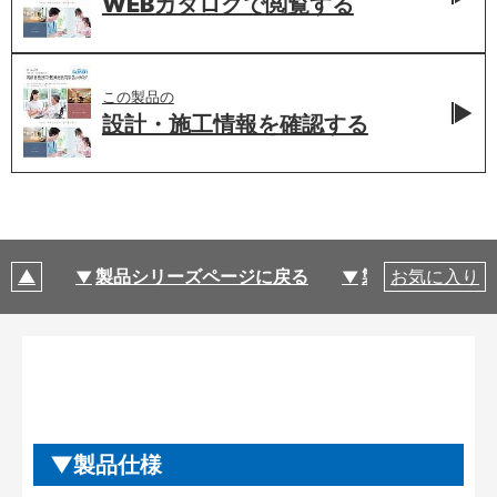
WEBカタログで
閲覧する
この製品の
設計・施工情報を
確認する
製品シリーズページに戻る
製品仕様
お気に入り
製品仕様