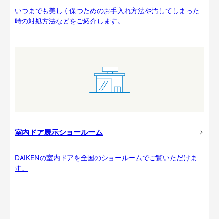
いつまでも美しく保つためのお手入れ方法や汚してしまった
時の対処方法などをご紹介します。
室内ドア展示ショールーム
DAIKENの室内ドアを全国のショールームでご覧いただけま
す。