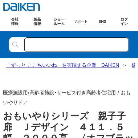
会社
製品
ショー
ログ
SNS
サポート
情報
情報
ルーム
イン
「ずっと ここちいいね」を実現する企業 DAIKEN
建
医療施設用/高齢者施設･サービス付き高齢者住宅用 / おも
いやりドア
おもいやりシリーズ 親子子
扉 Ｊデザイン ４１１．５