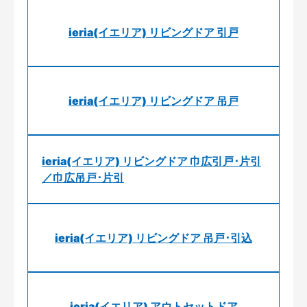
ieria(イエリア) リビングドア 引戸
ieria(イエリア) リビングドア 吊戸
ieria(イエリア) リビングドア 巾広引戸･片引
／巾広吊戸･片引
ieria(イエリア) リビングドア 吊戸･引込
ieria(イエリア) アウトセットドア