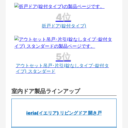
折戸ドア(錠付タイプ)
アウトセット吊戸･片引(錠なしタイプ･錠付タ
イプ) スタンダード
室内ドア製品ラインアップ
ieria(イエリア) リビングドア 開き戸