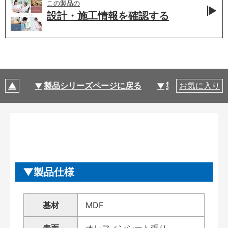
この製品の
設計・施工情報を
確認する
製品シリーズページに戻る
製品仕様
お気に入り
製品仕様
基材
MDF
表面
オレフィンシート張り