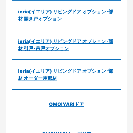
ieria(イエリア) リビングドア オプション･部
材 開き戸オプション
ieria(イエリア) リビングドア オプション･部
材 引戸･吊戸オプション
ieria(イエリア) リビングドア オプション･部
材 オーダー用部材
OMOIYARIドア