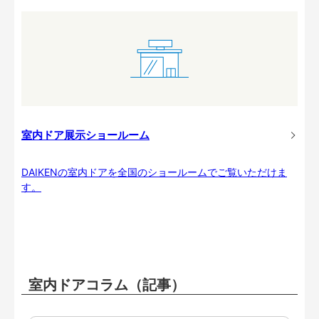
室内ドア展示ショールーム
DAIKENの室内ドアを全国のショールームでご覧いただけま
す。
室内ドアコラム（記事）