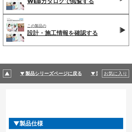
WEBカタログで
閲覧する
この製品の
設計・施工情報を
確認する
製品シリーズページに戻る
製品仕様
お気に入り
製品仕様