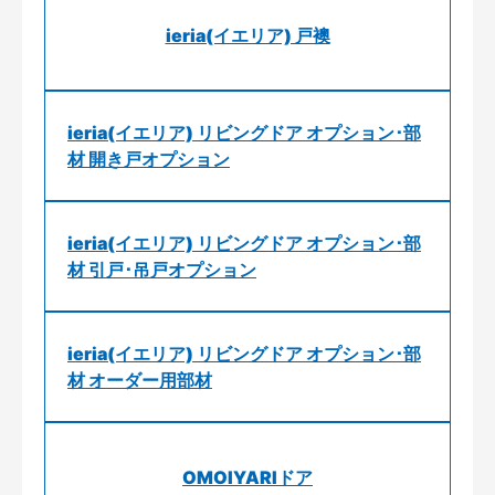
ieria(イエリア) 戸襖
ieria(イエリア) リビングドア オプション･部
材 開き戸オプション
ieria(イエリア) リビングドア オプション･部
材 引戸･吊戸オプション
ieria(イエリア) リビングドア オプション･部
材 オーダー用部材
OMOIYARIドア