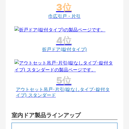
巾広引戸・片引
折戸ドア(錠付タイプ)
アウトセット吊戸･片引(錠なしタイプ･錠付タ
イプ) スタンダード
室内ドア製品ラインアップ