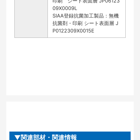
印刷 シート表面層 JP06123
09X0009L
SIAA登録抗菌加工製品：無機
抗菌剤・印刷 シート表面層 J
P0122309X0015E
関連部材・関連情報