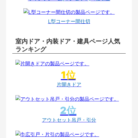
L型コーナー間仕切
室内ドア・内装ドア・建具ページ人気
ランキング
片開きドア
アウトセット吊戸・引分