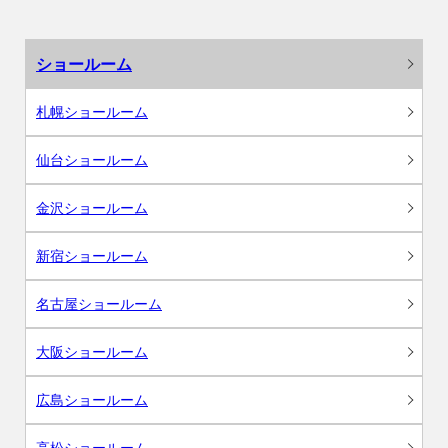
ショールーム
札幌ショールーム
仙台ショールーム
金沢ショールーム
新宿ショールーム
名古屋ショールーム
大阪ショールーム
広島ショールーム
高松ショールーム