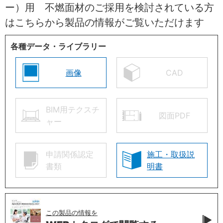
ー）用 不燃面材のご採用を検討されている方
はこちらから製品の情報がご覧いただけます
各種データ・ライブラリー
画像
CAD
BIM用テクスチ
図面PDF
ャー
申請関係認定
施工・取扱説
書類
明書
この製品の情報を