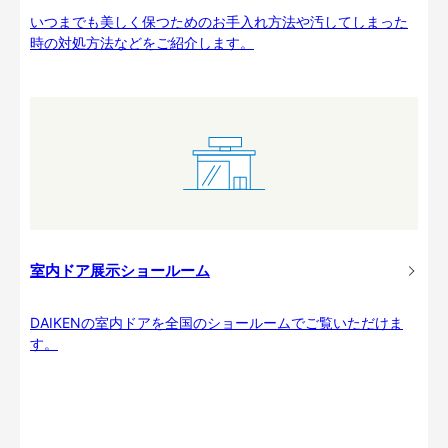
いつまでも美しく保つためのお手入れ方法や汚してしまった
時の対処方法などをご紹介します。
室内ドア展示ショールーム
DAIKENの室内ドアを全国のショールームでご覧いただけま
す。