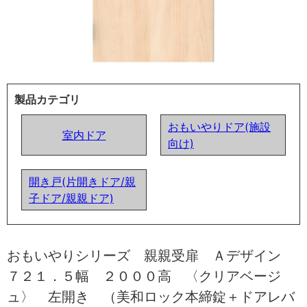
製品カテゴリ
おもいやりドア(施設
室内ドア
向け)
開き戸(片開きドア/親
子ドア/親親ドア)
おもいやりシリーズ 親親受扉 Ａデザイン
７２１．５幅 ２０００高 〈クリアベージ
ュ〉 左開き （美和ロック本締錠＋ドアレバ