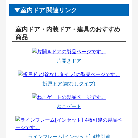
室内ドア 関連リンク
室内ドア・内装ドア・建具のおすすめ
商品
片開きドア
折戸ドア(錠なしタイプ)
ねこゲート
ラインフレーム[インセット] 4枚引違