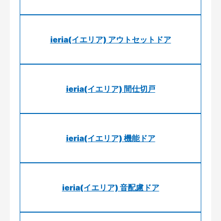
ieria(イエリア) アウトセットドア
ieria(イエリア) 間仕切戸
ieria(イエリア) 機能ドア
ieria(イエリア) 音配慮ドア