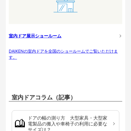
室内ドア展示ショールーム
DAIKENの室内ドアを全国のショールームでご覧いただけま
す。
室内ドアコラム（記事）
ドアの幅の測り方 大型家具・大型家
電製品の搬入や車椅子の利用に必要な
サイズは？