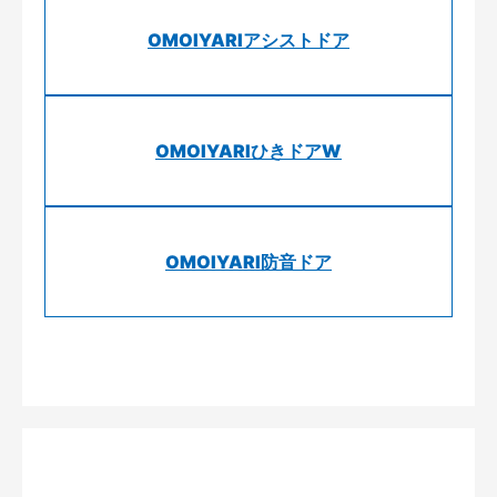
OMOIYARIアシストドア
OMOIYARIひきドアW
OMOIYARI防音ドア