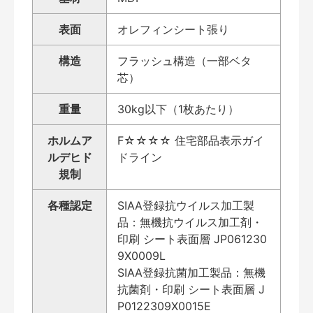
表面
オレフィンシート張り
構造
フラッシュ構造（一部ベタ
芯）
重量
30kg以下（1枚あたり）
ホルムア
F☆☆☆☆ 住宅部品表示ガイ
ルデヒド
ドライン
規制
各種認定
SIAA登録抗ウイルス加工製
品：無機抗ウイルス加工剤・
印刷 シート表面層 JP061230
9X0009L
SIAA登録抗菌加工製品：無機
抗菌剤・印刷 シート表面層 J
P0122309X0015E