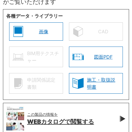
がご覧いただけます
各種データ・ライブラリー
画像
CAD
BIM用テクスチ
図面PDF
ャー
申請関係認定
施工・取扱説
書類
明書
この製品の情報を
WEBカタログで
閲覧する