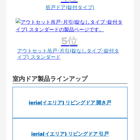
折戸ドア(錠付タイプ)
アウトセット吊戸･片引(錠なしタイプ･錠付タ
イプ) スタンダード
室内ドア製品ラインアップ
ieria(イエリア) リビングドア 開き戸
ieria(イエリア) リビングドア 引戸