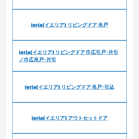
ieria(イエリア) リビングドア 吊戸
ieria(イエリア) リビングドア 巾広引戸･片引
／巾広吊戸･片引
ieria(イエリア) リビングドア 吊戸･引込
ieria(イエリア) アウトセットドア