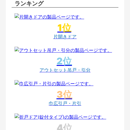
ランキング
片開きドア
アウトセット吊戸・引分
巾広引戸・片引