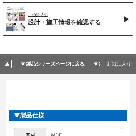
この製品の
設計・施工情報を
確認する
製品シリーズページに戻る
製品仕様
お気に入り
製品仕様
基材
MDF