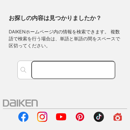
お探しの内容は見つかりましたか？
DAIKENホームページ内の情報を検索できます。 複数
語で検索を行う場合は、単語と単語の間をスペースで
区切ってください。