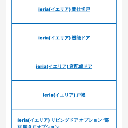
ieria(イエリア) 間仕切戸
ieria(イエリア) 機能ドア
ieria(イエリア) 音配慮ドア
ieria(イエリア) 戸襖
ieria(イエリア) リビングドア オプション･部
材 開き戸オプション