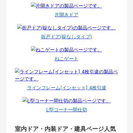
片開きドア
折戸ドア(錠なしタイプ)
ねこゲート
ラインフレーム[インセット] 4枚引違
L型コーナー間仕切
室内ドア・内装ドア・建具ページ人気