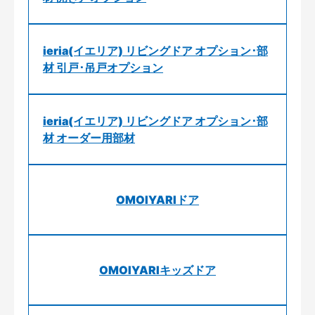
ieria(イエリア) リビングドア オプション･部
材 引戸･吊戸オプション
ieria(イエリア) リビングドア オプション･部
材 オーダー用部材
OMOIYARIドア
OMOIYARIキッズドア