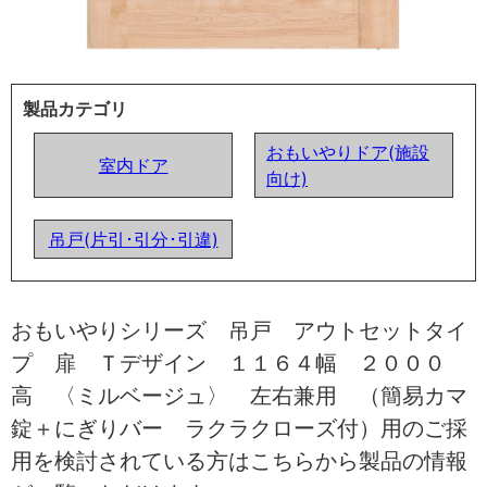
製品カテゴリ
おもいやりドア(施設
室内ドア
向け)
吊戸(片引･引分･引違)
おもいやりシリーズ 吊戸 アウトセットタイ
プ 扉 Ｔデザイン １１６４幅 ２０００
高 〈ミルベージュ〉 左右兼用 （簡易カマ
錠＋にぎりバー ラクラクローズ付）用のご採
用を検討されている方はこちらから製品の情報