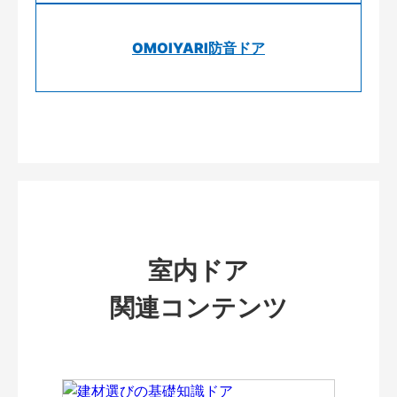
OMOIYARI防音ドア
室内ドア
関連コンテンツ