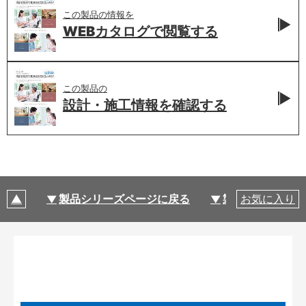
この製品の情報を
WEBカタログで
閲覧する
この製品の
設計・施工情報を
確認する
製品シリーズページに戻る
製品仕様
お気に入り