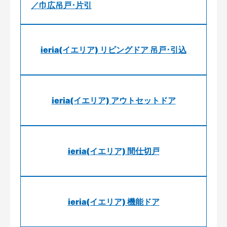
／巾広吊戸･片引
ieria(イエリア) リビングドア 吊戸･引込
ieria(イエリア) アウトセットドア
ieria(イエリア) 間仕切戸
ieria(イエリア) 機能ドア