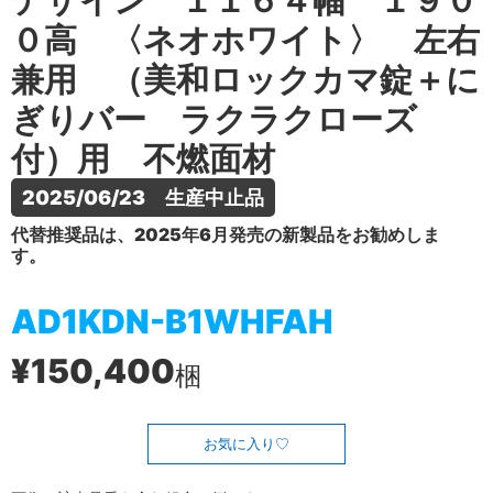
デザイン １１６４幅 １９０
０高 〈ネオホワイト〉 左右
兼用 （美和ロックカマ錠＋に
ぎりバー ラクラクローズ
付）用 不燃面材
2025/06/23　生産中止品
代替推奨品は、2025年6月発売の新製品をお勧めしま
す。
AD1KDN-B1WHFAH
¥150,400
梱
お気に入り