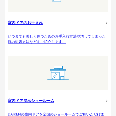
室内ドアのお手入れ
いつまでも美しく保つためのお手入れ方法や汚してしまった
時の対処方法などをご紹介します。
室内ドア展示ショールーム
DAIKENの室内ドアを全国のショールームでご覧いただけま