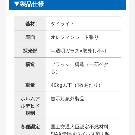
製品仕様
基材
ダイライト
表面
オレフィンシート張り
採光部
半透明ガラス※取外し不可
構造
フラッシュ構造（一部ベタ
芯）
重量
40kg以下（1枚あたり）
ホルムア
告示対象外製品
ルデヒド
規制
各種認定
国土交通大臣認定不燃材料
SIAA登録抗ウイルス加工製