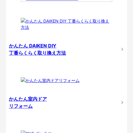
かんたん DAIKEN DIY
丁番らくらく取り換え方法
かんたん室内ドア
リフォーム