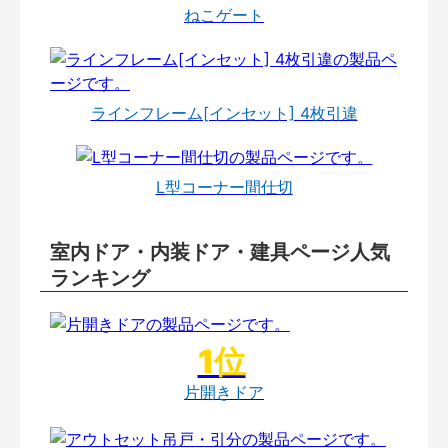
ねこゲート
ラインフレーム[インセット] 4枚引違
L型コーナー間仕切
室内ドア・内装ドア・建具ページ人気
ランキング
片開きドア