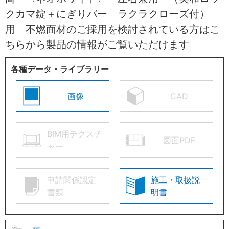
クカマ錠＋にぎりバー ラクラクローズ付）
用 不燃面材のご採用を検討されている方はこ
ちらから製品の情報がご覧いただけます
各種データ・ライブラリー
画像
CAD
BIM用テクスチ
図面PDF
ャー
申請関係認定
施工・取扱説
書類
明書