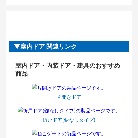
室内ドア 関連リンク
室内ドア・内装ドア・建具のおすすめ
商品
片開きドア
折戸ドア(錠なしタイプ)