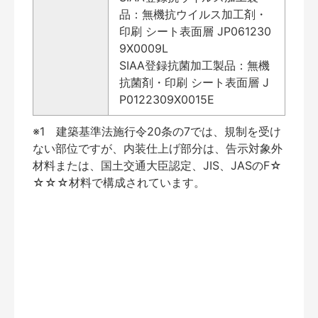
品：無機抗ウイルス加工剤・
印刷 シート表面層 JP061230
9X0009L
SIAA登録抗菌加工製品：無機
抗菌剤・印刷 シート表面層 J
P0122309X0015E
※1 建築基準法施行令20条の7では、規制を受け
ない部位ですが、内装仕上げ部分は、告示対象外
材料または、国土交通大臣認定、JIS、JASのF☆
☆☆☆材料で構成されています。