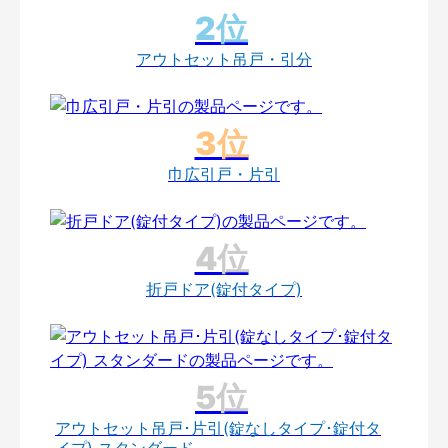
アウトセット吊戸・引分
巾広引戸・片引
折戸ドア(錠付タイプ)
アウトセット吊戸･片引(錠なしタイプ･錠付タ
イプ) スタンダード