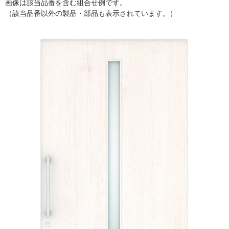
画像は該当品番を含む組合せ例です。
（該当品番以外の製品・部品も表示されています。）