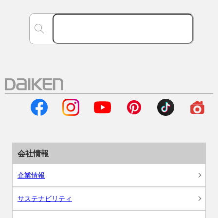
会社情報
企業情報
サステナビリティ