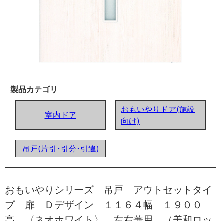
製品カテゴリ
おもいやりドア(施設
室内ドア
向け)
吊戸(片引･引分･引違)
おもいやりシリーズ 吊戸 アウトセットタイ
プ 扉 Ｄデザイン １１６４幅 １９００
高 〈ネオホワイト〉 左右兼用 （美和ロッ