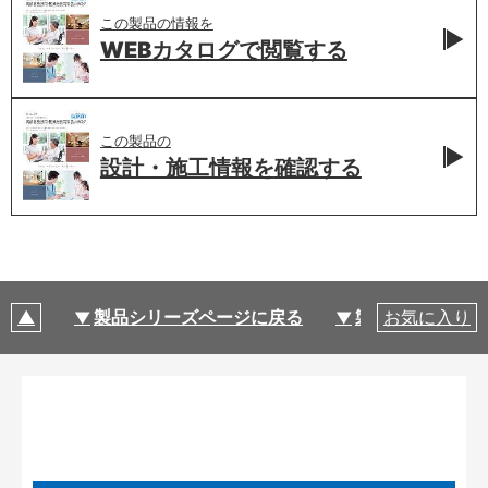
この製品の情報を
WEBカタログで
閲覧する
この製品の
設計・施工情報を
確認する
製品シリーズページに戻る
製品仕様
お気に入り