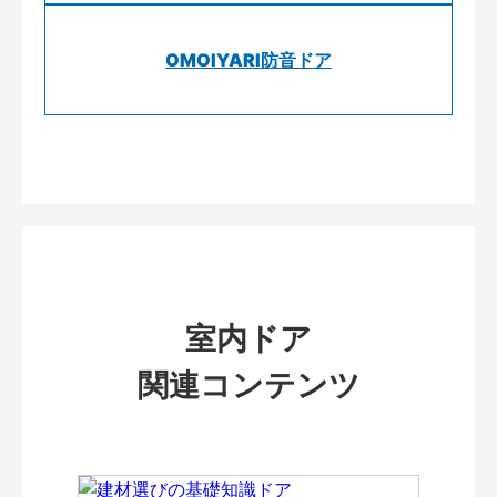
OMOIYARI防音ドア
室内ドア
関連コンテンツ