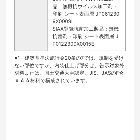
品：無機抗ウイルス加工剤・
印刷 シート表面層 JP061230
9X0009L
SIAA登録抗菌加工製品：無機
抗菌剤・印刷 シート表面層 J
P0122309X0015E
※1 建築基準法施行令20条の7では、規制を受け
ない部位ですが、内装仕上げ部分は、告示対象外
材料または、国土交通大臣認定、JIS、JASのF☆
☆☆☆材料で構成されています。