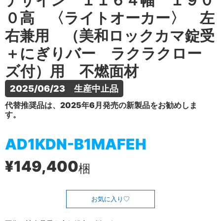
デザイン １１６４幅 １９０
０高 〈ライトオーカー〉 左
右兼用 （美和ロックカマ錠受
＋にぎりバー ラクラクロー
ズ付）用 不燃面材
2025/06/23　生産中止品
代替推奨品は、2025年6月発売の新製品をお勧めしま
す。
AD1KDN-B1MAFEH
¥149,400
梱
お気に入り