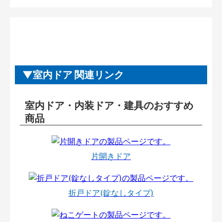
室内ドア 関連リンク
室内ドア・内装ドア・建具のおすすめ
商品
片開きドア
折戸ドア(錠なしタイプ)