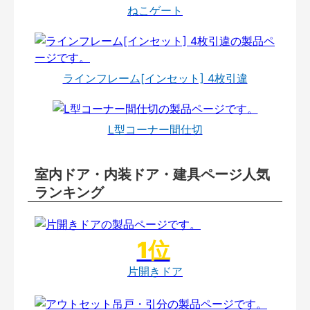
ねこゲート
ラインフレーム[インセット] 4枚引違
L型コーナー間仕切
室内ドア・内装ドア・建具ページ人気
ランキング
片開きドア