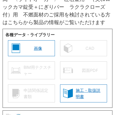
ックカマ錠受＋にぎりバー ラクラクローズ
付）用 不燃面材のご採用を検討されている方
はこちらから製品の情報がご覧いただけます
各種データ・ライブラリー
画像
CAD
BIM用テクスチ
図面PDF
ャー
申請関係認定
施工・取扱説
書類
明書