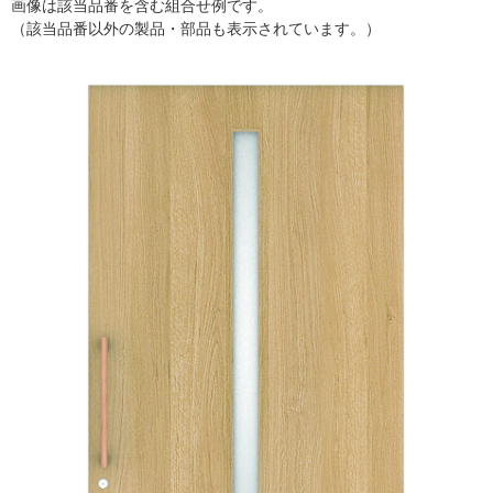
画像は該当品番を含む組合せ例です。
（該当品番以外の製品・部品も表示されています。）