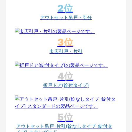
アウトセット吊戸・引分
巾広引戸・片引
折戸ドア(錠付タイプ)
アウトセット吊戸･片引(錠なしタイプ･錠付タ
イプ) スタンダード