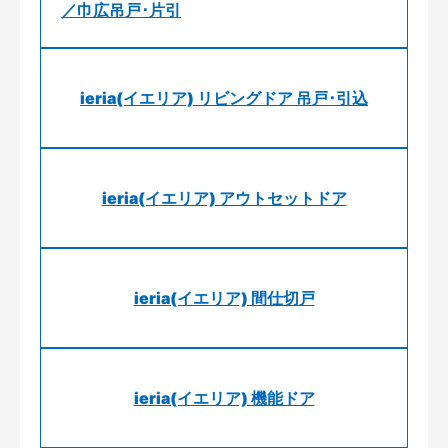
／巾広吊戸･片引
ieria(イエリア) リビングドア 吊戸･引込
ieria(イエリア) アウトセットドア
ieria(イエリア) 間仕切戸
ieria(イエリア) 機能ドア