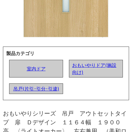
製品カテゴリ
おもいやりドア(施設
室内ドア
向け)
吊戸(片引･引分･引違)
おもいやりシリーズ 吊戸 アウトセットタイ
プ 扉 Ｄデザイン １１６４幅 １９００
高 〈ライトオーカー〉 左右兼用 （美和ロ