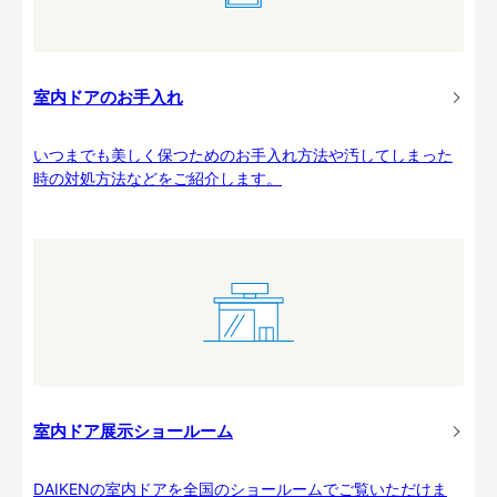
室内ドアのお手入れ
いつまでも美しく保つためのお手入れ方法や汚してしまった
時の対処方法などをご紹介します。
室内ドア展示ショールーム
DAIKENの室内ドアを全国のショールームでご覧いただけま