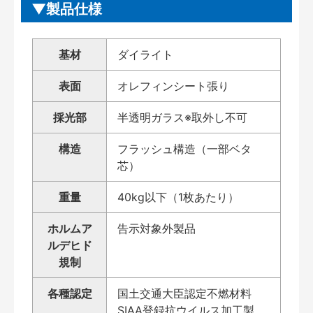
製品仕様
基材
ダイライト
表面
オレフィンシート張り
採光部
半透明ガラス※取外し不可
構造
フラッシュ構造（一部ベタ
芯）
重量
40kg以下（1枚あたり）
ホルムア
告示対象外製品
ルデヒド
規制
各種認定
国土交通大臣認定不燃材料
SIAA登録抗ウイルス加工製