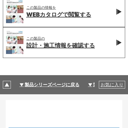
この製品の情報を
WEBカタログで
閲覧する
この製品の
設計・施工情報を
確認する
製品シリーズページに戻る
製品仕様
お気に入り