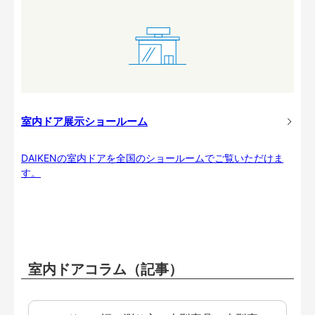
室内ドア展示ショールーム
DAIKENの室内ドアを全国のショールームでご覧いただけま
す。
室内ドアコラム（記事）