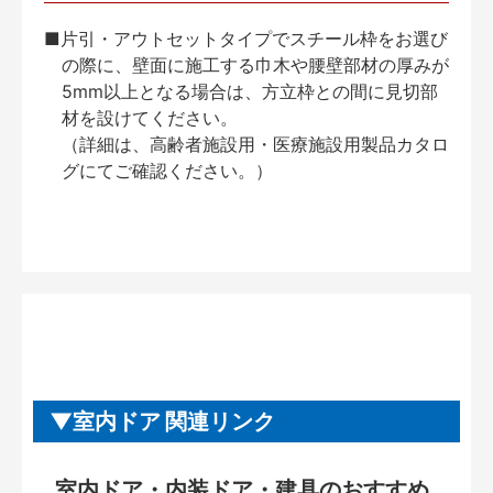
■片引・アウトセットタイプでスチール枠をお選び
の際に、壁面に施工する巾木や腰壁部材の厚みが
5mm以上となる場合は、方立枠との間に見切部
材を設けてください。
（詳細は、高齢者施設用・医療施設用製品カタロ
グにてご確認ください。）
室内ドア 関連リンク
室内ドア・内装ドア・建具のおすすめ