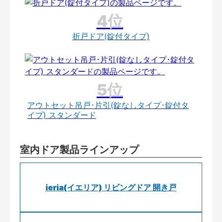
折戸ドア(錠付タイプ)
アウトセット吊戸･片引(錠なしタイプ･錠付タ
イプ) スタンダード
室内ドア製品ラインアップ
ieria(イエリア) リビングドア 開き戸