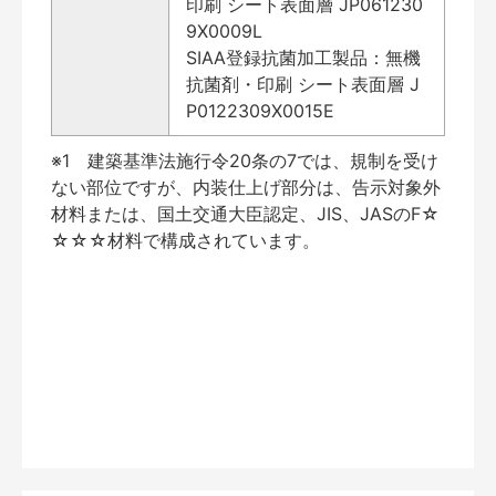
印刷 シート表面層 JP061230
9X0009L
SIAA登録抗菌加工製品：無機
抗菌剤・印刷 シート表面層 J
P0122309X0015E
※1 建築基準法施行令20条の7では、規制を受け
ない部位ですが、内装仕上げ部分は、告示対象外
材料または、国土交通大臣認定、JIS、JASのF☆
☆☆☆材料で構成されています。