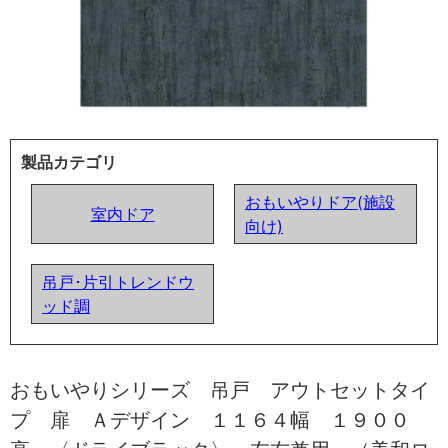
製品カテゴリ
おもいやりドア(施設
室内ドア
向け)
吊戸･片引トレンドウ
ッド調
おもいやりシリーズ 吊戸 アウトセットタイ
プ 扉 Ａデザイン １１６４幅 １９００