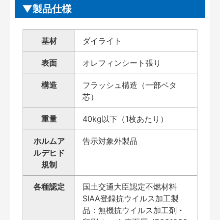
製品仕様
基材
ダイライト
表面
オレフィンシート張り
構造
フラッシュ構造（一部ベタ
芯）
重量
40kg以下（1枚あたり）
ホルムア
告示対象外製品
ルデヒド
規制
各種認定
国土交通大臣認定不燃材料
SIAA登録抗ウイルス加工製
品：無機抗ウイルス加工剤・