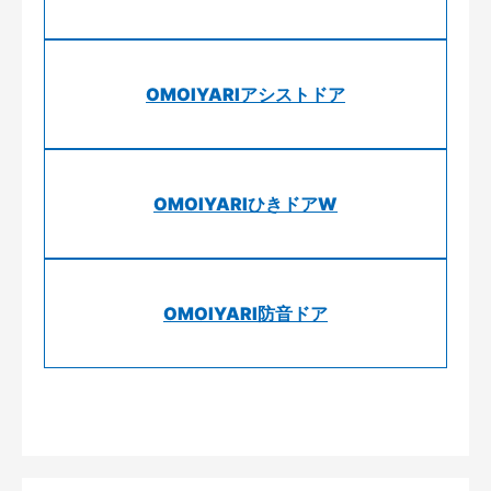
OMOIYARIアシストドア
OMOIYARIひきドアW
OMOIYARI防音ドア