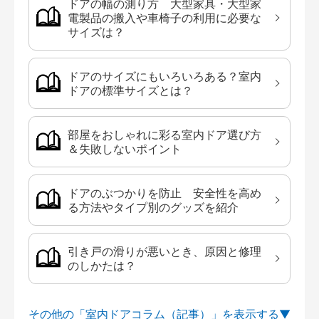
ドアの幅の測り方 大型家具・大型家
電製品の搬入や車椅子の利用に必要な
サイズは？
ドアのサイズにもいろいろある？室内
ドアの標準サイズとは？
部屋をおしゃれに彩る室内ドア選び方
＆失敗しないポイント
ドアのぶつかりを防止 安全性を高め
る方法やタイプ別のグッズを紹介
引き戸の滑りが悪いとき、原因と修理
のしかたは？
その他の「室内ドアコラム（記事）」を