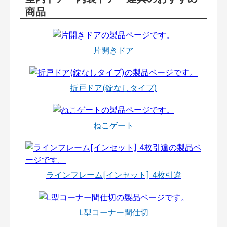
商品
片開きドア
折戸ドア(錠なしタイプ)
ねこゲート
ラインフレーム[インセット] 4枚引違
L型コーナー間仕切