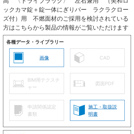
高 〈ドライブラック〉 左右兼用 （美和ロ
ックカマ錠＋錠一体にぎりバー ラクラクロー
ズ付）用 不燃面材のご採用を検討されている
方はこちらから製品の情報がご覧いただけます
各種データ・ライブラリー
画像
CAD
BIM用テクスチ
図面PDF
ャー
申請関係認定
施工・取扱説
書類
明書