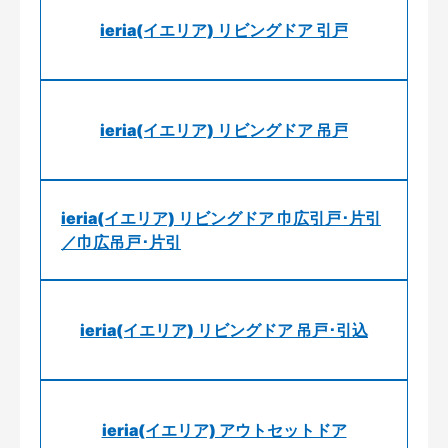
ieria(イエリア) リビングドア 引戸
ieria(イエリア) リビングドア 吊戸
ieria(イエリア) リビングドア 巾広引戸･片引
／巾広吊戸･片引
ieria(イエリア) リビングドア 吊戸･引込
ieria(イエリア) アウトセットドア