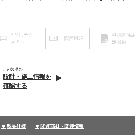
BIM用テク
申請関係
図面PDF
スチャー
定書類
この製品の
設計・施工情報を
確認する
製品仕様
関連部材・関連情報