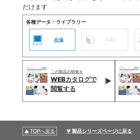
だけます
各種データ・ライブラリー
画像
CAD
この製品の情報を
WEBカタログで
閲覧する
TOPへ戻る
製品シリーズページに戻る