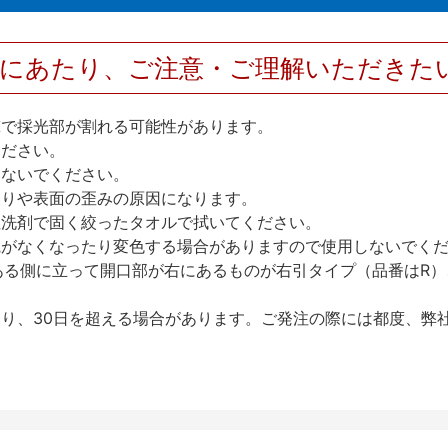
用にあたり、ご注意・ご理解いただきた
撃で採光部が割れる可能性があります。
ください。
しないでください。
反りや表面の歪みの原因になります。
性洗剤で固く絞ったタオルで拭いてください。
艶がなくなったり変色する場合がありますので使用しないでく
ある側に立って開口部が右にあるものが右引タイプ（品番はR）
り、30日を超える場合があります。ご発注の際には都度、弊