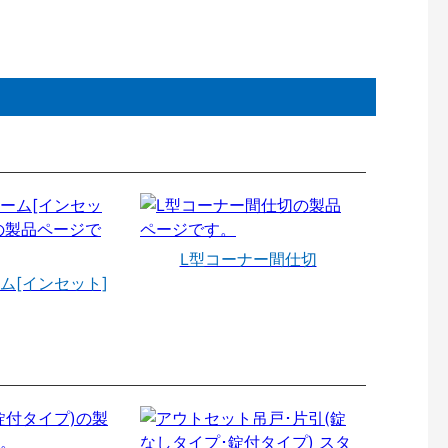
L型コーナー間仕切
ム[インセット]