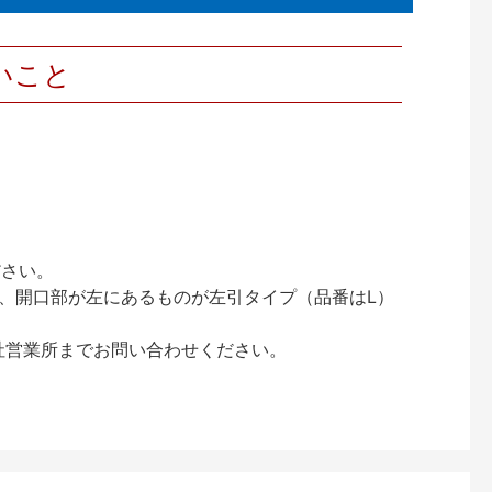
いこと
ださい。
、開口部が左にあるものが左引タイプ（品番はL）
社営業所までお問い合わせください。