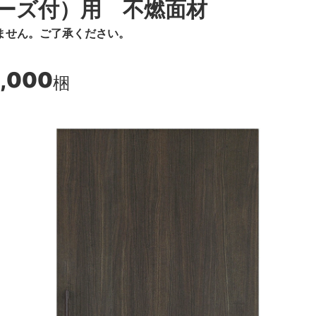
ーズ付）用 不燃面材
ません。ご了承ください。
8,000
梱