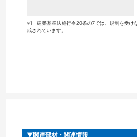
※1 建築基準法施行令20条の7では、規制を受け
成されています。
関連部材・関連情報