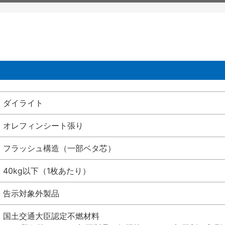
ダイライト
オレフィンシート張り
フラッシュ構造（一部ベタ芯）
40kg以下（1枚あたり）
告示対象外製品
国土交通大臣認定不燃材料