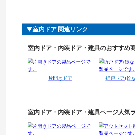
室内ドア 関連リンク
室内ドア・内装ドア・建具のおすすめ
片開きドア
折戸ドア(錠
室内ドア・内装ドア・建具ページ人気