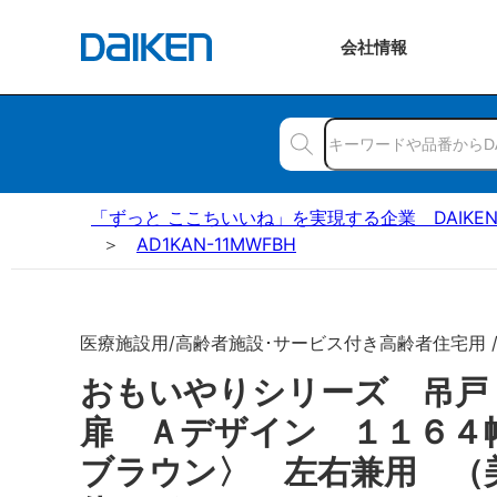
会社
情報
「ずっと ここちいいね」を実現する企業 DAIKE
AD1KAN-11MWFBH
医療施設用/高齢者施設･サービス付き高齢者住宅用 
おもいやりシリーズ 吊
扉 Ａデザイン １１６４
ブラウン〉 左右兼用 （