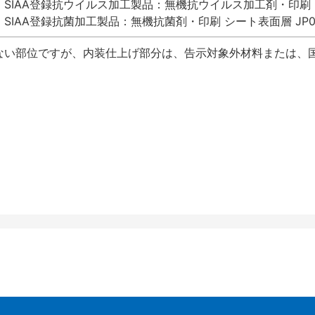
SIAA登録抗ウイルス加工製品：無機抗ウイルス加工剤・印刷 シート
SIAA登録抗菌加工製品：無機抗菌剤・印刷 シート表面層 JP012
ない部位ですが、内装仕上げ部分は、告示対象外材料または、国