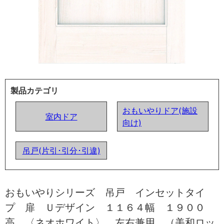
製品カテゴリ
おもいやりドア(施設
室内ドア
向け)
吊戸(片引･引分･引違)
おもいやりシリーズ 吊戸 インセットタイ
プ 扉 Ｕデザイン １１６４幅 １９００
高 〈ネオホワイト〉 左右兼用 （美和ロッ