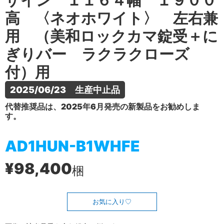
ザイン １１６４幅 １９００
高 〈ネオホワイト〉 左右兼
用 （美和ロックカマ錠受＋に
ぎりバー ラクラクローズ
付）用
2025/06/23　生産中止品
代替推奨品は、2025年6月発売の新製品をお勧めしま
す。
AD1HUN-B1WHFE
¥98,400
梱
お気に入り