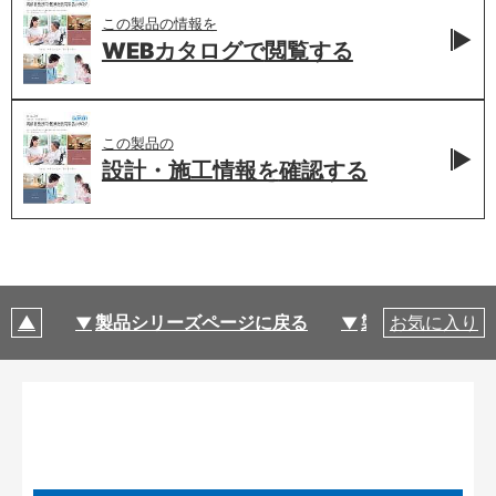
この製品の情報を
WEBカタログで
閲覧する
この製品の
設計・施工情報を
確認する
製品シリーズページに戻る
製品仕様
お気に入り