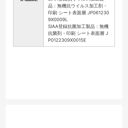
品：無機抗ウイルス加工剤・
印刷 シート表面層 JP061230
9X0009L
SIAA登録抗菌加工製品：無機
抗菌剤・印刷 シート表面層 J
P0122309X0015E