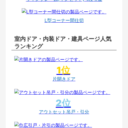
L型コーナー間仕切
室内ドア・内装ドア・建具ページ人気
ランキング
片開きドア
アウトセット吊戸・引分