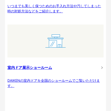
いつまでも美しく保つためのお手入れ方法や汚してしまった
時の対処方法などをご紹介します。
室内ドア展示ショールーム
DAIKENの室内ドアを全国のショールームでご覧いただけま
す。