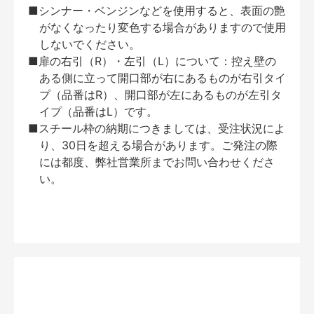
■シンナー・ベンジンなどを使用すると、表面の艶
がなくなったり変色する場合がありますので使用
しないでください。
■扉の右引（R）・左引（L）について：控え壁の
ある側に立って開口部が右にあるものが右引タイ
プ（品番はR）、開口部が左にあるものが左引タ
イプ（品番はL）です。
■スチール枠の納期につきましては、受注状況によ
り、30日を超える場合があります。ご発注の際
には都度、弊社営業所までお問い合わせくださ
い。