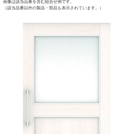
画像は該当品番を含む組合せ例です。
（該当品番以外の製品・部品も表示されています。）