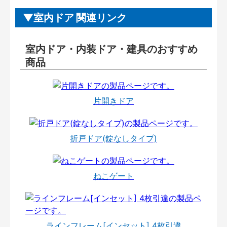
室内ドア 関連リンク
室内ドア・内装ドア・建具のおすすめ
商品
片開きドア
折戸ドア(錠なしタイプ)
ねこゲート
ラインフレーム[インセット] 4枚引違