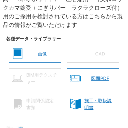
クカマ錠受＋にぎりバー ラクラクローズ付）
用のご採用を検討されている方はこちらから製
品の情報がご覧いただけます
各種データ・ライブラリー
画像
CAD
BIM用テクスチ
図面PDF
ャー
申請関係認定
施工・取扱説
書類
明書