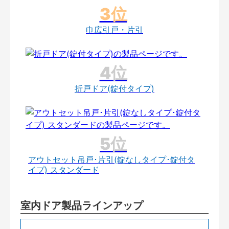
巾広引戸・片引
折戸ドア(錠付タイプ)
アウトセット吊戸･片引(錠なしタイプ･錠付タ
イプ) スタンダード
室内ドア製品ラインアップ