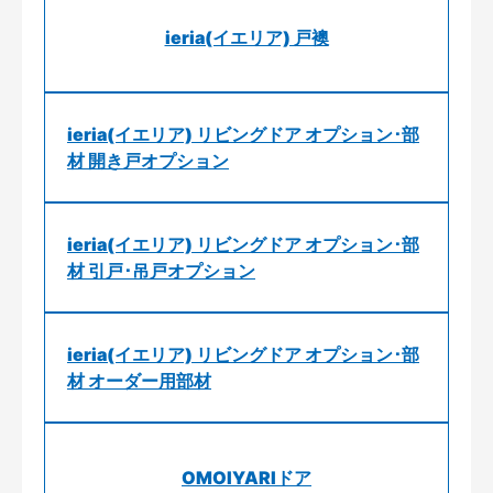
ieria(イエリア) 戸襖
ieria(イエリア) リビングドア オプション･部
材 開き戸オプション
ieria(イエリア) リビングドア オプション･部
材 引戸･吊戸オプション
ieria(イエリア) リビングドア オプション･部
材 オーダー用部材
OMOIYARIドア