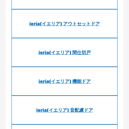
ieria(イエリア) アウトセットドア
ieria(イエリア) 間仕切戸
ieria(イエリア) 機能ドア
ieria(イエリア) 音配慮ドア