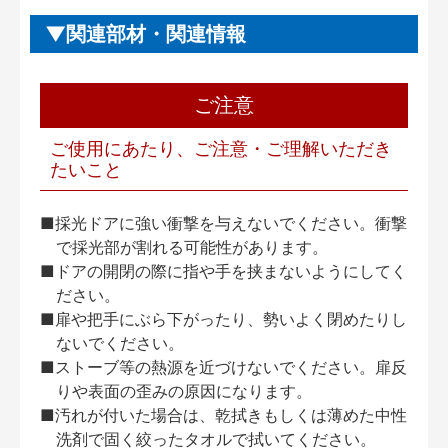
関連部材・関連情報
ご注意
ご使用にあたり、ご注意・ご理解いただき
たいこと
■採光ドアに強い衝撃を与えないでください。衝撃
で採光部が割れる可能性があります。
■ドアの開閉の際に指や手を挟まないようにしてく
ださい。
■扉や把手にぶら下がったり、勢いよく閉めたりし
ないでください。
■ストーブ等の熱源を近づけないでください。扉反
りや表面の歪みの原因になります。
■汚れが付いた場合は、乾拭きもしくは薄めた中性
洗剤で固く絞ったタオルで拭いてください。