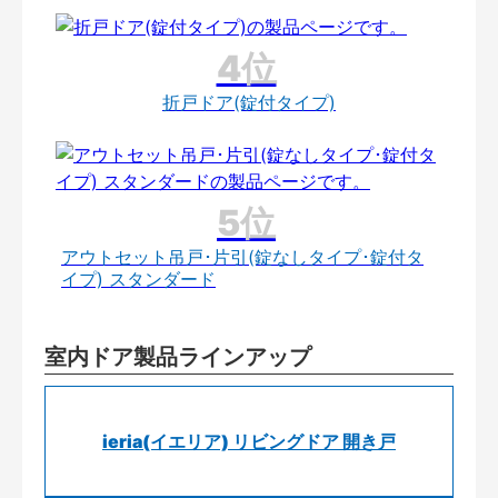
折戸ドア(錠付タイプ)
アウトセット吊戸･片引(錠なしタイプ･錠付タ
イプ) スタンダード
室内ドア製品ラインアップ
ieria(イエリア) リビングドア 開き戸