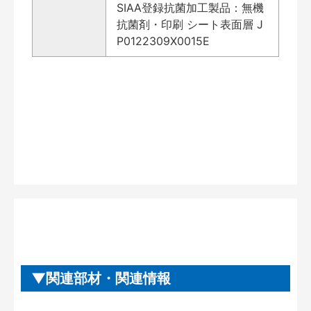
SIAA登録抗菌加工製品：無機
抗菌剤・印刷 シート表面層 J
P0122309X0015E
関連部材・関連情報