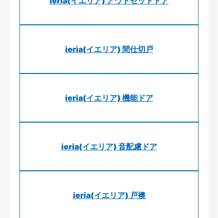
ieria(イエリア) アウトセットドア
ieria(イエリア) 間仕切戸
ieria(イエリア) 機能ドア
ieria(イエリア) 音配慮ドア
ieria(イエリア) 戸襖