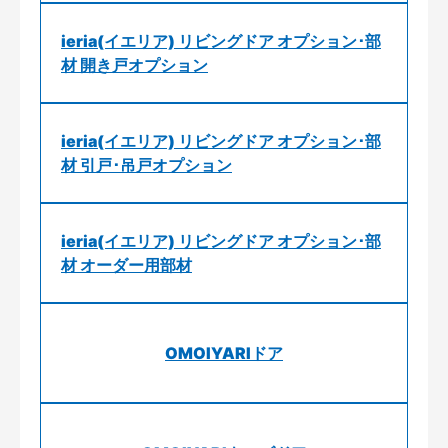
ieria(イエリア) リビングドア オプション･部
材 開き戸オプション
ieria(イエリア) リビングドア オプション･部
材 引戸･吊戸オプション
ieria(イエリア) リビングドア オプション･部
材 オーダー用部材
OMOIYARIドア