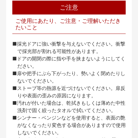
ご注意
ご使用にあたり、ご注意・ご理解いただき
たいこと
■採光ドアに強い衝撃を与えないでください。衝撃
で採光部が割れる可能性があります。
■ドアの開閉の際に指や手を挟まないようにしてく
ださい。
■扉や把手にぶら下がったり、勢いよく閉めたりし
ないでください。
■ストーブ等の熱源を近づけないでください。扉反
りや表面の歪みの原因になります。
■汚れが付いた場合は、乾拭きもしくは薄めた中性
洗剤で固く絞ったタオルで拭いてください。
■シンナー・ベンジンなどを使用すると、表面の艶
がなくなったり変色する場合がありますので使用
しないでください。