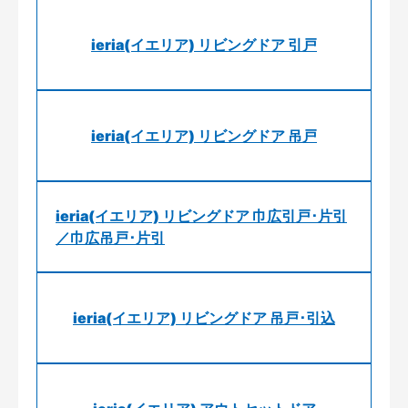
ieria(イエリア) リビングドア 引戸
ieria(イエリア) リビングドア 吊戸
ieria(イエリア) リビングドア 巾広引戸･片引
／巾広吊戸･片引
ieria(イエリア) リビングドア 吊戸･引込