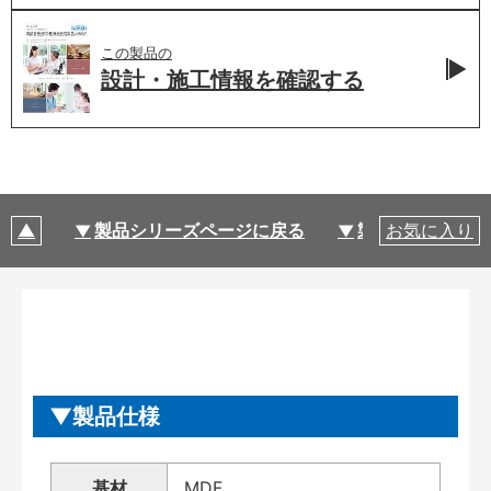
この製品の
設計・施工情報を
確認する
製品シリーズページに戻る
製品仕様
お気に入り
製品仕様
基材
MDF