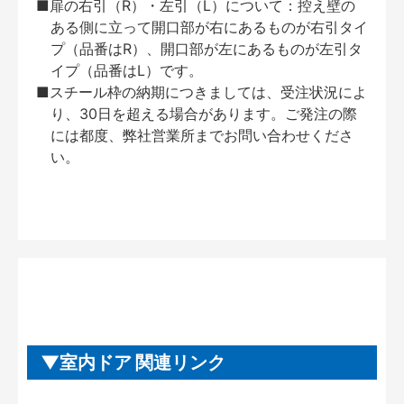
■扉の右引（R）・左引（L）について：控え壁の
ある側に立って開口部が右にあるものが右引タイ
プ（品番はR）、開口部が左にあるものが左引タ
イプ（品番はL）です。
■スチール枠の納期につきましては、受注状況によ
り、30日を超える場合があります。ご発注の際
には都度、弊社営業所までお問い合わせくださ
い。
室内ドア 関連リンク