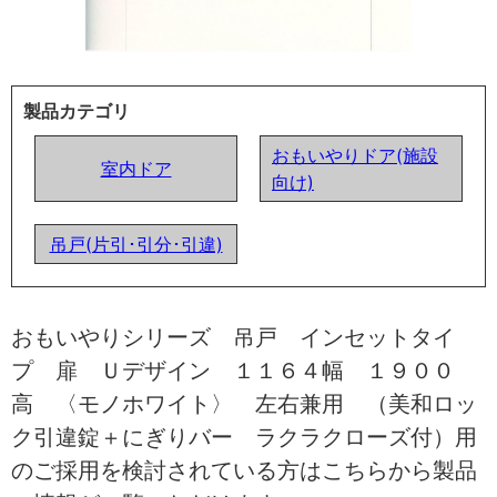
製品カテゴリ
おもいやりドア(施設
室内ドア
向け)
吊戸(片引･引分･引違)
おもいやりシリーズ 吊戸 インセットタイ
プ 扉 Ｕデザイン １１６４幅 １９００
高 〈モノホワイト〉 左右兼用 （美和ロッ
ク引違錠＋にぎりバー ラクラクローズ付）用
のご採用を検討されている方はこちらから製品