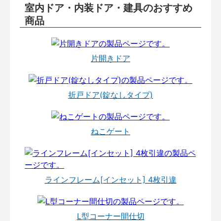
室内ドア・内装ドア・建具のおすすめ
商品
片開きドア
折戸ドア(錠なしタイプ)
ねこゲート
ラインフレーム[インセット] 4枚引違
L型コーナー間仕切