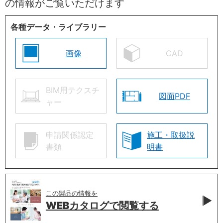
の情報がご覧いただけます
各種データ・ライブラリー
画像
CAD
BIM用テクスチ
図面PDF
ャー
申請関係認定
施工・取扱説
書類
明書
この製品の情報を
WEBカタログで
閲覧する