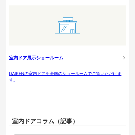
室内ドア展示ショールーム
DAIKENの室内ドアを全国のショールームでご覧いただけま
す。
室内ドアコラム（記事）