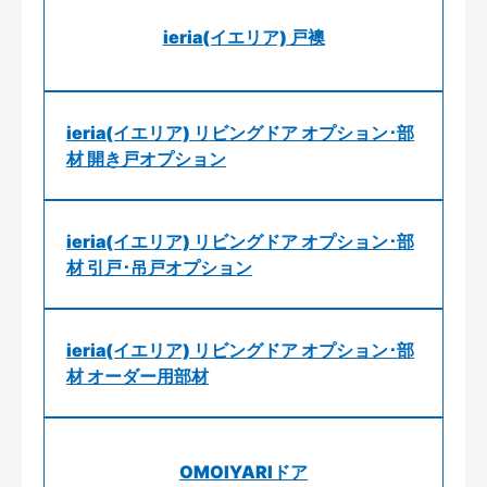
ieria(イエリア) 戸襖
ieria(イエリア) リビングドア オプション･部
材 開き戸オプション
ieria(イエリア) リビングドア オプション･部
材 引戸･吊戸オプション
ieria(イエリア) リビングドア オプション･部
材 オーダー用部材
OMOIYARIドア