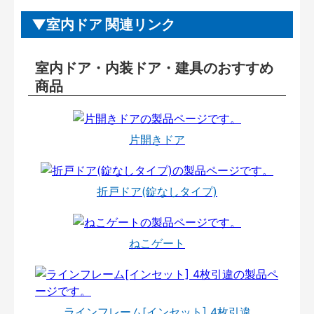
室内ドア 関連リンク
室内ドア・内装ドア・建具のおすすめ
商品
片開きドア
折戸ドア(錠なしタイプ)
ねこゲート
ラインフレーム[インセット] 4枚引違