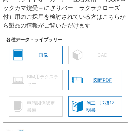
ックカマ錠受＋にぎりバー ラクラクローズ
付）用のご採用を検討されている方はこちらか
ら製品の情報がご覧いただけます
各種データ・ライブラリー
画像
CAD
BIM用テクスチ
図面PDF
ャー
申請関係認定
施工・取扱説
書類
明書