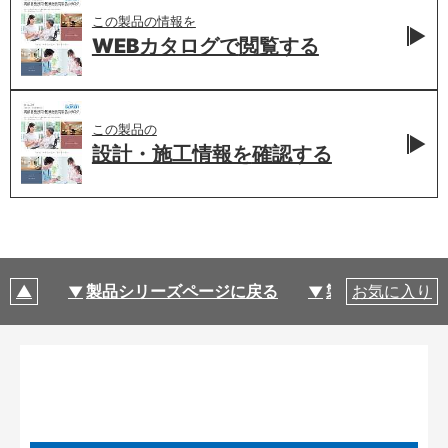
この製品の情報を
WEBカタログで
閲覧する
この製品の
設計・施工情報を
確認する
製品シリーズページに戻る
製品仕様
お気に入り