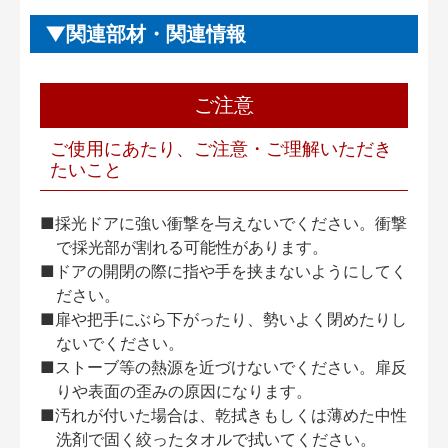
関連部材・関連情報
ご注意
ご使用にあたり、ご注意・ご理解いただき
たいこと
■採光ドアに強い衝撃を与えないでください。衝撃
で採光部が割れる可能性があります。
■ドアの開閉の際に指や手を挟まないようにしてく
ださい。
■扉や把手にぶら下がったり、勢いよく閉めたりし
ないでください。
■ストーブ等の熱源を近づけないでください。扉反
りや表面の歪みの原因になります。
■汚れが付いた場合は、乾拭きもしくは薄めた中性
洗剤で固く絞ったタオルで拭いてください。