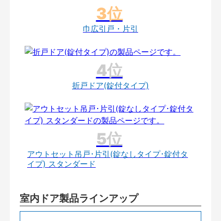
巾広引戸・片引
折戸ドア(錠付タイプ)
アウトセット吊戸･片引(錠なしタイプ･錠付タ
イプ) スタンダード
室内ドア製品ラインアップ