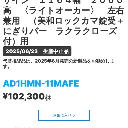
ザイン １１６４幅 ２０００
高 〈ライトオーカー〉 左右
兼用 （美和ロックカマ錠受＋
にぎりバー ラクラクローズ
付）用
2025/06/23　生産中止品
代替推奨品は、2025年6月発売の新製品をお勧めしま
す。
AD1HMN-11MAFE
¥102,300
梱
お気に入り