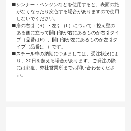
■シンナー・ベンジンなどを使用すると、表面の艶
がなくなったり変色する場合がありますので使用
しないでください。
■扉の右引（R）・左引（L）について：控え壁の
ある側に立って開口部が右にあるものが右引タイ
プ（品番はR）、開口部が左にあるものが左引タ
イプ（品番はL）です。
■スチール枠の納期につきましては、受注状況によ
り、30日を超える場合があります。ご発注の際
には都度、弊社営業所までお問い合わせくださ
い。