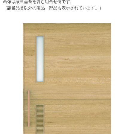
画像は該当品番を含む組合せ例です。
（該当品番以外の製品・部品も表示されています。）