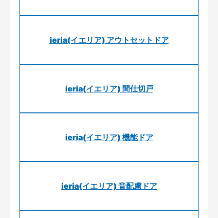
ieria(イエリア) アウトセットドア
ieria(イエリア) 間仕切戸
ieria(イエリア) 機能ドア
ieria(イエリア) 音配慮ドア