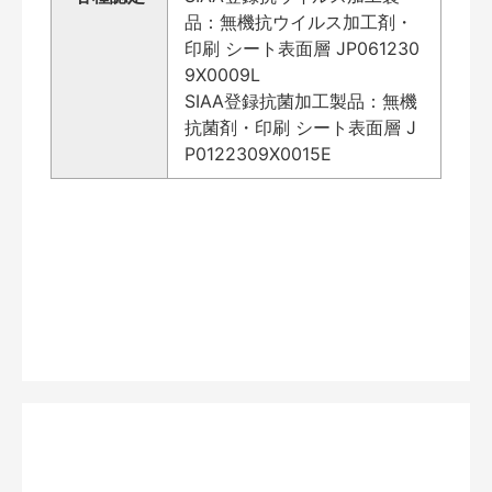
品：無機抗ウイルス加工剤・
印刷 シート表面層 JP061230
9X0009L
SIAA登録抗菌加工製品：無機
抗菌剤・印刷 シート表面層 J
P0122309X0015E