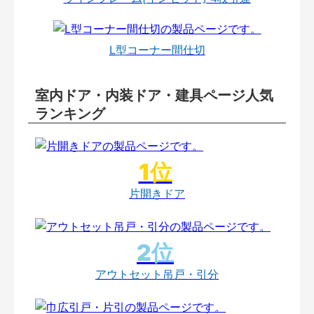
L型コーナー間仕切
室内ドア・内装ドア・建具ページ人気
ランキング
片開きドア
アウトセット吊戸・引分