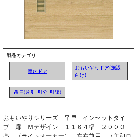
製品カテゴリ
おもいやりドア(施設
室内ドア
向け)
吊戸(片引･引分･引違)
おもいやりシリーズ 吊戸 インセットタイ
プ 扉 Ｍデザイン １１６４幅 ２０００
高 〈ライトオーカー〉 左右兼用 （美和ロ