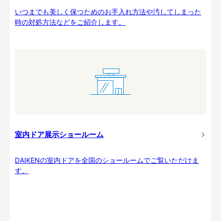
いつまでも美しく保つためのお手入れ方法や汚してしまった
時の対処方法などをご紹介します。
室内ドア展示ショールーム
DAIKENの室内ドアを全国のショールームでご覧いただけま
す。