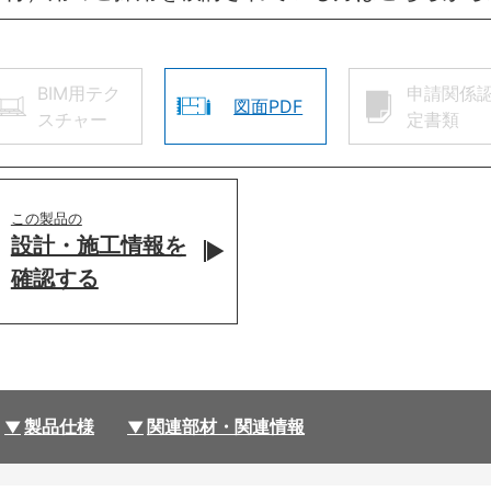
BIM用テク
申請関係
図面PDF
スチャー
定書類
この製品の
設計・施工情報を
確認する
製品仕様
関連部材・関連情報