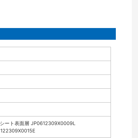
表面層 JP0612309X0009L
2309X0015E