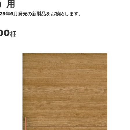
）用
25年6月発売の新製品をお勧めします。
00
梱