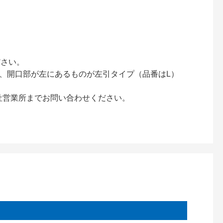
ださい。
、開口部が左にあるものが左引タイプ（品番はL）
社営業所までお問い合わせください。