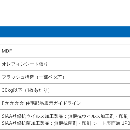
MDF
オレフィンシート張り
フラッシュ構造（一部ベタ芯）
30kg以下（1枚あたり）
F☆☆☆☆ 住宅部品表示ガイドライン
SIAA登録抗ウイルス加工製品：無機抗ウイルス加工剤・印刷 シート
SIAA登録抗菌加工製品：無機抗菌剤・印刷 シート表面層 JP012