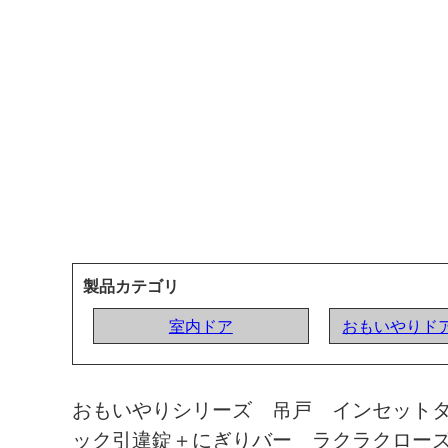
製品カテゴリ
室内ドア
おもいやりドア
おもいやりシリーズ 吊戸 インセット
ック引違錠＋にぎりバー ラクラクロー