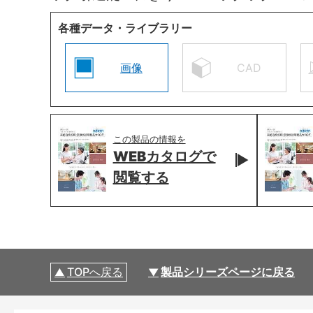
各種データ・ライブラリー
画像
CAD
この製品の情報を
WEBカタログで
閲覧する
TOPへ戻る
製品シリーズページに戻る