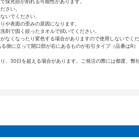
撃で採光部が割れる可能性があります。
ください。
しないでください。
反りや表面の歪みの原因になります。
性洗剤で固く絞ったタオルで拭いてください。
艶がなくなったり変色する場合がありますので使用しないでく
ある側に立って開口部が右にあるものが右引タイプ（品番はR）
り、30日を超える場合があります。ご発注の際には都度、弊