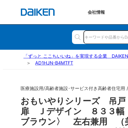
会社
情報
「ずっと ここちいいね」を実現する企業 DAIKE
AD1HJN-B4MTFT
医療施設用/高齢者施設･サービス付き高齢者住宅用 
おもいやりシリーズ 吊
扉 Ｊデザイン ８３３幅
ブラウン〉 左右兼用 （