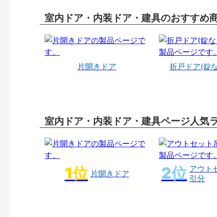
室内ドア・内装ドア・建具のおすすめ
片開きドア
折戸ドア(錠
室内ドア・内装ドア・建具ページ人気
アウト
片開きドア
引分