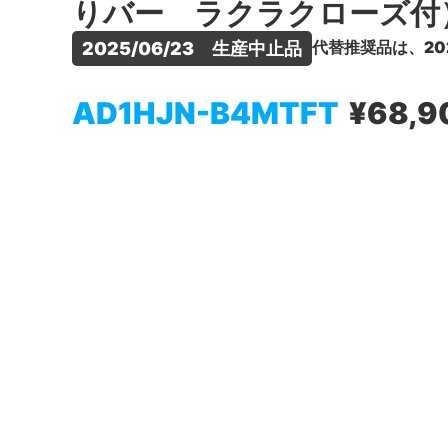
りバー ラクラクローズ付
代替推奨品は、20
2025/06/23　生産中止品
AD1HJN-B4MTFT
¥68,9