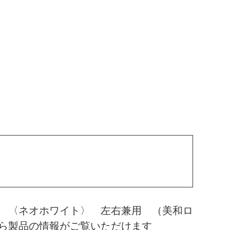
 〈ネオホワイト〉 左右兼用 （美和ロ
ら製品の情報がご覧いただけます