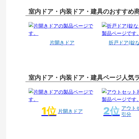
室内ドア・内装ドア・建具のおすすめ
片開きドア
折戸ドア(錠
室内ドア・内装ドア・建具ページ人気
アウト
片開きドア
引分