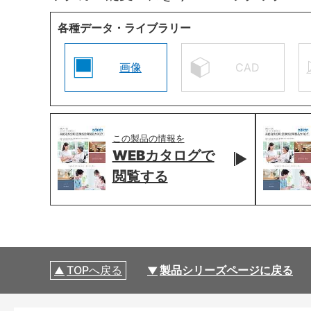
各種データ・ライブラリー
画像
CAD
この製品の情報を
WEBカタログで
閲覧する
TOPへ戻る
製品シリーズページに戻る