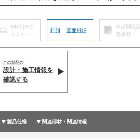
BIM用テク
申請関係
図面PDF
スチャー
定書類
この製品の
設計・施工情報を
確認する
製品仕様
関連部材・関連情報