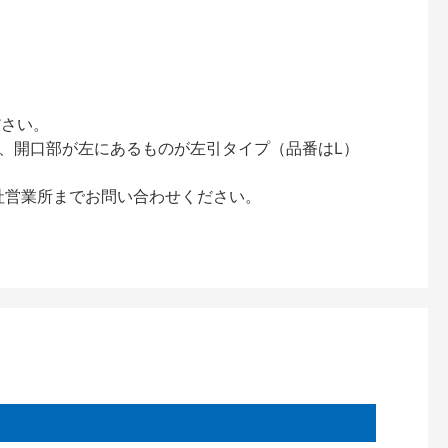
ださい。
、開口部が左にあるものが左引タイプ（品番はL）
社営業所までお問い合わせください。