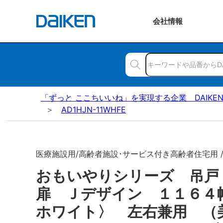
会社
情報
「ずっと ここちいいね」を実現する企業 DAIKE
AD1HJN-11WHFE
医療施設用/高齢者施設･サービス付き高齢者住宅用 
おもいやりシリーズ 吊
扉 Ｊデザイン １１６４
ホワイト〉 左右兼用 （