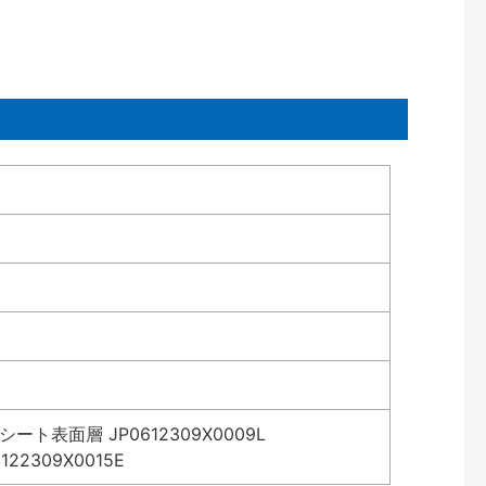
表面層 JP0612309X0009L
2309X0015E