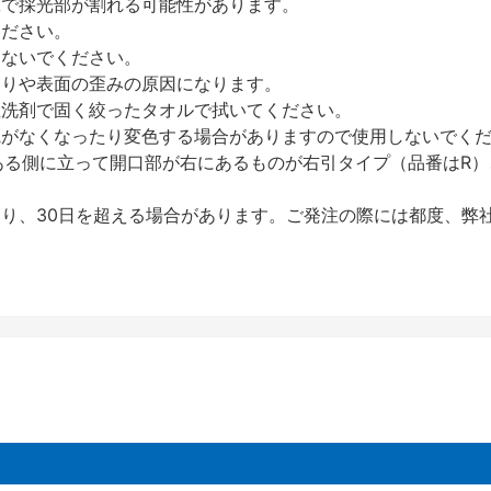
撃で採光部が割れる可能性があります。
ください。
しないでください。
反りや表面の歪みの原因になります。
性洗剤で固く絞ったタオルで拭いてください。
艶がなくなったり変色する場合がありますので使用しないでく
ある側に立って開口部が右にあるものが右引タイプ（品番はR）
り、30日を超える場合があります。ご発注の際には都度、弊