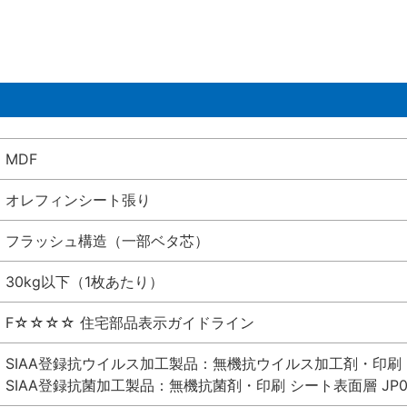
MDF
オレフィンシート張り
フラッシュ構造（一部ベタ芯）
30kg以下（1枚あたり）
F☆☆☆☆ 住宅部品表示ガイドライン
SIAA登録抗ウイルス加工製品：無機抗ウイルス加工剤・印刷 シート
SIAA登録抗菌加工製品：無機抗菌剤・印刷 シート表面層 JP012