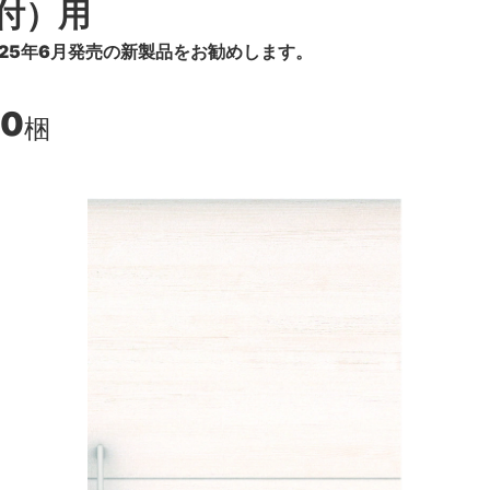
付）用
25年6月発売の新製品をお勧めします。
00
梱