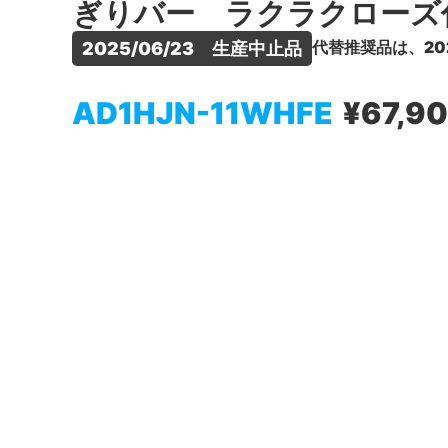
ぎりバー ラクラクローズ
代替推奨品は、20
2025/06/23　生産中止品
AD1HJN-11WHFE
¥67,9