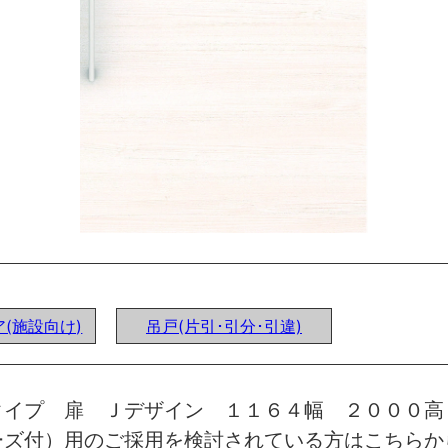
(施設向け)
吊戸(片引･引分･引違)
タイプ 扉 Ｊデザイン １１６４幅 ２０００高
ーズ付）用のご採用を検討されている方はこちらか