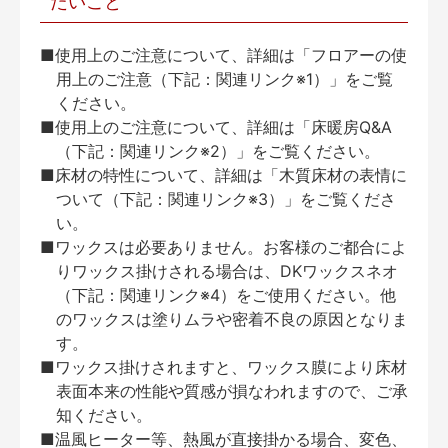
たいこと
■使用上のご注意について、詳細は「フロアーの使
用上のご注意（下記：関連リンク※1）」をご覧
ください。
■使用上のご注意について、詳細は「床暖房Q&A
（下記：関連リンク※2）」をご覧ください。
■床材の特性について、詳細は「木質床材の表情に
ついて（下記：関連リンク※3）」をご覧くださ
い。
■ワックスは必要ありません。お客様のご都合によ
りワックス掛けされる場合は、DKワックスネオ
（下記：関連リンク※4）をご使用ください。他
のワックスは塗りムラや密着不良の原因となりま
す。
■ワックス掛けされますと、ワックス膜により床材
表面本来の性能や質感が損なわれますので、ご承
知ください。
■温風ヒーター等、熱風が直接掛かる場合、変色、