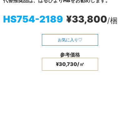
代替推奨品は、はるびよりHBをお勧めします。
HS754-2189
¥33,800
/梱
お気に入り
参考価格
¥30,730/㎡