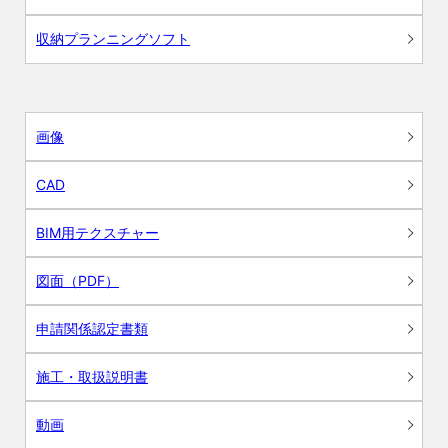
収納プランニングソフト
画像
CAD
BIM用テクスチャー
図面（PDF）
申請関係認定書類
施工・取扱説明書
動画