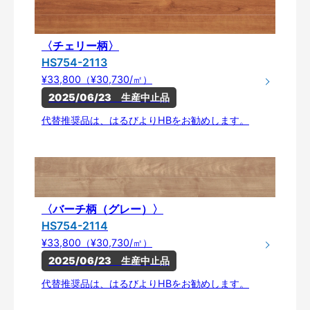
〈チェリー柄〉
HS754-2113
¥33,800（¥30,730/㎡）
2025/06/23　生産中止品
代替推奨品は、はるびよりHBをお勧めします。
〈バーチ柄（グレー）〉
HS754-2114
¥33,800（¥30,730/㎡）
2025/06/23　生産中止品
代替推奨品は、はるびよりHBをお勧めします。