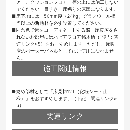
アー、クッションフロアー等の上には施工しない
でください。目すき、床鳴りの原因になります。
■床下地には、50mm厚（24kg）グラスウール相
当以上の断熱材を必ず設置してください。
■同系色で床をコーディネートする際、床暖房をさ
れないお部屋にはハピアフロア銘木柄（下記：関
連リンク※5）をおすすめします。ただし、床暖
房のボーダーパネルとしてはご使用になれませ
ん。
施工関連情報
●納め部材として「床見切12T（化粧シート仕
様）」をおすすめします。（下記：関連リンク※
6）
関連リンク