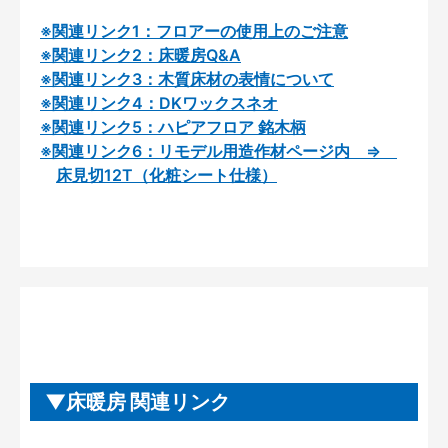
※関連リンク1：フロアーの使用上のご注意
※関連リンク2：床暖房Q&A
※関連リンク3：木質床材の表情について
※関連リンク4：DKワックスネオ
※関連リンク5：ハピアフロア 銘木柄
※関連リンク6：リモデル用造作材ページ内 ⇒
床見切12T（化粧シート仕様）
床暖房 関連リンク