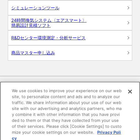
シミュレーションツール
24時間換気システム〈エアスマート〉
簡易設計見積ソフト
R&Dセンター環境測定・分析サービス
商品マスター申し込み
We use cookies to improve your experience on our web
site, to personalize content and ads and to analyze our
電子公告
このWEBサイトについて
traffic. We share information about your use of our web
site with our advertising and analytics partners, who ma
プライバシーポリシー
y combine it with other information that you have provi
ded to them or that they have collected from your use
of their services. Please click [Cookie Settings] to custo
SNSコミュニティガイドライン
サイトマップ
mize your cookie settings on our website.
Privacy Poli
cy