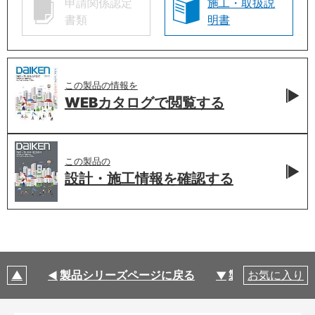
申請関係認定
施工・取扱説
書類
明書
この製品の情報を
WEBカタログで
閲覧する
この製品の
設計・施工情報を
確認する
製品シリーズページに戻る
製品仕様
お気に入り