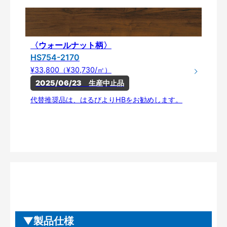
〈ウォールナット柄〉
HS754-2170
¥33,800（¥30,730/㎡）
2025/06/23　生産中止品
代替推奨品は、はるびよりHBをお勧めします。
製品仕様