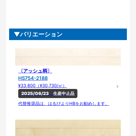
バリエーション
〈アッシュ柄〉
HS754-2188
¥33,800（¥30,730/㎡）
2025/06/23　生産中止品
代替推奨品は、はるびよりHBをお勧めします。