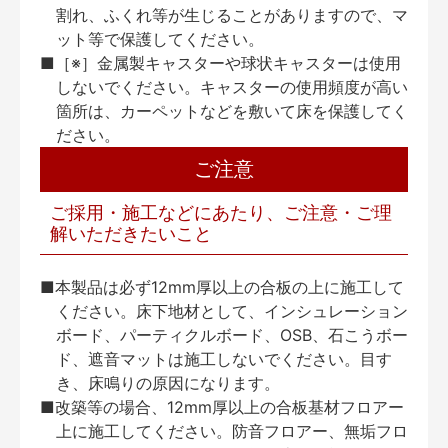
割れ、ふくれ等が生じることがありますので、マ
ット等で保護してください。
■［※］金属製キャスターや球状キャスターは使用
しないでください。キャスターの使用頻度が高い
箇所は、カーペットなどを敷いて床を保護してく
ださい。
ご注意
ご採用・施工などにあたり、ご注意・ご理
解いただきたいこと
■本製品は必ず12mm厚以上の合板の上に施工して
ください。床下地材として、インシュレーション
ボード、パーティクルボード、OSB、石こうボー
ド、遮音マットは施工しないでください。目す
き、床鳴りの原因になります。
■改築等の場合、12mm厚以上の合板基材フロアー
上に施工してください。防音フロアー、無垢フロ